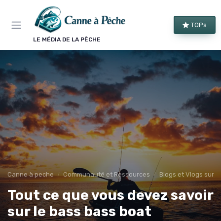
Panneau de gestion des cookies
TOPs
LE MÉDIA DE LA PÊCHE
Canne à peche
Communauté et Ressources
Blogs et Vlogs sur l
Tout ce que vous devez savoir
sur le bass bass boat