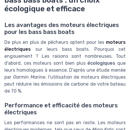
bass bass boats : un choix
écologique et efficace
Les avantages des moteurs électriques
pour les bass bass boats
De plus en plus de pêcheurs optent pour les
moteurs
électriques
sur leurs bass boats. Pourquoi cet
engouement ? Les raisons sont nombreuses. Tout
d'abord, ces moteurs sont bien plus
écologiques
que
leurs homologues à essence. D'après une étude menée
par
Garmin Marine
, l'utilisation de moteurs électriques
peut réduire les émissions de carbone de votre bateau
de 70 %.
Performance et efficacité des moteurs
électriques
Les performances ne sont pas en reste. Les moteurs
électriques modernes, tels que ceux de
Minn Kota
, sont