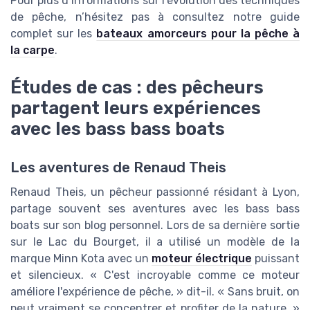
Pour plus d’informations sur l'évolution des techniques
de pêche, n’hésitez pas à consultez notre guide
complet sur les
bateaux amorceurs pour la pêche à
la carpe
.
Études de cas : des pêcheurs
partagent leurs expériences
avec les bass bass boats
Les aventures de Renaud Theis
Renaud Theis, un pêcheur passionné résidant à Lyon,
partage souvent ses aventures avec les bass bass
boats sur son blog personnel. Lors de sa dernière sortie
sur le Lac du Bourget, il a utilisé un modèle de la
marque Minn Kota avec un
moteur électrique
puissant
et silencieux. « C'est incroyable comme ce moteur
améliore l'expérience de pêche, » dit-il. « Sans bruit, on
peut vraiment se concentrer et profiter de la nature. »