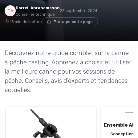
Darrell Abrahamsson
28 septembre 2024
Conseiller technique
18 min de lecture
Partager cette page
Découvrez notre guide complet sur la canne
à pêche casting. Apprenez à choisir et utiliser
la meilleure canne pour vos sessions de
pêche. Conseils, avis d'experts et tendances
actuelles.
Ensemble Abu
＋
Conception 