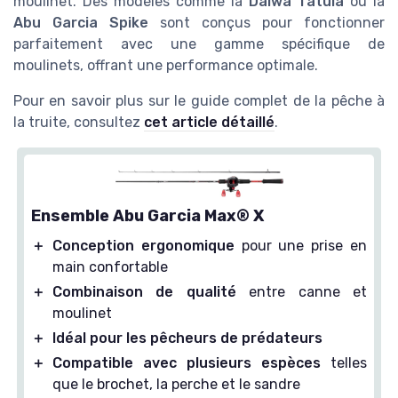
moulinet. Des modèles comme la
Daiwa Tatula
ou la
Abu Garcia Spike
sont conçus pour fonctionner
parfaitement avec une gamme spécifique de
moulinets, offrant une performance optimale.
Pour en savoir plus sur le guide complet de la pêche à
la truite, consultez
cet article détaillé
.
Ensemble Abu Garcia Max® X
＋
Conception ergonomique
pour une prise en
main confortable
＋
Combinaison de qualité
entre canne et
moulinet
＋
Idéal pour les pêcheurs de prédateurs
＋
Compatible avec plusieurs espèces
telles
que le brochet, la perche et le sandre