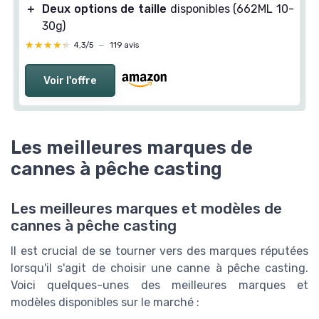
＋
Deux options de taille
disponibles (662ML 10-
30g)
★★★★★
★★★★★
4,3/5
—
119 avis
Voir l'offre
Les meilleures marques de
cannes à pêche casting
Les meilleures marques et modèles de
cannes à pêche casting
Il est crucial de se tourner vers des marques réputées
lorsqu'il s'agit de choisir une canne à pêche casting.
Voici quelques-unes des meilleures marques et
modèles disponibles sur le marché :