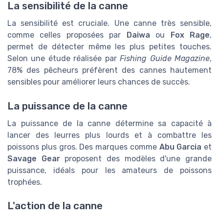
La sensibilité de la canne
La sensibilité est cruciale. Une canne très sensible,
comme celles proposées par
Daiwa
ou
Fox Rage
,
permet de détecter même les plus petites touches.
Selon une étude réalisée par
Fishing Guide Magazine
,
78% des pêcheurs préfèrent des cannes hautement
sensibles pour améliorer leurs chances de succès.
La puissance de la canne
La puissance de la canne détermine sa capacité à
lancer des leurres plus lourds et à combattre les
poissons plus gros. Des marques comme
Abu Garcia
et
Savage Gear
proposent des modèles d'une grande
puissance, idéals pour les amateurs de poissons
trophées.
L'action de la canne