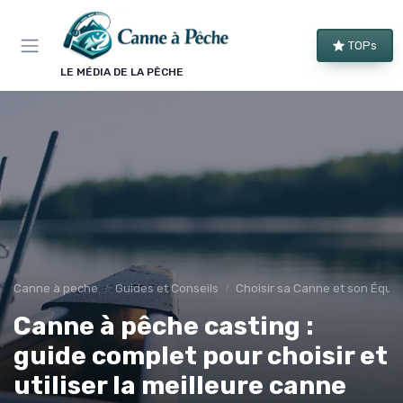
Panneau de gestion des cookies
TOPs
LE MÉDIA DE LA PÊCHE
Canne à peche
Guides et Conseils
Choisir sa Canne et son Équi
Canne à pêche casting :
guide complet pour choisir et
utiliser la meilleure canne