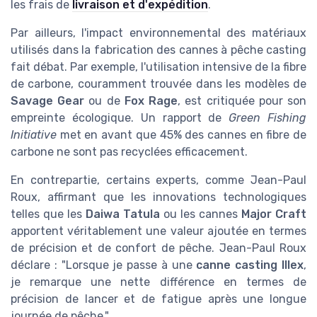
les frais de
livraison et d'expédition
.
Par ailleurs, l'impact environnemental des matériaux
utilisés dans la fabrication des cannes à pêche casting
fait débat. Par exemple, l'utilisation intensive de la fibre
de carbone, couramment trouvée dans les modèles de
Savage Gear
ou de
Fox Rage
, est critiquée pour son
empreinte écologique. Un rapport de
Green Fishing
Initiative
met en avant que 45% des cannes en fibre de
carbone ne sont pas recyclées efficacement.
En contrepartie, certains experts, comme Jean-Paul
Roux, affirmant que les innovations technologiques
telles que les
Daiwa Tatula
ou les cannes
Major Craft
apportent véritablement une valeur ajoutée en termes
de précision et de confort de pêche. Jean-Paul Roux
déclare : "Lorsque je passe à une
canne casting Illex
,
je remarque une nette différence en termes de
précision de lancer et de fatigue après une longue
journée de pêche."