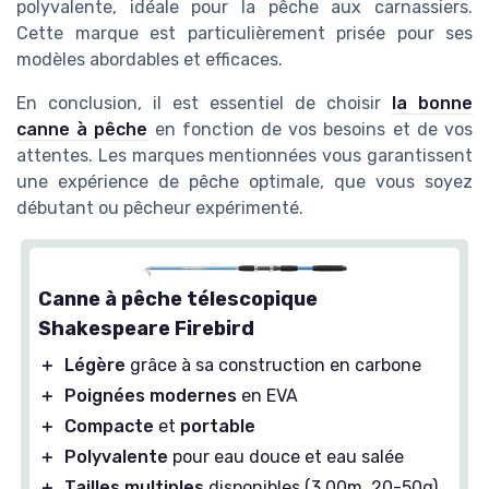
polyvalente, idéale pour la pêche aux carnassiers.
Cette marque est particulièrement prisée pour ses
modèles abordables et efficaces.
En conclusion, il est essentiel de choisir
la bonne
canne à pêche
en fonction de vos besoins et de vos
attentes. Les marques mentionnées vous garantissent
une expérience de pêche optimale, que vous soyez
débutant ou pêcheur expérimenté.
Canne à pêche télescopique
Shakespeare Firebird
＋
Légère
grâce à sa construction en carbone
＋
Poignées modernes
en EVA
＋
Compacte
et
portable
＋
Polyvalente
pour eau douce et eau salée
＋
Tailles multiples
disponibles (3.00m, 20-50g)