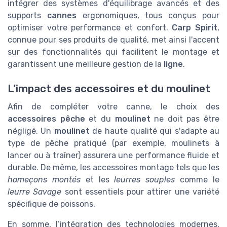
intégrer des systèmes d'équilibrage avancés et des
supports
cannes
ergonomiques, tous conçus pour
optimiser votre performance et confort.
Carp Spirit
,
connue pour ses produits de qualité, met ainsi l'accent
sur des fonctionnalités qui facilitent le montage et
garantissent une meilleure gestion de la
ligne
.
L’impact des accessoires et du moulinet
Afin de compléter votre canne, le choix des
accessoires pêche
et du
moulinet
ne doit pas être
négligé. Un
moulinet
de haute qualité qui s'adapte au
type de pêche pratiqué (par exemple, moulinets à
lancer ou à traîner) assurera une performance fluide et
durable. De même, les accessoires montage tels que les
hameçons montés
et les
leurres souples
comme le
leurre Savage
sont essentiels pour attirer une variété
spécifique de poissons.
En somme, l’intégration des technologies modernes,