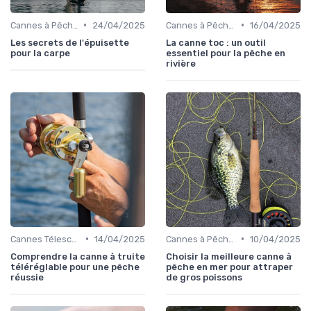
•
•
Cannes à Pêche pour Carnassiers
24/04/2025
Cannes à Pêche pour Carnassiers
16/04/2025
Les secrets de l'épuisette
La canne toc : un outil
pour la carpe
essentiel pour la pêche en
rivière
•
•
Cannes Télescopiques et Voyage
14/04/2025
Cannes à Pêche en Mer
10/04/2025
Comprendre la canne à truite
Choisir la meilleure canne à
téléréglable pour une pêche
pêche en mer pour attraper
réussie
de gros poissons