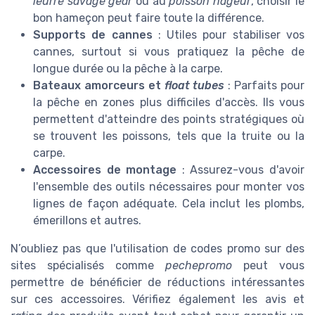
leurre savage gear
ou au
poisson nageur
, choisir le
bon hameçon peut faire toute la différence.
Supports de cannes
: Utiles pour stabiliser vos
cannes, surtout si vous pratiquez la pêche de
longue durée ou la pêche à la carpe.
Bateaux amorceurs et
float tubes
: Parfaits pour
la pêche en zones plus difficiles d'accès. Ils vous
permettent d'atteindre des points stratégiques où
se trouvent les poissons, tels que la truite ou la
carpe.
Accessoires de montage
: Assurez-vous d'avoir
l'ensemble des outils nécessaires pour monter vos
lignes de façon adéquate. Cela inclut les plombs,
émerillons et autres.
N’oubliez pas que l'utilisation de codes promo sur des
sites spécialisés comme
pechepromo
peut vous
permettre de bénéficier de réductions intéressantes
sur ces accessoires. Vérifiez également les avis et