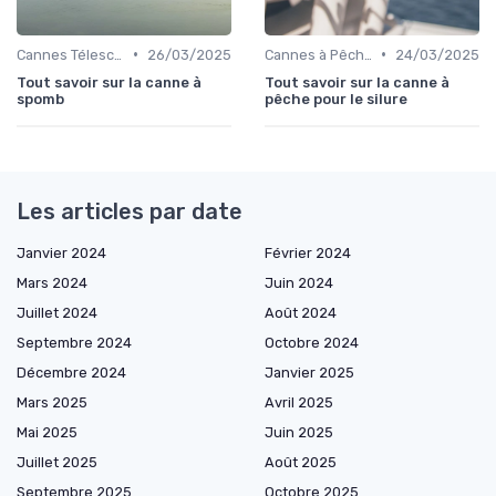
•
•
Cannes Télescopiques et Voyage
26/03/2025
Cannes à Pêche pour Carnassiers
24/03/2025
Tout savoir sur la canne à
Tout savoir sur la canne à
spomb
pêche pour le silure
Les articles par date
Janvier 2024
Février 2024
Mars 2024
Juin 2024
Juillet 2024
Août 2024
Septembre 2024
Octobre 2024
Décembre 2024
Janvier 2025
Mars 2025
Avril 2025
Mai 2025
Juin 2025
Juillet 2025
Août 2025
Septembre 2025
Octobre 2025