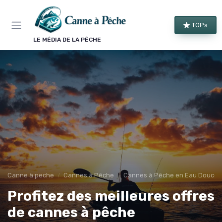
Panneau de gestion des cookies
TOPs
LE MÉDIA DE LA PÊCHE
Canne à peche
Cannes à Pêche
Cannes à Pêche en Eau Douce
Profitez des meilleures offres
de cannes à pêche