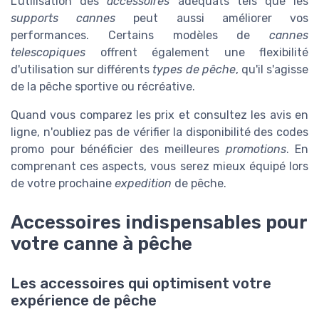
L'utilisation des
accessoires
adéquats tels que les
supports cannes
peut aussi améliorer vos
performances. Certains modèles de
cannes
telescopiques
offrent également une flexibilité
d'utilisation sur différents
types de pêche
, qu'il s'agisse
de la pêche sportive ou récréative.
Quand vous comparez les prix et consultez les avis en
ligne, n'oubliez pas de vérifier la disponibilité des codes
promo pour bénéficier des meilleures
promotions
. En
comprenant ces aspects, vous serez mieux équipé lors
de votre prochaine
expedition
de pêche.
Accessoires indispensables pour
votre canne à pêche
Les accessoires qui optimisent votre
expérience de pêche