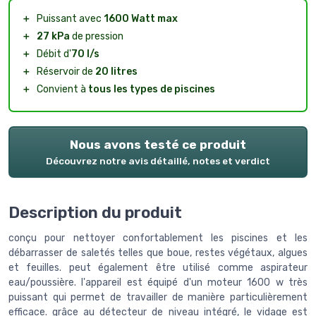
＋
Puissant avec
1600 Watt max
＋
27 kPa
de pression
＋
Débit d'
70 l/s
＋
Réservoir de
20 litres
＋
Convient à
tous les types de piscines
Nous avons testé ce produit
Découvrez notre avis détaillé, notes et verdict
Description du produit
conçu pour nettoyer confortablement les piscines et les
débarrasser de saletés telles que boue, restes végétaux, algues
et feuilles. peut également être utilisé comme aspirateur
eau/poussière. l'appareil est équipé d'un moteur 1600 w très
puissant qui permet de travailler de manière particulièrement
efficace. grâce au détecteur de niveau intégré, le vidage est