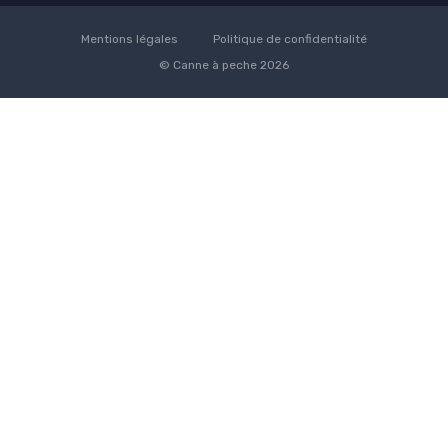
Mentions légales
Politique de confidentialité
© Canne à peche 2026