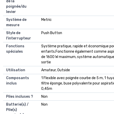
de la
poignée/du
levier
Système de
‎Metric
mesure
Style de
‎Push Button
l'interrupteur
Fonctions
‎Système pratique, rapide et économique pour
spéciales
enfants.Fonctionne également comme aspira
de 1600 W maximum, système automatique de 
sortie
Utilisation
‎Amateur, Outside
Composants
‎1 Flexible avec poignée courbe de 5 m, 1 tuy
inclus
filtre éponge, buse polyvalente pour aspirati
0,45m
Piles incluses ?
‎Non
Batterie(s) /
‎Non
Pile(s)