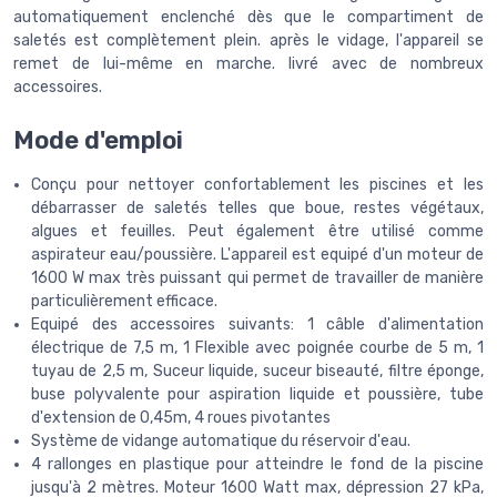
automatiquement enclenché dès que le compartiment de
saletés est complètement plein. après le vidage, l'appareil se
remet de lui-même en marche. livré avec de nombreux
accessoires.
Mode d'emploi
Conçu pour nettoyer confortablement les piscines et les
débarrasser de saletés telles que boue, restes végétaux,
algues et feuilles. Peut également être utilisé comme
aspirateur eau/poussière. L'appareil est equipé d'un moteur de
1600 W max très puissant qui permet de travailler de manière
particulièrement efficace.
Equipé des accessoires suivants: 1 câble d'alimentation
électrique de 7,5 m, 1 Flexible avec poignée courbe de 5 m, 1
tuyau de 2,5 m, Suceur liquide, suceur biseauté, filtre éponge,
buse polyvalente pour aspiration liquide et poussière, tube
d'extension de 0,45m, 4 roues pivotantes
Système de vidange automatique du réservoir d'eau.
4 rallonges en plastique pour atteindre le fond de la piscine
jusqu'à 2 mètres. Moteur 1600 Watt max, dépression 27 kPa,