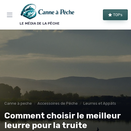
Panneau de gestion des cookies
TOPs
LE MÉDIA DE LA PÊCHE
Canne à peche
Accessoires de Pêche
Leurres et Appâts
Comment choisir le meilleur
leurre pour la truite