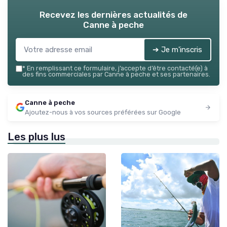
Recevez les dernières actualités de
Canne à peche
➔ Je m'inscris
*
En remplissant ce formulaire, j’accepte d’être contacté(e) à
des fins commerciales par Canne à peche et ses partenaires.
Canne à peche
Ajoutez-nous à vos sources préférées sur Google
Les plus lus