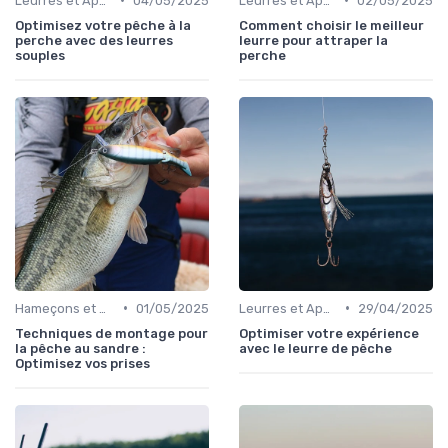
Leurres et Appâts
04/05/2025
Leurres et Appâts
02/05/2025
Optimisez votre pêche à la
Comment choisir le meilleur
perche avec des leurres
leurre pour attraper la
souples
perche
•
•
Hameçons et Montages
01/05/2025
Leurres et Appâts
29/04/2025
Techniques de montage pour
Optimiser votre expérience
la pêche au sandre :
avec le leurre de pêche
Optimisez vos prises