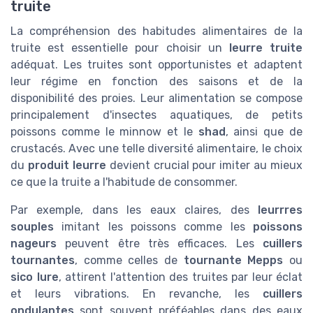
truite
La compréhension des habitudes alimentaires de la
truite est essentielle pour choisir un
leurre truite
adéquat. Les truites sont opportunistes et adaptent
leur régime en fonction des saisons et de la
disponibilité des proies. Leur alimentation se compose
principalement d'insectes aquatiques, de petits
poissons comme le minnow et le
shad
, ainsi que de
crustacés. Avec une telle diversité alimentaire, le choix
du
produit leurre
devient crucial pour imiter au mieux
ce que la truite a l'habitude de consommer.
Par exemple, dans les eaux claires, des
leurrres
souples
imitant les poissons comme les
poissons
nageurs
peuvent être très efficaces. Les
cuillers
tournantes
, comme celles de
tournante Mepps
ou
sico lure
, attirent l'attention des truites par leur éclat
et leurs vibrations. En revanche, les
cuillers
ondulantes
sont souvent préféables dans des eaux