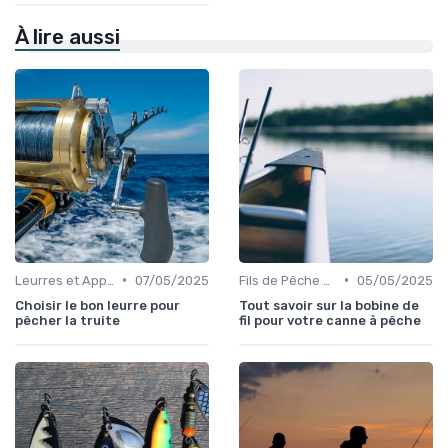
À lire aussi
•
•
Leurres et Appâts
07/05/2025
Fils de Pêche et Tresses
05/05/2025
Choisir le bon leurre pour
Tout savoir sur la bobine de
pêcher la truite
fil pour votre canne à pêche