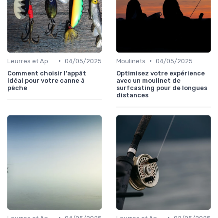
•
•
Leurres et Appâts
04/05/2025
Moulinets
04/05/2025
Comment choisir l'appât
Optimisez votre expérience
idéal pour votre canne à
avec un moulinet de
pêche
surfcasting pour de longues
distances
•
•