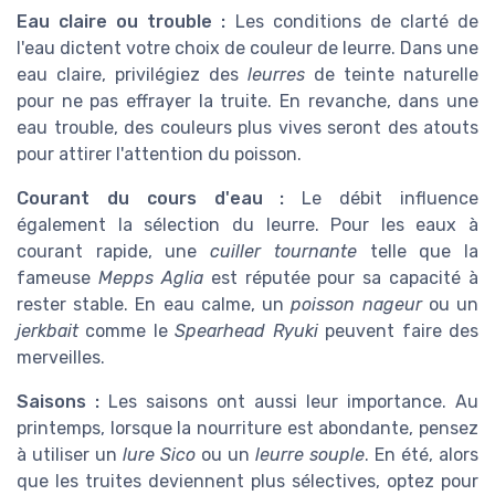
Eau claire ou trouble :
Les conditions de clarté de
l'eau dictent votre choix de couleur de leurre. Dans une
eau claire, privilégiez des
leurres
de teinte naturelle
pour ne pas effrayer la truite. En revanche, dans une
eau trouble, des couleurs plus vives seront des atouts
pour attirer l'attention du poisson.
Courant du cours d'eau :
Le débit influence
également la sélection du leurre. Pour les eaux à
courant rapide, une
cuiller tournante
telle que la
fameuse
Mepps Aglia
est réputée pour sa capacité à
rester stable. En eau calme, un
poisson nageur
ou un
jerkbait
comme le
Spearhead Ryuki
peuvent faire des
merveilles.
Saisons :
Les saisons ont aussi leur importance. Au
printemps, lorsque la nourriture est abondante, pensez
à utiliser un
lure Sico
ou un
leurre souple
. En été, alors
que les truites deviennent plus sélectives, optez pour