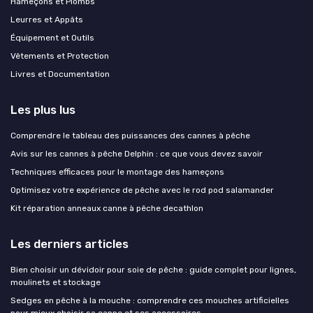
Hameçons et Plombs
Leurres et Appâts
Équipement et Outils
Vêtements et Protection
Livres et Documentation
Les plus lus
Comprendre le tableau des puissances des cannes à pêche
Avis sur les cannes à pêche Delphin : ce que vous devez savoir
Techniques efficaces pour le montage des hameçons
Optimisez votre expérience de pêche avec le rod pod salamander
Kit réparation anneaux canne à pêche decathlon
Les derniers articles
Bien choisir un dévidoir pour soie de pêche : guide complet pour lignes,
moulinets et stockage
Sedges en pêche à la mouche : comprendre ces mouches artificielles
pour mieux choisir sa canne et ses accessoires