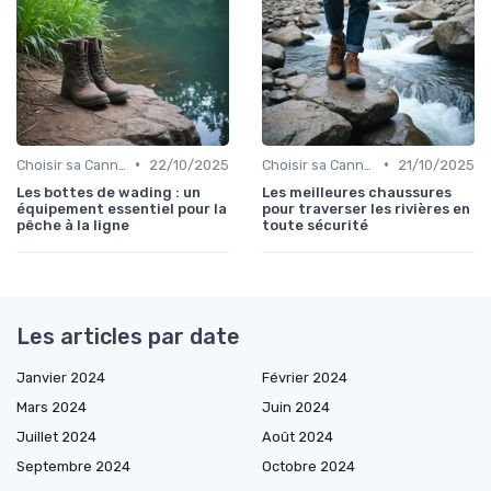
•
•
Choisir sa Canne et son Équipement
22/10/2025
Choisir sa Canne et son Équipement
21/10/2025
Les bottes de wading : un
Les meilleures chaussures
équipement essentiel pour la
pour traverser les rivières en
pêche à la ligne
toute sécurité
Les articles par date
Janvier 2024
Février 2024
Mars 2024
Juin 2024
Juillet 2024
Août 2024
Septembre 2024
Octobre 2024