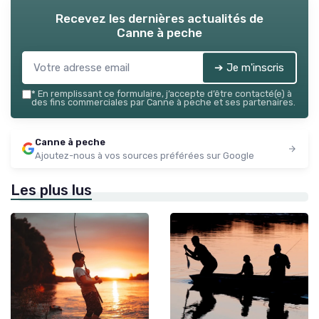
Recevez les dernières actualités de
Canne à peche
➔ Je m'inscris
*
En remplissant ce formulaire, j’accepte d’être contacté(e) à
des fins commerciales par Canne à peche et ses partenaires.
Canne à peche
Ajoutez-nous à vos sources préférées sur Google
Les plus lus