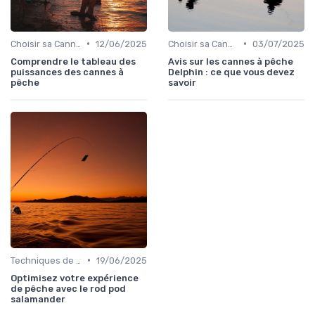
•
•
Choisir sa Canne et son Équipement
12/06/2025
Choisir sa Canne et son Équipement
03/07/2025
Comprendre le tableau des
Avis sur les cannes à pêche
puissances des cannes à
Delphin : ce que vous devez
pêche
savoir
•
Techniques de Pêche
19/06/2025
Optimisez votre expérience
de pêche avec le rod pod
salamander