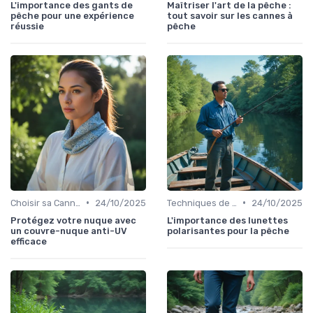
L'importance des gants de
Maîtriser l'art de la pêche :
pêche pour une expérience
tout savoir sur les cannes à
réussie
pêche
•
•
Choisir sa Canne et son Équipement
24/10/2025
Techniques de Pêche
24/10/2025
Protégez votre nuque avec
L'importance des lunettes
un couvre-nuque anti-UV
polarisantes pour la pêche
efficace