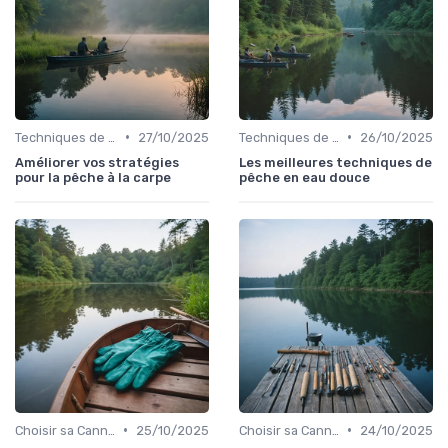
•
•
Techniques de Pêche
27/10/2025
Techniques de Pêche
26/10/2025
Améliorer vos stratégies
Les meilleures techniques de
pour la pêche à la carpe
pêche en eau douce
•
•
Choisir sa Canne et son Équipement
25/10/2025
Choisir sa Canne et son Équipement
24/10/2025