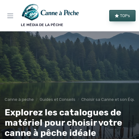
Panneau de gestion des cookies
TOPs
LE MÉDIA DE LA PÊCHE
Canne à peche
Guides et Conseils
Choisir sa Canne et son Équi
Explorez les catalogues de
matériel pour choisir votre
canne à pêche idéale