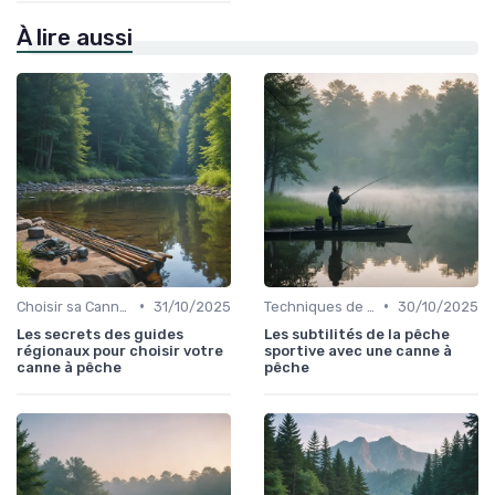
À lire aussi
•
•
Choisir sa Canne et son Équipement
31/10/2025
Techniques de Pêche
30/10/2025
Les secrets des guides
Les subtilités de la pêche
régionaux pour choisir votre
sportive avec une canne à
canne à pêche
pêche