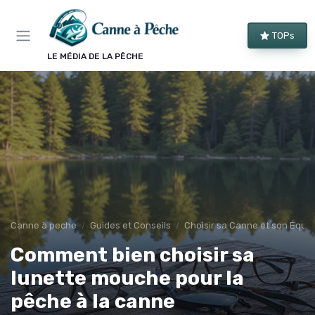
Panneau de gestion des cookies
TOPs
LE MÉDIA DE LA PÊCHE
Canne à peche
Guides et Conseils
Choisir sa Canne et son Équi
Comment bien choisir sa
lunette mouche pour la
pêche à la canne