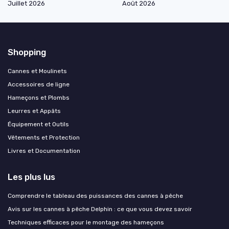
Juillet 2026
Août 2026
Shopping
Cannes et Moulinets
Accessoires de ligne
Hameçons et Plombs
Leurres et Appâts
Équipement et Outils
Vêtements et Protection
Livres et Documentation
Les plus lus
Comprendre le tableau des puissances des cannes à pêche
Avis sur les cannes à pêche Delphin : ce que vous devez savoir
Techniques efficaces pour le montage des hameçons