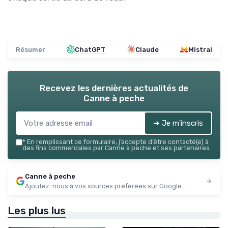
Résumer
ChatGPT
Claude
Mistral
Recevez les dernières actualités de
Canne à peche
➔ Je m'inscris
*
En remplissant ce formulaire, j’accepte d’être contacté(e) à
des fins commerciales par Canne à peche et ses partenaires.
Canne à peche
Ajoutez-nous à vos sources préférées sur Google
Les plus lus