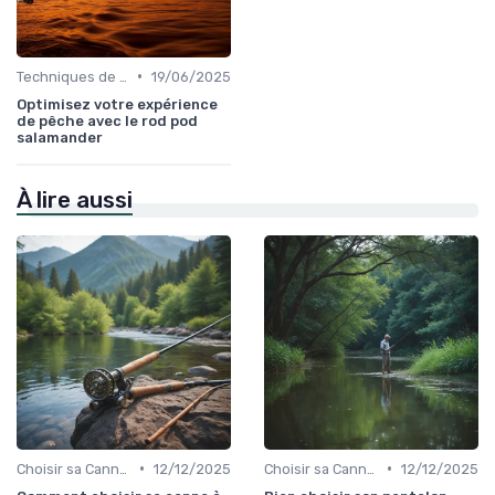
•
Techniques de Pêche
19/06/2025
Optimisez votre expérience
de pêche avec le rod pod
salamander
À lire aussi
•
•
Choisir sa Canne et son Équipement
12/12/2025
Choisir sa Canne et son Équipement
12/12/2025