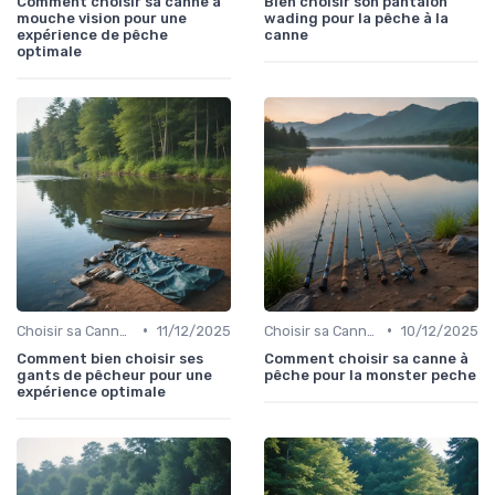
Comment choisir sa canne à
Bien choisir son pantalon
mouche vision pour une
wading pour la pêche à la
expérience de pêche
canne
optimale
•
•
Choisir sa Canne et son Équipement
11/12/2025
Choisir sa Canne et son Équipement
10/12/2025
Comment bien choisir ses
Comment choisir sa canne à
gants de pêcheur pour une
pêche pour la monster peche
expérience optimale