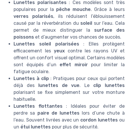
Lunettes polarisantes
: Ces modèles sont très
populaires pour la
pêche mouche
. Grâce à leurs
verres polarisés
, ils réduisent l’éblouissement
causé par la réverbération du
soleil
sur l’eau. Cela
permet de mieux distinguer la
surface des
poissons
et d’augmenter vos chances de succès.
Lunettes soleil polarisées
: Elles protègent
efficacement les
yeux
contre les rayons UV et
offrent un confort visuel optimal. Certains modèles
sont équipés d’un
effet miroir
pour limiter la
fatigue oculaire.
Lunettes à clip
: Pratiques pour ceux qui portent
déjà des
lunettes de vue
. Le
clip lunettes
polarisant se fixe simplement sur votre monture
habituelle.
Lunettes flottantes
: Idéales pour éviter de
perdre sa
paire de lunettes
lors d’une chute à
l’eau. Souvent livrées avec un
cordon lunettes
ou
un
étui lunettes
pour plus de sécurité.