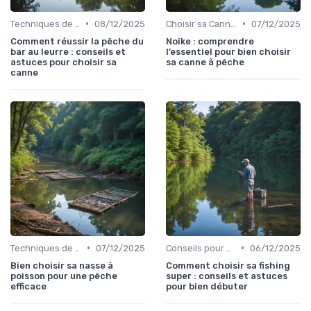
•
•
Techniques de Pêche
08/12/2025
Choisir sa Canne et son Équipement
07/12/2025
Comment réussir la pêche du
Noike : comprendre
bar au leurre : conseils et
l’essentiel pour bien choisir
astuces pour choisir sa
sa canne à pêche
canne
•
•
Techniques de Pêche
07/12/2025
Conseils pour Débutants
06/12/2025
Bien choisir sa nasse à
Comment choisir sa fishing
poisson pour une pêche
super : conseils et astuces
efficace
pour bien débuter