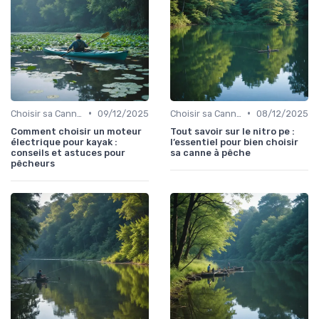
•
•
Choisir sa Canne et son Équipement
09/12/2025
Choisir sa Canne et son Équipement
08/12/2025
Comment choisir un moteur
Tout savoir sur le nitro pe :
électrique pour kayak :
l’essentiel pour bien choisir
conseils et astuces pour
sa canne à pêche
pêcheurs