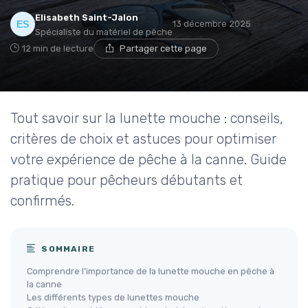
Elisabeth Saint-Jalon
13 décembre 2025
Spécialiste du matériel de pêche
12 min de lecture
Partager cette page
Tout savoir sur la lunette mouche : conseils,
critères de choix et astuces pour optimiser
votre expérience de pêche à la canne. Guide
pratique pour pêcheurs débutants et
confirmés.
SOMMAIRE
Comprendre l’importance de la lunette mouche en pêche à
la canne
Les différents types de lunettes mouche