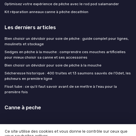
Optimisez votre expérience de pêche avec le rod pod salamander
Kit réparation anneaux canne à pêche decathlon
Les derniers articles
Bien choisir un dévidoir pour soie de pêche : guide complet pour lignes,
moulinets et stockage
Sedges en pêche à la mouche : comprendre ces mouches artificielles
pour mieux choisir sa canne et ses accessoires
Bien choisir un dévidoir pour soie de pêche à la mouche
Sécheresse historique : 400 truites et 13 saumons sauvés de l'Odet, les
pêcheurs en première ligne
Float tube : ce qu'il faut savoir avant de se mettre à l'eau pour la
première fois
Canne à peche
Ce site utilise des cookies et vous donne le contrôle sur ceux que
vous souhaitez activer