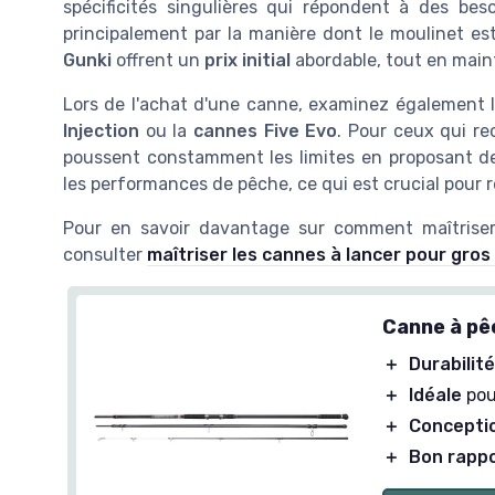
spécificités singulières qui répondent à des be
principalement par la manière dont le moulinet est
Gunki
offrent un
prix initial
abordable, tout en main
Lors de l'achat d'une canne, examinez également l
Injection
ou la
cannes Five Evo
. Pour ceux qui re
poussent constamment les limites en proposant d
les performances de pêche, ce qui est crucial pour r
Pour en savoir davantage sur comment maîtriser
consulter
maîtriser les cannes à lancer pour gro
Canne à pêc
＋
Durabilit
＋
Idéale
pou
＋
Concepti
＋
Bon rapp