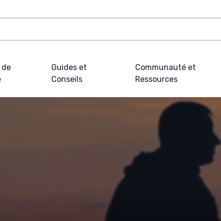
 de
Guides et
Communauté et
e
Conseils
Ressources