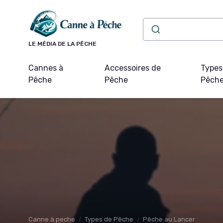
Panneau de gestion des cookies
LE MÉDIA DE LA PÊCHE
Cannes à
Accessoires de
Types
Pêche
Pêche
Pêch
Canne à peche
Types de Pêche
Pêche au Lancer