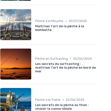
•
Pêche à la Mouche
30/07/2025
Maîtriser l'art de la pêche à la
bombette
•
Pêche en Surfcasting
25/06/2025
Les secrets du surfcasting :
maîtriser l'art de la pêche en bord de
mer
•
Pêche à la Traîne
23/06/2025
Les secrets de la pêche au thon :
choisir la canne idéale