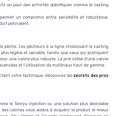
nts ou pour des activités spécifiques comme le casting
ermet un compromis entre sensibilité et robustesse,
duit polyvalent.
 pêche. Les pêcheurs à la ligne choisissant le casting
plus légère et sensible, tandis que ceux qui pratiquent
t pour une canne plus robuste. Le
prix initial
d'une canne
 avancées et l’utilisation de matériaux haut de gamme.
tent votre technique, découvrez les
secrets des pros
omme le
Tenryu Injection
ou une solution plus abordable
 des cannes vous aidera à acquérir le produit le mieux