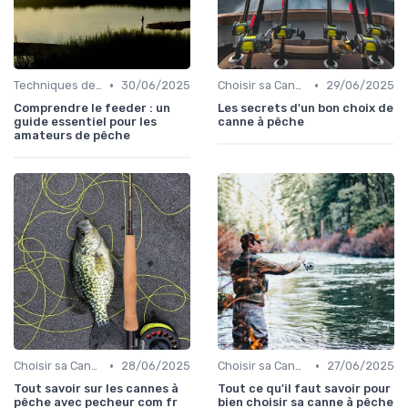
•
•
Techniques de Pêche
30/06/2025
Choisir sa Canne et son Équipement
29/06/2025
Comprendre le feeder : un
Les secrets d'un bon choix de
guide essentiel pour les
canne à pêche
amateurs de pêche
•
•
Choisir sa Canne et son Équipement
28/06/2025
Choisir sa Canne et son Équipement
27/06/2025
Tout savoir sur les cannes à
Tout ce qu'il faut savoir pour
pêche avec pecheur com fr
bien choisir sa canne à pêche