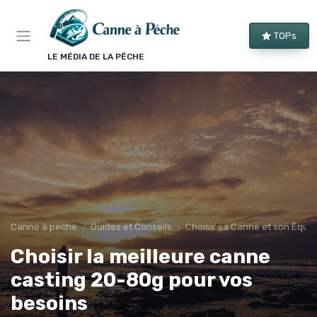
Panneau de gestion des cookies
TOPs
LE MÉDIA DE LA PÊCHE
Canne à peche
Guides et Conseils
Choisir sa Canne et son Équi
Choisir la meilleure canne
casting 20-80g pour vos
besoins