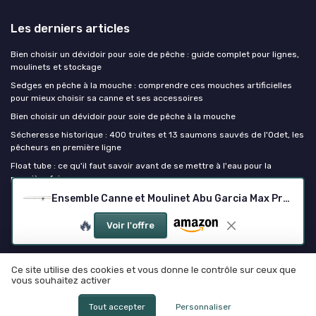
Les derniers articles
Bien choisir un dévidoir pour soie de pêche : guide complet pour lignes,
moulinets et stockage
Sedges en pêche à la mouche : comprendre ces mouches artificielles
pour mieux choisir sa canne et ses accessoires
Bien choisir un dévidoir pour soie de pêche à la mouche
Sécheresse historique : 400 truites et 13 saumons sauvés de l'Odet, les
pêcheurs en première ligne
Float tube : ce qu'il faut savoir avant de se mettre à l'eau pour la
première fois
Ensemble Canne et Moulinet Abu Garcia Max Pro 1.98 m
Canne à peche
🔥
Voir l'offre
Ce site utilise des cookies et vous donne le contrôle sur ceux que
vous souhaitez activer
Mentions légales
Politique de confidentialité
© Canne à peche 2026
Tout accepter
Personnaliser