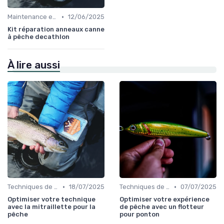
•
Maintenance et Entretien
12/06/2025
Kit réparation anneaux canne
à pêche decathlon
À lire aussi
•
•
Techniques de Pêche
18/07/2025
Techniques de Pêche
07/07/2025
Optimiser votre technique
Optimiser votre expérience
avec la mitraillette pour la
de pêche avec un flotteur
pêche
pour ponton