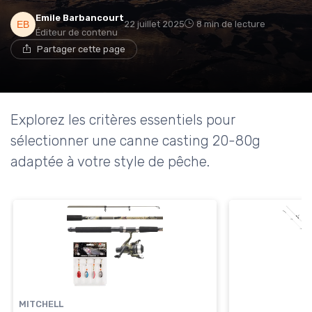
Emile Barbancourt
22 juillet 2025
8 min de lecture
Éditeur de contenu
Partager cette page
Explorez les critères essentiels pour
sélectionner une canne casting 20-80g
adaptée à votre style de pêche.
MITCHELL