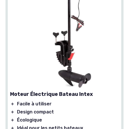
Moteur Électrique Bateau Intex
＋
Facile à utiliser
＋
Design compact
＋
Écologique
＋
Idéal pour les petits bateaux