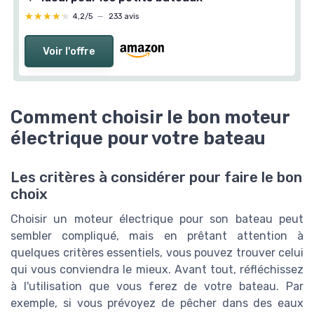
★★★★★
★★★★★
4,2/5
—
233 avis
Voir l'offre
Comment choisir le bon moteur
électrique pour votre bateau
Les critères à considérer pour faire le bon
choix
Choisir un moteur électrique pour son bateau peut
sembler compliqué, mais en prêtant attention à
quelques critères essentiels, vous pouvez trouver celui
qui vous conviendra le mieux. Avant tout, réfléchissez
à l'utilisation que vous ferez de votre bateau. Par
exemple, si vous prévoyez de pêcher dans des eaux