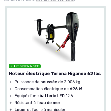
⭐ TRÈS BIEN NOTÉ
Moteur électrique Terena Miganeo 62 lbs
＋
Puissance de
poussée
de 2 006 kg
＋
Consommation électrique de
696 W
＋
Équipé d'une
batterie LED
12 V
＋
Résistant à l'
eau de mer
＋
Léger
et facile à manipuler