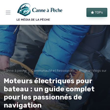
Panneau de gestion des cookies
TOPs
LE MÉDIA DE LA PÊCHE
Canne à peche
Communauté et Ressources
Blogs et Vlogs sur l
Moteurs électriques pour
bateau : un guide complet
pour les passionnés de
navigation