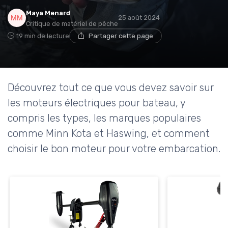
Maya Menard
25 août 2024
Critique de matériel de pêche
19 min de lecture
Partager cette page
Découvrez tout ce que vous devez savoir sur
les moteurs électriques pour bateau, y
compris les types, les marques populaires
comme Minn Kota et Haswing, et comment
choisir le bon moteur pour votre embarcation.