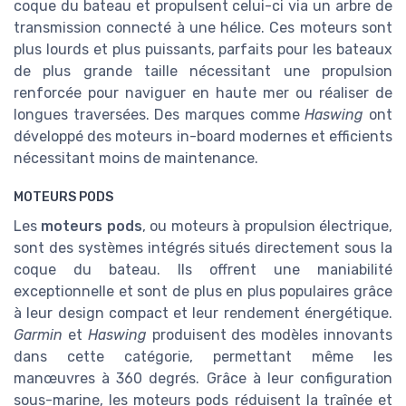
coque du bateau et propulsent celui-ci via un arbre de
transmission connecté à une hélice. Ces moteurs sont
plus lourds et plus puissants, parfaits pour les bateaux
de plus grande taille nécessitant une propulsion
renforcée pour naviguer en haute mer ou réaliser de
longues traversées. Des marques comme
Haswing
ont
développé des moteurs in-board modernes et efficients
nécessitant moins de maintenance.
MOTEURS PODS
Les
moteurs pods
, ou moteurs à propulsion électrique,
sont des systèmes intégrés situés directement sous la
coque du bateau. Ils offrent une maniabilité
exceptionnelle et sont de plus en plus populaires grâce
à leur design compact et leur rendement énergétique.
Garmin
et
Haswing
produisent des modèles innovants
dans cette catégorie, permettant même les
manœuvres à 360 degrés. Grâce à leur configuration
sous-marine, les moteurs pods réduisent la traînée et