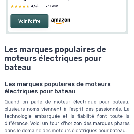
★★★★★
★★★★★
4,5/5
—
611 avis
Voir l'offre
Les marques populaires de
moteurs électriques pour
bateau
Les marques populaires de moteurs
électriques pour bateau
Quand on parle de moteur électrique pour bateau,
plusieurs noms viennent à l'esprit des passionnés. La
technologie embarquée et la fiabilité font toute la
différence. Voici un tour d'horizon des marques phares
dans le domaine des moteurs électriques pour bateau.