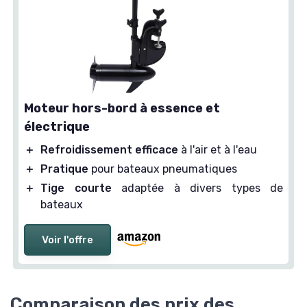
Moteur hors-bord à essence et
électrique
＋
Refroidissement efficace
à l'air et à l'eau
＋
Pratique
pour bateaux pneumatiques
＋
Tige courte
adaptée à divers types de
bateaux
Voir l'offre
Comparaison des prix des