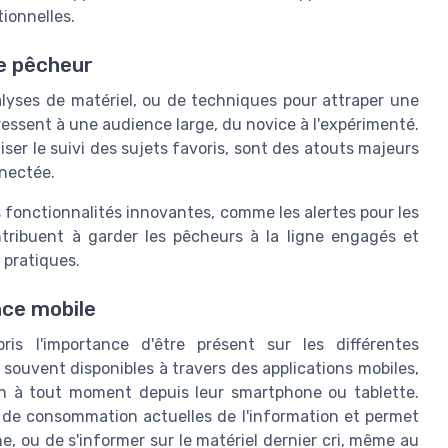
tionnelles.
e pêcheur
alyses de matériel, ou de techniques pour attraper une
essent à une audience large, du novice à l'expérimenté.
liser le suivi des sujets favoris, sont des atouts majeurs
nectée.
s fonctionnalités innovantes, comme les alertes pour les
tribuent à garder les pêcheurs à la ligne engagés et
 pratiques.
nce mobile
s l'importance d'être présent sur les différentes
souvent disponibles à travers des applications mobiles,
on à tout moment depuis leur smartphone ou tablette.
 de consommation actuelles de l'information et permet
, ou de s'informer sur le matériel dernier cri, même au