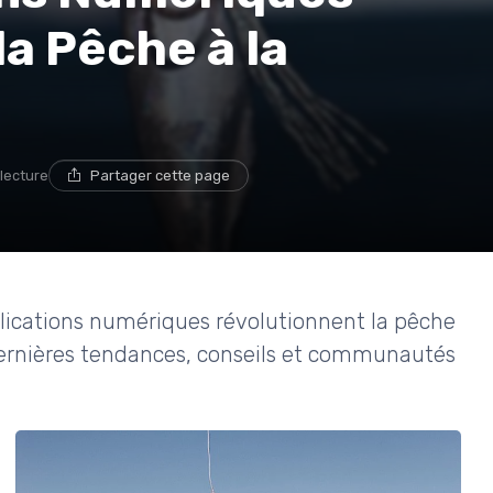
la Pêche à la
 lecture
Partager cette page
ications numériques révolutionnent la pêche
 dernières tendances, conseils et communautés