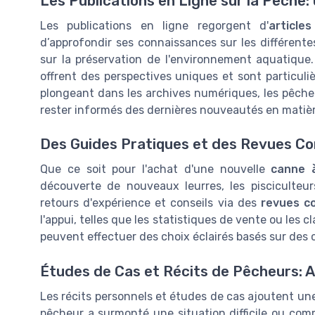
Les Publications en Ligne sur la Pêche:
Les publications en ligne regorgent d'
articles
d’approfondir ses connaissances sur les différent
sur la préservation de l'environnement aquatique
offrent des perspectives uniques et sont particul
plongeant dans les archives numériques, les pêch
rester informés des dernières nouveautés en matiè
Des Guides Pratiques et des Revues Com
Que ce soit pour l'achat d'une nouvelle
canne 
découverte de nouveaux leurres, les pisciculteurs
retours d'expérience et conseils via des
revues c
l'appui, telles que les statistiques de vente ou les
peuvent effectuer des choix éclairés basés sur des c
Études de Cas et Récits de Pêcheurs: A
Les récits personnels et études de cas ajoutent un
pêcheur a surmonté une situation difficile ou comm