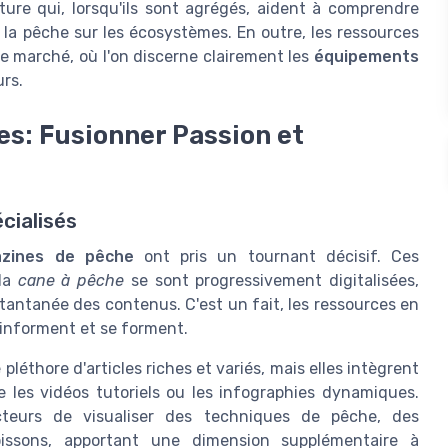
ture qui, lorsqu'ils sont agrégés, aident à comprendre
e la pêche sur les écosystèmes. En outre, les ressources
 marché, où l'on discerne clairement les
équipements
rs.
s: Fusionner Passion et
cialisés
zines de pêche
ont pris un tournant décisif. Ces
 la
cane à pêche
se sont progressivement digitalisées,
stantanée des contenus. C'est un fait, les ressources en
'informent et se forment.
éthore d'articles riches et variés, mais elles intègrent
 les vidéos tutoriels ou les infographies dynamiques.
cteurs de visualiser des techniques de pêche, des
issons, apportant une dimension supplémentaire à