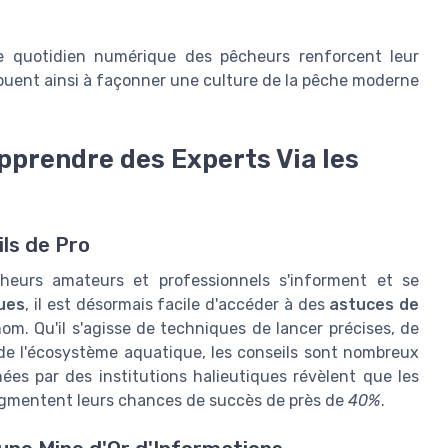
le quotidien numérique des pêcheurs renforcent leur
ibuent ainsi à façonner une culture de la pêche moderne
Apprendre des Experts Via les
ls de Pro
cheurs amateurs et professionnels s'informent et se
ues
, il est désormais facile d'accéder à des
astuces de
m. Qu'il s'agisse de techniques de lancer précises, de
 de l'écosystème aquatique, les conseils sont nombreux
ées par des institutions halieutiques révèlent que les
ugmentent leurs chances de succès de près de
40%
.