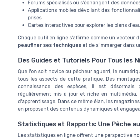
Forums spécialisés où s'échangent des données 
Applications mobiles dévoilant des fonctionnali
prises
Cartes interactives pour explorer les plans d'e
Chaque outil en ligne s'affirme comme un vecteur d
peaufiner ses techniques
et de s'immerger dans 
Des Guides et Tutoriels Pour Tous les 
Que l'on soit novice ou pêcheur aguerri, le numéri
tous les aspects de cette pratique. Des montages
connaissance des espèces, il est désormais p
régulièrement mis à jour et riche en multimédia,
d'apprentissage. Dans ce même élan, les magazines 
en proposant des contenus dynamiques et engagea
Statistiques et Rapports: Une Pêche a
Les statistiques en ligne offrent une perspective n