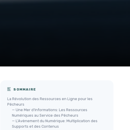
SOMMAIRE
La Révolution des Ressources en Ligne pour les
Pêcheurs
— Une Mer d'Informations: Les Ressources
Numériques au Service des Pêcheurs
— L'Avènement du Numérique: Multiplication des
Supports et des Contenus