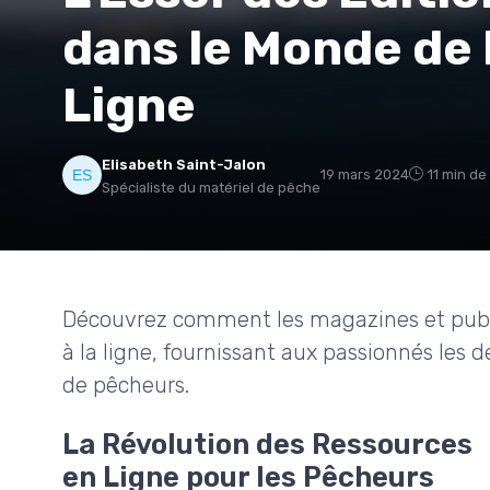
dans le Monde de 
Ligne
Elisabeth Saint-Jalon
19 mars 2024
11 min de
Spécialiste du matériel de pêche
Découvrez comment les magazines et publ
à la ligne, fournissant aux passionnés les
de pêcheurs.
La Révolution des Ressources
en Ligne pour les Pêcheurs