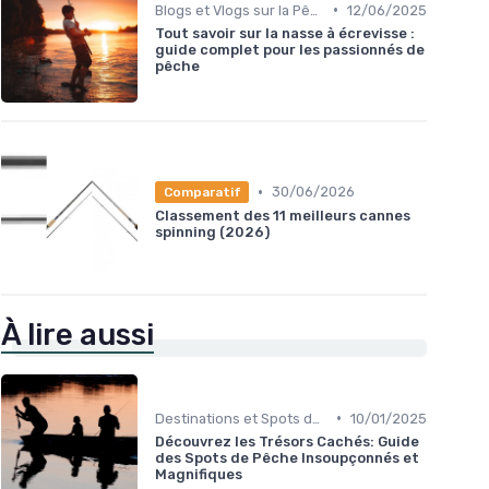
•
Blogs et Vlogs sur la Pêche
12/06/2025
Tout savoir sur la nasse à écrevisse :
guide complet pour les passionnés de
pêche
•
30/06/2026
Comparatif
Classement des 11 meilleurs cannes
spinning (2026)
À lire aussi
•
Destinations et Spots de Pêche
10/01/2025
Découvrez les Trésors Cachés: Guide
des Spots de Pêche Insoupçonnés et
Magnifiques