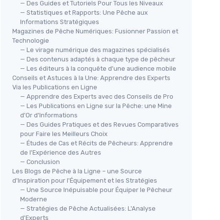
— Des Guides et Tutoriels Pour Tous les Niveaux
— Statistiques et Rapports: Une Pêche aux
Informations Stratégiques
Magazines de Pêche Numériques: Fusionner Passion et
Technologie
— Le virage numérique des magazines spécialisés
— Des contenus adaptés à chaque type de pêcheur
— Les éditeurs à la conquête d'une audience mobile
Conseils et Astuces à la Une: Apprendre des Experts
Via les Publications en Ligne
— Apprendre des Experts avec des Conseils de Pro
— Les Publications en Ligne sur la Pêche: une Mine
d'Or d'Informations
— Des Guides Pratiques et des Revues Comparatives
pour Faire les Meilleurs Choix
— Études de Cas et Récits de Pêcheurs: Apprendre
de l'Expérience des Autres
— Conclusion
Les Blogs de Pêche à la Ligne – une Source
d'Inspiration pour l'Équipement et les Stratégies
— Une Source Inépuisable pour Équiper le Pêcheur
Moderne
— Stratégies de Pêche Actualisées: L'Analyse
d'Experts