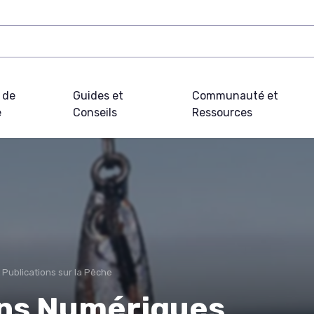
 de
Guides et
Communauté et
e
Conseils
Ressources
 Publications sur la Pêche
ons Numériques