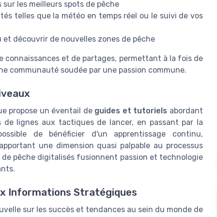
sur les meilleurs spots de pêche
tés telles que la météo en temps réel ou le suivi de vos
au et découvrir de nouvelles zones de pêche
e connaissances et de partages, permettant à la fois de
une communauté soudée par une passion commune.
Niveaux
que propose un éventail de
guides et tutoriels
abordant
 de lignes aux tactiques de lancer, en passant par la
ossible de bénéficier d'un apprentissage continu,
 apportant une dimension quasi palpable au processus
de pêche digitalisés fusionnent passion et technologie
nts.
ux Informations Stratégiques
ouvelle sur les succès et tendances au sein du monde de