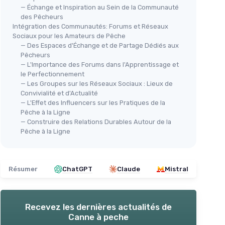
— Échange et Inspiration au Sein de la Communauté
des Pêcheurs
Intégration des Communautés: Forums et Réseaux
Sociaux pour les Amateurs de Pêche
— Des Espaces d'Échange et de Partage Dédiés aux
Pêcheurs
— L'Importance des Forums dans l'Apprentissage et
le Perfectionnement
— Les Groupes sur les Réseaux Sociaux : Lieux de
Convivialité et d'Actualité
— L'Effet des Influencers sur les Pratiques de la
Pêche à la Ligne
— Construire des Relations Durables Autour de la
Pêche à la Ligne
Résumer
ChatGPT
Claude
Mistral
Recevez les dernières actualités de
Canne à peche