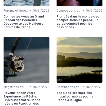
•
•
Forums et Groupes de Pêcheurs
10/01/2025
Compétitions et Événements
10/01/2025
Connectez-vous au Grand
Plongée dans le monde des
Réseau des Pêcheurs:
compétitions de pêche: Un
Découverte des Meilleurs
guide complet pour les
Forums de Pêche
passionnés
•
•
Magazines et Publications sur la Pêche
10/01/2025
Destinations et Spots de Pêche
10/01/2025
Révolutionnez Votre
Top 5 des Destinations
Expérience de Pêche:
Incontournables pour la
Choisissez Votre Canne
Pêche à la Ligne
Idéale en Fonction des