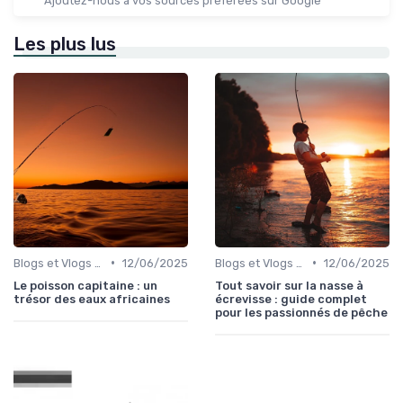
Ajoutez-nous à vos sources préférées sur Google
Les plus lus
•
•
Blogs et Vlogs sur la Pêche
12/06/2025
Blogs et Vlogs sur la Pêche
12/06/2025
Le poisson capitaine : un
Tout savoir sur la nasse à
trésor des eaux africaines
écrevisse : guide complet
pour les passionnés de pêche