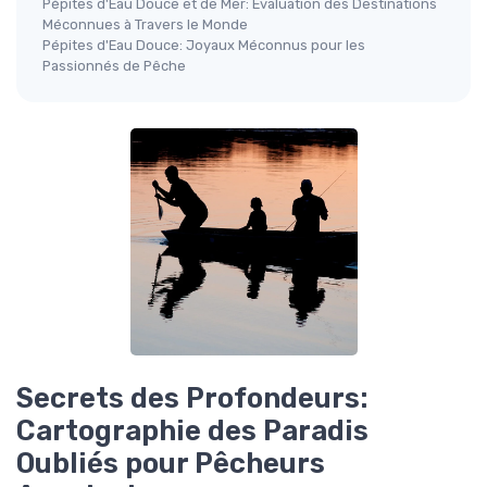
Pépites d'Eau Douce et de Mer: Évaluation des Destinations
Méconnues à Travers le Monde
Pépites d'Eau Douce: Joyaux Méconnus pour les
Passionnés de Pêche
Secrets des Profondeurs:
Cartographie des Paradis
Oubliés pour Pêcheurs