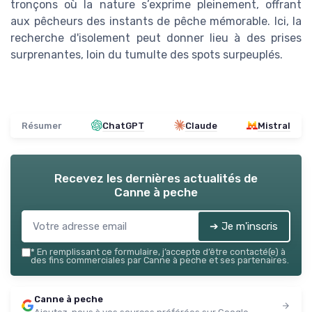
tronçons où la nature s’exprime pleinement, offrant
aux pêcheurs des instants de pêche mémorable. Ici, la
recherche d'isolement peut donner lieu à des prises
surprenantes, loin du tumulte des spots surpeuplés.
Résumer
ChatGPT
Claude
Mistral
Recevez les dernières actualités de
Canne à peche
➔ Je m'inscris
*
En remplissant ce formulaire, j’accepte d’être contacté(e) à
des fins commerciales par Canne à peche et ses partenaires.
Canne à peche