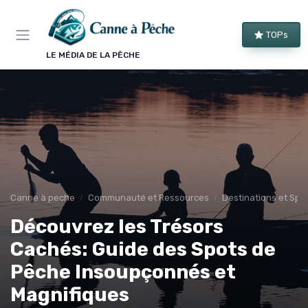
Panneau de gestion des cookies
TOPs
LE MÉDIA DE LA PÊCHE
Canne à peche
Communauté et Ressources
Destinations et Spo
Découvrez les Trésors
Cachés: Guide des Spots de
Pêche Insoupçonnés et
Magnifiques