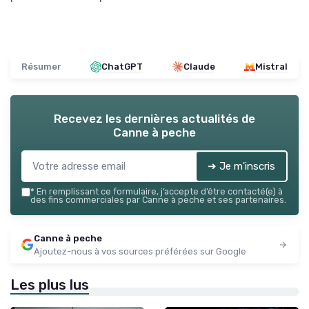
Résumer
ChatGPT
Claude
Mistral
Recevez les dernières actualités de
Canne à peche
➔ Je m'inscris
*
En remplissant ce formulaire, j’accepte d’être contacté(e) à
des fins commerciales par Canne à peche et ses partenaires.
Canne à peche
Ajoutez-nous à vos sources préférées sur Google
Les plus lus