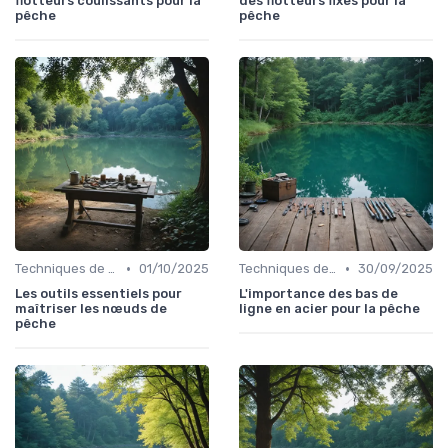
flotteurs coulissants pour la
des flotteurs fixes pour la
pêche
pêche
•
•
Techniques de Pêche
01/10/2025
Techniques de Pêche
30/09/2025
Les outils essentiels pour
L'importance des bas de
maîtriser les nœuds de
ligne en acier pour la pêche
pêche