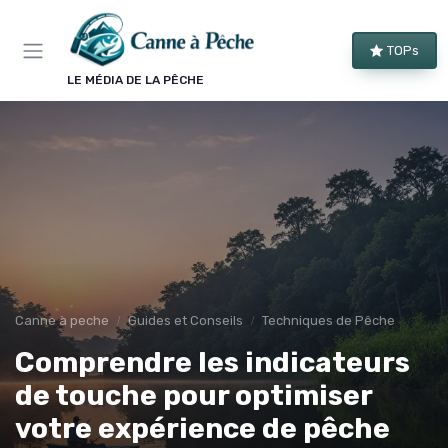
Panneau de gestion des cookies
TOPs
LE MÉDIA DE LA PÊCHE
Canne à peche
Guides et Conseils
Techniques de Pêche
Comprendre les indicateurs
de touche pour optimiser
votre expérience de pêche