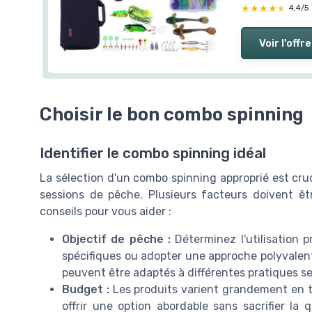
★★★★★
★★★★★
4,4/5
Voir l'offre
Choisir le bon combo spinning
Identifier le combo spinning idéal
La sélection d'un combo spinning approprié est cru
sessions de pêche. Plusieurs facteurs doivent êt
conseils pour vous aider :
Objectif de pêche :
Déterminez l'utilisation 
spécifiques ou adopter une approche polyvale
peuvent être adaptés à différentes pratiques se
Budget :
Les produits varient grandement en 
offrir une option abordable sans sacrifier la q