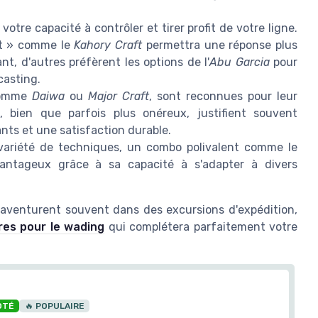
votre capacité à contrôler et tirer profit de votre ligne.
st » comme le
Kahory Craft
permettra une réponse plus
nt, d'autres préfèrent les options de l'
Abu Garcia
pour
casting.
comme
Daiwa
ou
Major Craft
, sont reconnues pour leur
, bien que parfois plus onéreux, justifient souvent
ants et une satisfaction durable.
ariété de techniques, un combo polivalent comme le
antageux grâce à sa capacité à s'adapter à divers
'aventurent souvent dans des excursions d'expédition,
res pour le wading
qui complétera parfaitement votre
OTÉ
🔥 POPULAIRE