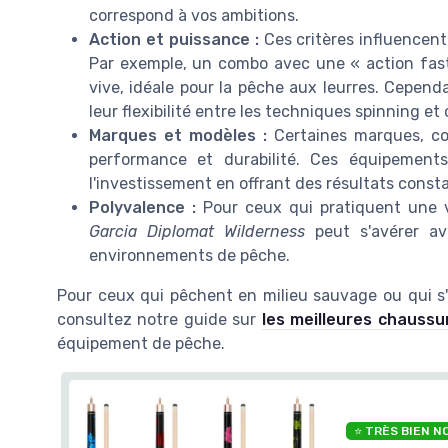
correspond à vos ambitions.
Action et puissance :
Ces critères influencent 
Par exemple, un combo avec une « action fa
vive, idéale pour la pêche aux leurres. Cependa
leur flexibilité entre les techniques spinning et 
Marques et modèles :
Certaines marques, 
performance et durabilité. Ces équipements
l'investissement en offrant des résultats const
Polyvalence :
Pour ceux qui pratiquent une v
Garcia Diplomat Wilderness
peut s'avérer av
environnements de pêche.
Pour ceux qui pêchent en milieu sauvage ou qui s
consultez notre guide sur
les meilleures chaussu
équipement de pêche.
⭐ TRÈS BIEN N