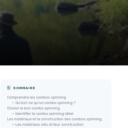
SOMMAIRE
Comprendre les combos spinning
— Qu'est-ce qu'un combo spinning ?
Choisir le bon combo spinning
— Identifier le combo spinning idéal
Les matériaux et la construction des combos spinning
— Les matériaux clés et leur construction