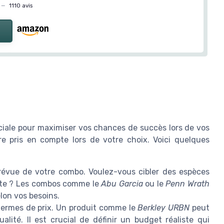
—
1110 avis
ciale pour maximiser vos chances de succès lors de vos
re pris en compte lors de votre choix. Voici quelques
prévue de votre combo. Voulez-vous cibler des espèces
nte ? Les combos comme le
Abu Garcia
ou le
Penn Wrath
lon vos besoins.
termes de prix. Un produit comme le
Berkley URBN
peut
ualité. Il est crucial de définir un budget réaliste qui