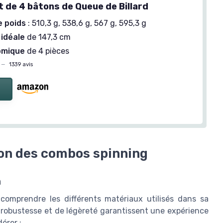
 de 4 bâtons de Queue de Billard
e poids
: 510,3 g, 538,6 g, 567 g, 595,3 g
idéale
de 147,3 cm
omique
de 4 pièces
—
1339 avis
ion des combos spinning
n
omprendre les différents matériaux utilisés dans sa
robustesse et de légèreté garantissent une expérience
érer :