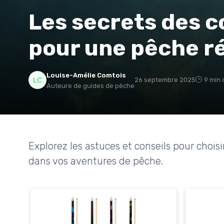
Les secrets des 
pour une pêche r
Louise-Amélie Comtois
26 septembre 2025
9 min 
Auteure de guides de pêche
Explorez les astuces et conseils pour chois
dans vos aventures de pêche.