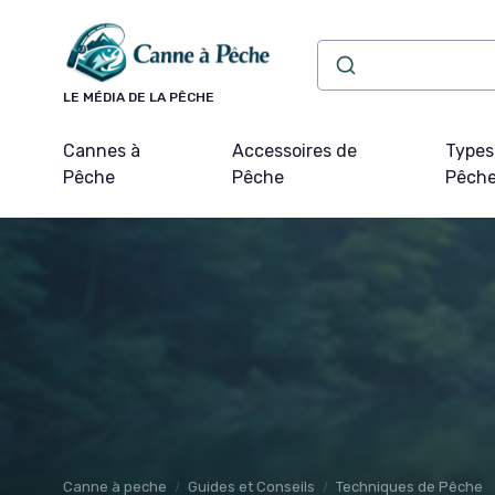
Panneau de gestion des cookies
LE MÉDIA DE LA PÊCHE
Cannes à
Accessoires de
Types
Pêche
Pêche
Pêch
Canne à peche
Guides et Conseils
Techniques de Pêche