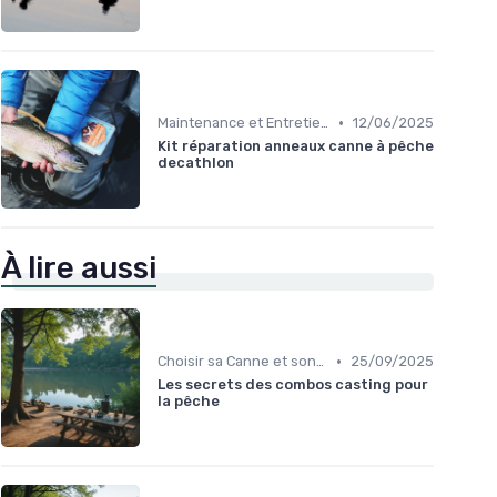
•
Maintenance et Entretien
12/06/2025
Kit réparation anneaux canne à pêche
decathlon
À lire aussi
•
Choisir sa Canne et son Équipement
25/09/2025
Les secrets des combos casting pour
la pêche