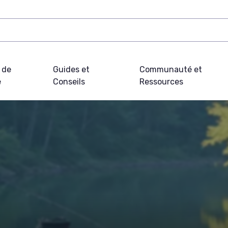
 de
Guides et
Communauté et
e
Conseils
Ressources