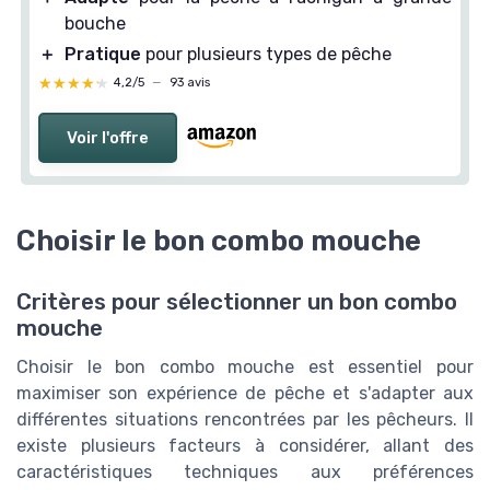
bouche
＋
Pratique
pour plusieurs types de pêche
★★★★★
★★★★★
4,2/5
—
93 avis
Voir l'offre
Choisir le bon combo mouche
Critères pour sélectionner un bon combo
mouche
Choisir le bon combo mouche est essentiel pour
maximiser son expérience de pêche et s'adapter aux
différentes situations rencontrées par les pêcheurs. Il
existe plusieurs facteurs à considérer, allant des
caractéristiques techniques aux préférences