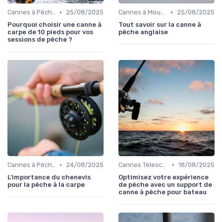
•
•
Cannes à Pêche pour Carnassiers
25/08/2025
Cannes à Mouche
25/08/2025
Pourquoi choisir une canne à
Tout savoir sur la canne à
carpe de 10 pieds pour vos
pêche anglaise
sessions de pêche ?
•
•
Cannes à Pêche pour Carnassiers
24/08/2025
Cannes Télescopiques et Voyage
18/08/2025
L'importance du chenevis
Optimisez votre expérience
pour la pêche à la carpe
de pêche avec un support de
canne à pêche pour bateau