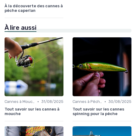
À la découverte des cannes à
pêche caperlan
À lire aussi
•
•
Cannes à Mouche
31/08/2025
Cannes à Pêche pour Carnassiers
30/08/2025
Tout savoir sur les cannes à
Tout savoir sur les cannes
mouche
spinning pour la pêche