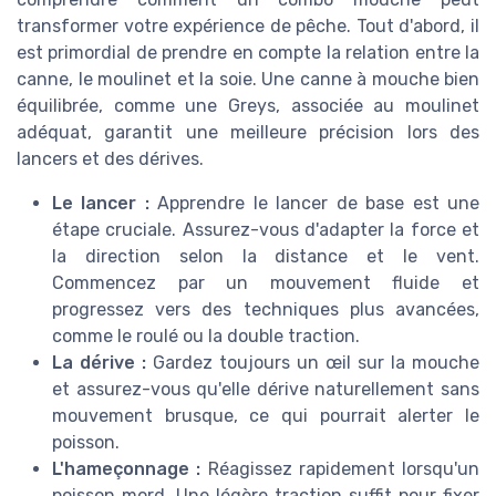
transformer votre expérience de pêche. Tout d'abord, il
est primordial de prendre en compte la relation entre la
canne, le moulinet et la soie. Une canne à mouche bien
équilibrée, comme une Greys, associée au moulinet
adéquat, garantit une meilleure précision lors des
lancers et des dérives.
Le lancer :
Apprendre le lancer de base est une
étape cruciale. Assurez-vous d'adapter la force et
la direction selon la distance et le vent.
Commencez par un mouvement fluide et
progressez vers des techniques plus avancées,
comme le roulé ou la double traction.
La dérive :
Gardez toujours un œil sur la mouche
et assurez-vous qu'elle dérive naturellement sans
mouvement brusque, ce qui pourrait alerter le
poisson.
L'hameçonnage :
Réagissez rapidement lorsqu'un
poisson mord. Une légère traction suffit pour fixer