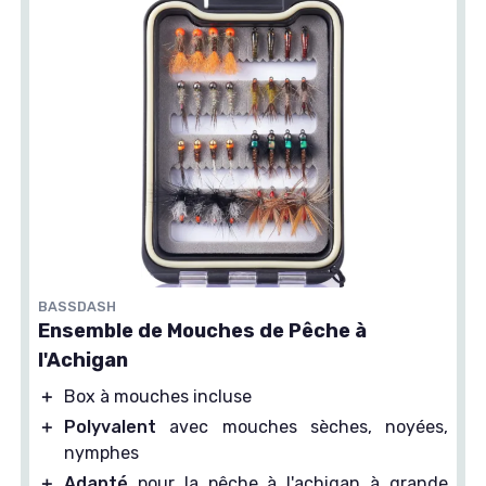
BASSDASH
Ensemble de Mouches de Pêche à
l'Achigan
＋
Box à mouches incluse
＋
Polyvalent
avec mouches sèches, noyées,
nymphes
＋
Adapté
pour la pêche à l'achigan à grande