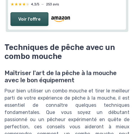
★★★★★
★★★★★
4,3/5
—
253 avis
Voir l'offre
Techniques de pêche avec un
combo mouche
Maîtriser l'art de la pêche à la mouche
avec le bon équipement
Pour bien utiliser un combo mouche et tirer le meilleur
parti de votre expérience de pêche à la mouche, il est
essentiel de connaître quelques techniques
fondamentales. Que vous soyez un débutant
passionné ou un pêcheur expérimenté en quête de
perfection, ces conseils vous aideront à mieux
comprendre comment un combo mouche peut