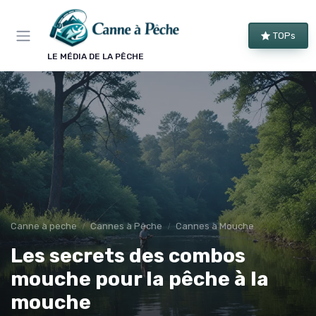
Panneau de gestion des cookies
TOPs
LE MÉDIA DE LA PÊCHE
Canne à peche
Cannes à Pêche
Cannes à Mouche
Les secrets des combos
mouche pour la pêche à la
mouche