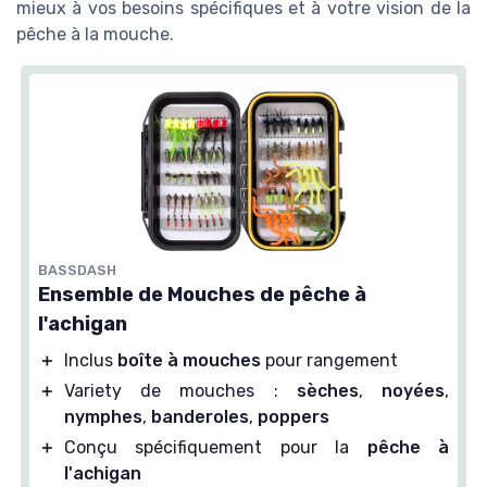
mieux à vos besoins spécifiques et à votre vision de la
pêche à la mouche.
BASSDASH
Ensemble de Mouches de pêche à
l'achigan
＋
Inclus
boîte à mouches
pour rangement
＋
Variety de mouches :
sèches
,
noyées
,
nymphes
,
banderoles
,
poppers
＋
Conçu spécifiquement pour la
pêche à
l'achigan