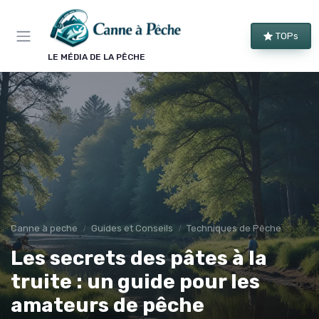
Panneau de gestion des cookies
TOPs
LE MÉDIA DE LA PÊCHE
Canne à peche
Guides et Conseils
Techniques de Pêche
Les secrets des pâtes à la
truite : un guide pour les
amateurs de pêche