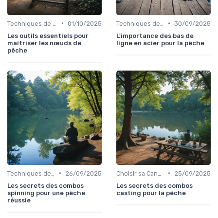
•
•
Techniques de Pêche
01/10/2025
Techniques de Pêche
30/09/2025
Les outils essentiels pour
L'importance des bas de
maîtriser les nœuds de
ligne en acier pour la pêche
pêche
•
•
Techniques de Pêche
26/09/2025
Choisir sa Canne et son Équipement
25/09/2025
Les secrets des combos
Les secrets des combos
spinning pour une pêche
casting pour la pêche
réussie