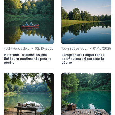
•
•
Techniques de Pêche
02/10/2025
Techniques de Pêche
01/10/2025
Maîtriser l'utilisation des
Comprendre l'importance
flotteurs coulissants pour la
des flotteurs fixes pour la
pêche
pêche