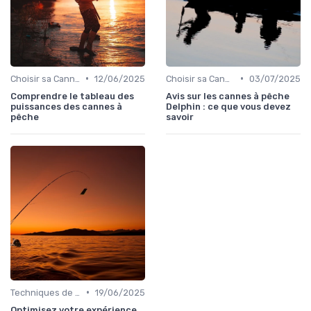
•
•
Choisir sa Canne et son Équipement
12/06/2025
Choisir sa Canne et son Équipement
03/07/2025
Comprendre le tableau des
Avis sur les cannes à pêche
puissances des cannes à
Delphin : ce que vous devez
pêche
savoir
•
Techniques de Pêche
19/06/2025
Optimisez votre expérience