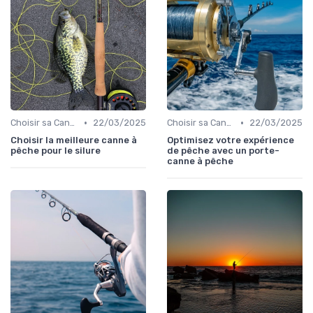
•
•
Choisir sa Canne et son Équipement
22/03/2025
Choisir sa Canne et son Équipement
22/03/2025
Choisir la meilleure canne à
Optimisez votre expérience
pêche pour le silure
de pêche avec un porte-
canne à pêche