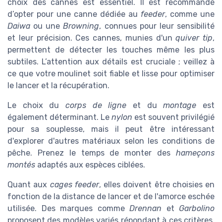
choix des cannes est essentiel. Il est recommandé
d’opter pour une canne dédiée au
feeder
, comme une
Daiwa
ou une
Browning
, connues pour leur sensibilité
et leur précision. Ces cannes, munies d'un
quiver tip
,
permettent de détecter les touches même les plus
subtiles. L’attention aux détails est cruciale ; veillez à
ce que votre moulinet soit fiable et lisse pour optimiser
le lancer et la récupération.
Le choix du
corps de ligne
et du
montage
est
également déterminant. Le
nylon
est souvent privilégié
pour sa souplesse, mais il peut être intéressant
d'explorer d'autres matériaux selon les conditions de
pêche. Prenez le temps de monter des
hameçons
montés
adaptés aux espèces ciblées.
Quant aux
cages feeder
, elles doivent être choisies en
fonction de la distance de lancer et de l'amorce eschée
utilisée. Des marques comme
Drennan
et
Garbolino
proposent des modèles variés répondant à ces critères.