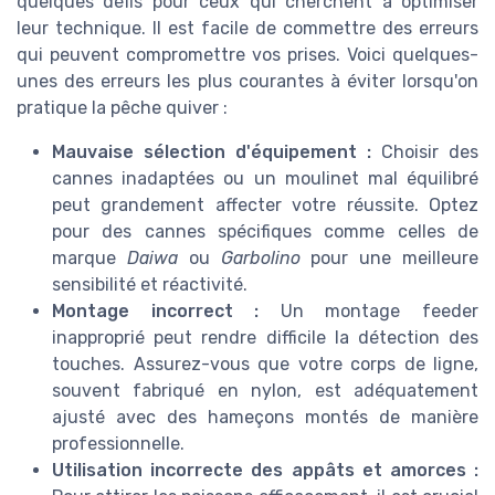
quelques défis pour ceux qui cherchent à optimiser
leur technique. Il est facile de commettre des erreurs
qui peuvent compromettre vos prises. Voici quelques-
unes des erreurs les plus courantes à éviter lorsqu'on
pratique la pêche quiver :
Mauvaise sélection d'équipement :
Choisir des
cannes inadaptées ou un moulinet mal équilibré
peut grandement affecter votre réussite. Optez
pour des cannes spécifiques comme celles de
marque
Daiwa
ou
Garbolino
pour une meilleure
sensibilité et réactivité.
Montage incorrect :
Un montage feeder
inapproprié peut rendre difficile la détection des
touches. Assurez-vous que votre corps de ligne,
souvent fabriqué en nylon, est adéquatement
ajusté avec des hameçons montés de manière
professionnelle.
Utilisation incorrecte des appâts et amorces :