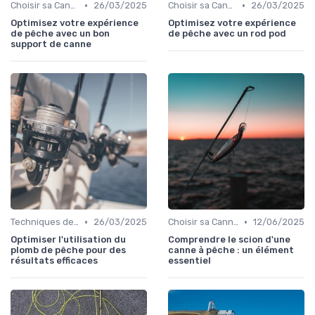
•
•
Choisir sa Canne et son Équipement
26/03/2025
Choisir sa Canne et son Équipement
26/03/2025
Optimisez votre expérience
Optimisez votre expérience
de pêche avec un bon
de pêche avec un rod pod
support de canne
•
•
Techniques de Pêche
26/03/2025
Choisir sa Canne et son Équipement
12/06/2025
Optimiser l'utilisation du
Comprendre le scion d'une
plomb de pêche pour des
canne à pêche : un élément
résultats efficaces
essentiel