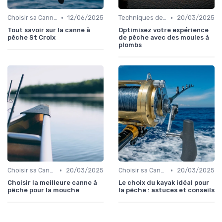
•
•
Choisir sa Canne et son Équipement
12/06/2025
Techniques de Pêche
20/03/2025
Tout savoir sur la canne à
Optimisez votre expérience
pêche St Croix
de pêche avec des moules à
plombs
•
•
Choisir sa Canne et son Équipement
20/03/2025
Choisir sa Canne et son Équipement
20/03/2025
Choisir la meilleure canne à
Le choix du kayak idéal pour
pêche pour la mouche
la pêche : astuces et conseils