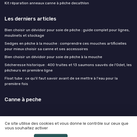
Kit réparation anneaux canne à pêche decathlon
Les derniers articles
Bien choisir un dévidoir pour soie de pêche : guide complet pour lignes,
moulinets et stockage
Sedges en pêche à la mouche : comprendre ces mouches artificielles
pour mieux choisir sa canne et ses accessoires
Bien choisir un dévidoir pour soie de pêche à la mouche
Sécheresse historique : 400 truites et 13 saumons sauvés de l'Odet, les
pêcheurs en première ligne
Float tube : ce qu'il faut savoir avant de se mettre à l'eau pour la
première fois
Canne à peche
Ce site utilise des cookies et vous donne le contrôle sur ceux que
vous souhaitez activer
Mentions légales
Politique de confidentialité