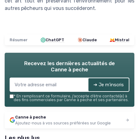
cet art tout en préservant l'environnement pour les
autres pêcheurs qui vous succéderont.
Résumer
ChatGPT
Claude
Mistral
Recevez les dernières actualités de
Canne à peche
➔ Je m'inscris
*
En remplissant ce formulaire, j’accepte d’être contacté(e) à
des fins commerciales par Canne à peche et ses partenaires.
Canne à peche
Ajoutez-nous à vos sources préférées sur Google
Les plus lus