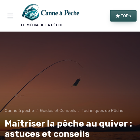
Panneau de gestion des cookies
TOPs
LE MÉDIA DE LA PÊCHE
Canne à peche
Guides et Conseils
Techniques de Pêche
Maîtriser la pêche au quiver :
astuces et conseils