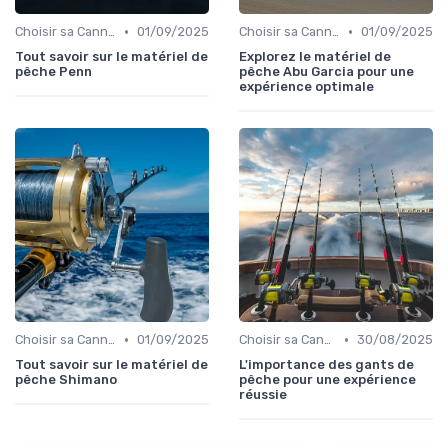
•
•
Choisir sa Canne et son Équipement
01/09/2025
Choisir sa Canne et son Équipement
01/09/2025
Tout savoir sur le matériel de
Explorez le matériel de
pêche Penn
pêche Abu Garcia pour une
expérience optimale
•
•
Choisir sa Canne et son Équipement
01/09/2025
Choisir sa Canne et son Équipement
30/08/2025
Tout savoir sur le matériel de
L'importance des gants de
pêche Shimano
pêche pour une expérience
réussie