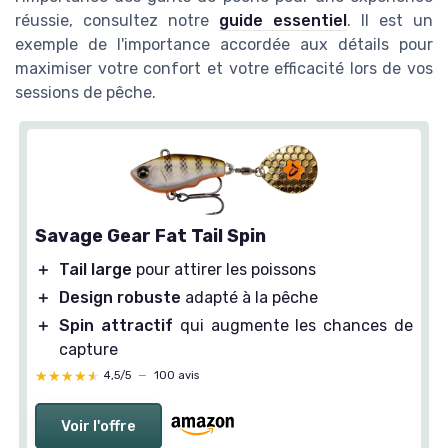
réussie, consultez notre
guide essentiel
. Il est un
exemple de l'importance accordée aux détails pour
maximiser votre confort et votre efficacité lors de vos
sessions de pêche.
Savage Gear Fat Tail Spin
＋
Tail large
pour attirer les poissons
＋
Design robuste
adapté à la pêche
＋
Spin attractif
qui augmente les chances de
capture
★★★★★
★★★★★
4,5/5
—
100 avis
Voir l'offre