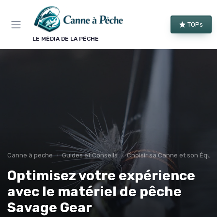
Panneau de gestion des cookies
TOPs
LE MÉDIA DE LA PÊCHE
Canne à peche
Guides et Conseils
Choisir sa Canne et son Équi
Optimisez votre expérience
avec le matériel de pêche
Savage Gear