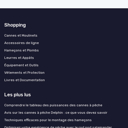
Shopping
Cannes et Moulinets
Accessoires de ligne
Hameçons et Plombs
Leurres et Appâts
Équipement et Outils
Vêtements et Protection
Livres et Documentation
Les plus lus
Comprendre le tableau des puissances des cannes à pêche
Avis sur les cannes à pêche Delphin : ce que vous devez savoir
Techniques efficaces pour le montage des hameçons
Optimisez votre expérience de pêche avec le rod pod salamander