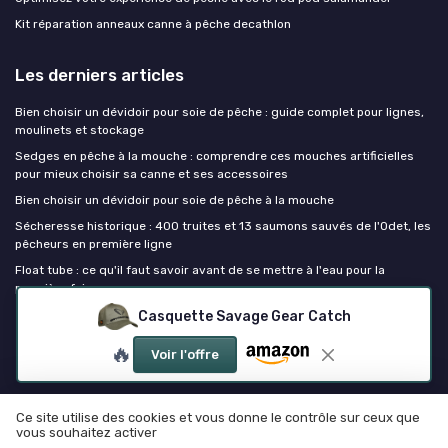
Kit réparation anneaux canne à pêche decathlon
Les derniers articles
Bien choisir un dévidoir pour soie de pêche : guide complet pour lignes,
moulinets et stockage
Sedges en pêche à la mouche : comprendre ces mouches artificielles
pour mieux choisir sa canne et ses accessoires
Bien choisir un dévidoir pour soie de pêche à la mouche
Sécheresse historique : 400 truites et 13 saumons sauvés de l'Odet, les
pêcheurs en première ligne
Float tube : ce qu'il faut savoir avant de se mettre à l'eau pour la
première fois
Casquette Savage Gear Catch
Canne à peche
🔥
Voir l'offre
Ce site utilise des cookies et vous donne le contrôle sur ceux que
vous souhaitez activer
Mentions légales
Politique de confidentialité