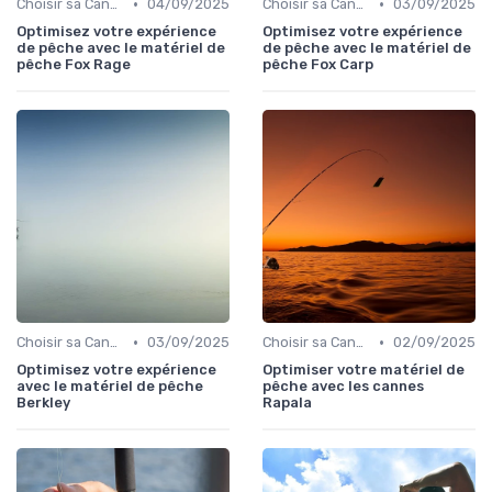
•
•
Choisir sa Canne et son Équipement
04/09/2025
Choisir sa Canne et son Équipement
03/09/2025
Optimisez votre expérience
Optimisez votre expérience
de pêche avec le matériel de
de pêche avec le matériel de
pêche Fox Rage
pêche Fox Carp
•
•
Choisir sa Canne et son Équipement
03/09/2025
Choisir sa Canne et son Équipement
02/09/2025
Optimisez votre expérience
Optimiser votre matériel de
avec le matériel de pêche
pêche avec les cannes
Berkley
Rapala