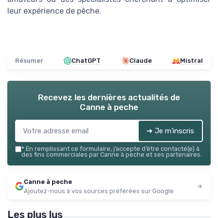
leur expérience de pêche.
Résumer
ChatGPT
Claude
Mistral
Recevez les dernières actualités de
Canne à peche
➔ Je m'inscris
*
En remplissant ce formulaire, j’accepte d’être contacté(e) à
des fins commerciales par Canne à peche et ses partenaires.
Canne à peche
Ajoutez-nous à vos sources préférées sur Google
Les plus lus