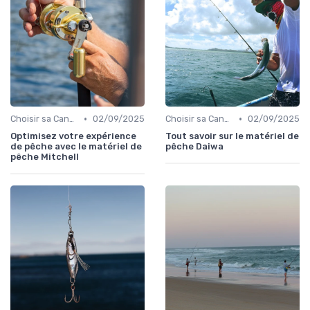
•
•
Choisir sa Canne et son Équipement
02/09/2025
Choisir sa Canne et son Équipement
02/09/2025
Optimisez votre expérience
Tout savoir sur le matériel de
de pêche avec le matériel de
pêche Daiwa
pêche Mitchell