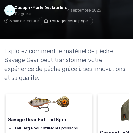
Joseph-Marie Deslauriers
4 septembre 2025
Blogueur
8 min de lecture
Partager cette page
Explorez comment le matériel de pêche
Savage Gear peut transformer votre
expérience de pêche grâce à ses innovations
et sa qualité.
Savage Gear Fat Tail Spin
＋
Tail large
pour attirer les poissons
Casquette Sa