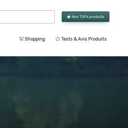
Nos TOPs produits
Shopping
Tests & Avis Produits