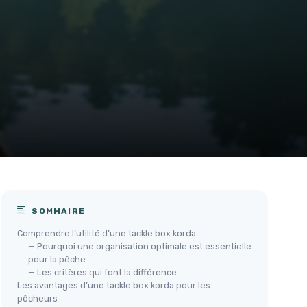
SOMMAIRE
Comprendre l’utilité d’une tackle box korda
— Pourquoi une organisation optimale est essentielle
pour la pêche
— Les critères qui font la différence
Les avantages d’une tackle box korda pour les
pêcheurs