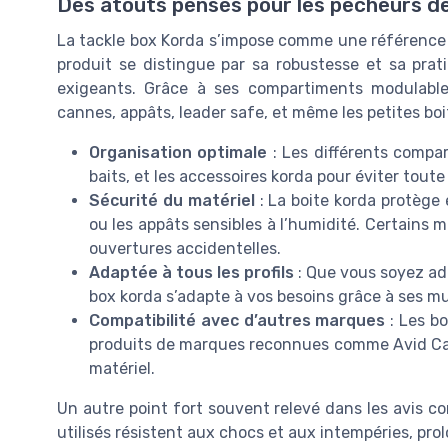
Des atouts pensés pour les pêcheurs d
La tackle box Korda s’impose comme une référence 
produit se distingue par sa robustesse et sa prat
exigeants. Grâce à ses compartiments modulables
cannes, appâts, leader safe, et même les petites boi
Organisation optimale
: Les différents compa
baits, et les accessoires korda pour éviter toute
Sécurité du matériel
: La boite korda protège 
ou les appâts sensibles à l’humidité. Certains
ouvertures accidentelles.
Adaptée à tous les profils
: Que vous soyez ad
box korda s’adapte à vos besoins grâce à ses m
Compatibilité avec d’autres marques
: Les bo
produits de marques reconnues comme Avid Carp 
matériel.
Un autre point fort souvent relevé dans les avis co
utilisés résistent aux chocs et aux intempéries, pro