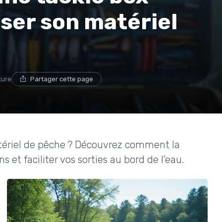
ser son matériel
ture
Partager cette page
tériel de pêche ? Découvrez comment la
 et faciliter vos sorties au bord de l’eau.