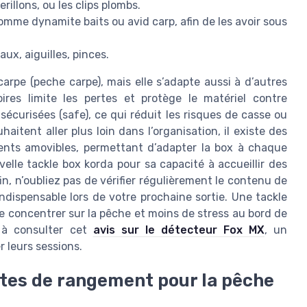
erillons, ou les clips plombs.
mme dynamite baits ou avid carp, afin de les avoir sous
aux, aiguilles, pinces.
arpe (peche carpe), mais elle s’adapte aussi à d’autres
es limite les pertes et protège le matériel contre
sécurisées (safe), ce qui réduit les risques de casse ou
itent aller plus loin dans l’organisation, il existe des
nts amovibles, permettant d’adapter la box à chaque
elle tackle box korda pour sa capacité à accueillir des
, n’oubliez pas de vérifier régulièrement le contenu de
indispensable lors de votre prochaine sortie. Une tackle
se concentrer sur la pêche et moins de stress au bord de
 à consulter cet
avis sur le détecteur Fox MX
, un
r leurs sessions.
tes de rangement pour la pêche