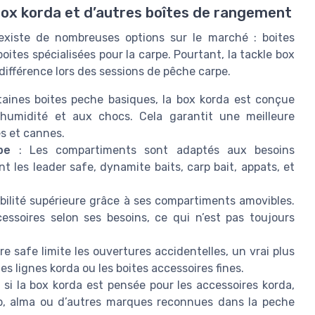
box korda et d’autres boîtes de rangement
existe de nombreuses options sur le marché : boites
ites spécialisées pour la carpe. Pourtant, la tackle box
 différence lors des sessions de pêche carpe.
aines boites peche basiques, la box korda est conçue
’humidité et aux chocs. Cela garantit une meilleure
es et cannes.
pe
: Les compartiments sont adaptés aux besoins
t les leader safe, dynamite baits, carp bait, appats, et
xibilité supérieure grâce à ses compartiments amovibles.
essoires selon ses besoins, ce qui n’est pas toujours
 safe limite les ouvertures accidentelles, un vrai plus
s lignes korda ou les boites accessoires fines.
si la box korda est pensée pour les accessoires korda,
arp, alma ou d’autres marques reconnues dans la peche