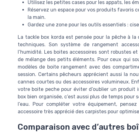
Utilisez les petites cases pour les appats, les ém
Réservez un espace pour vos produits favoris co
la main.
Gardez une zone pour les outils essentiels : cise
La tackle box korda est pensée pour la pêche à la c
techniques. Son système de rangement accessoir
l’humidité. Les boites accessoires sont robustes et 
de mélange des petits éléments. Pour ceux qui souha
modèles de boite rangement avec des compartime
session. Certains pêcheurs apprécient aussi la nouv
cannes courtes ou des accessoires volumineux. Enfin
votre boite peche pour éviter d’oublier un produit 
box bien organisée, c’est aussi plus de temps pour 
l’eau. Pour compléter votre équipement, pensez
accessoire très apprécié des carpistes pour optimise
Comparaison avec d’autres boî