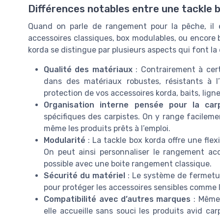
Différences notables entre une tackle 
Quand on parle de rangement pour la pêche, il 
accessoires classiques, box modulables, ou encore bo
korda se distingue par plusieurs aspects qui font la
Qualité des matériaux
: Contrairement à cert
dans des matériaux robustes, résistants à l
protection de vos accessoires korda, baits, lign
Organisation interne pensée pour la car
spécifiques des carpistes. On y range facilemen
même les produits prêts à l’emploi.
Modularité
: La tackle box korda offre une fle
On peut ainsi personnaliser le rangement acc
possible avec une boite rangement classique.
Sécurité du matériel
: Le système de fermeture
pour protéger les accessoires sensibles comme le
Compatibilité avec d’autres marques
: Même 
elle accueille sans souci les produits avid c