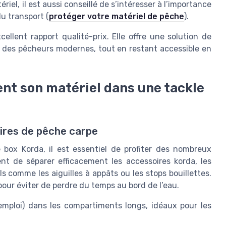
iel, il est aussi conseillé de s’intéresser à l’importance
u transport (
protéger votre matériel de pêche
).
ellent rapport qualité-prix. Elle offre une solution de
s des pêcheurs modernes, tout en restant accessible en
nt son matériel dans une tackle
ires de pêche carpe
 box Korda, il est essentiel de profiter des nombreux
t de séparer efficacement les accessoires korda, les
ils comme les aiguilles à appâts ou les stops bouillettes.
 pour éviter de perdre du temps au bord de l’eau.
emploi) dans les compartiments longs, idéaux pour les