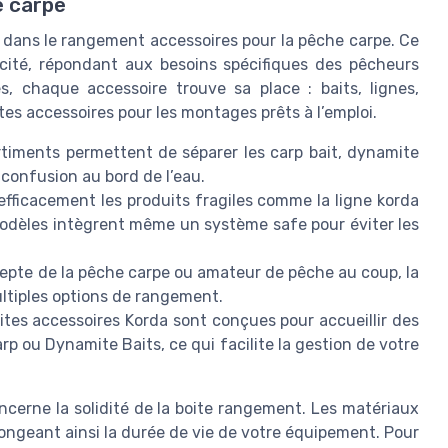
e carpe
dans le rangement accessoires pour la pêche carpe. Ce
icité, répondant aux besoins spécifiques des pêcheurs
, chaque accessoire trouve sa place : baits, lignes,
tes accessoires pour les montages prêts à l’emploi.
rtiments permettent de séparer les carp bait, dynamite
 confusion au bord de l’eau.
efficacement les produits fragiles comme la ligne korda
 modèles intègrent même un système safe pour éviter les
epte de la pêche carpe ou amateur de pêche au coup, la
ultiples options de rangement.
ites accessoires Korda sont conçues pour accueillir des
ou Dynamite Baits, ce qui facilite la gestion de votre
ncerne la solidité de la boite rangement. Les matériaux
longeant ainsi la durée de vie de votre équipement. Pour