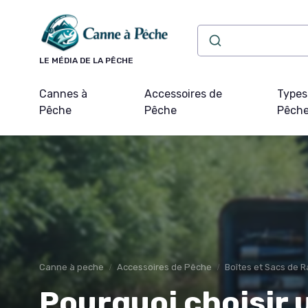
Panneau de gestion des cookies
LE MÉDIA DE LA PÊCHE
Cannes à
Accessoires de
Types
Pêche
Pêche
Pêch
Canne à peche
Accessoires de Pêche
Boîtes et Sacs de
Pourquoi choisir 