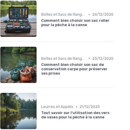
•
Boîtes et Sacs de Rangement
24/12/2025
Comment bien choisir son sac roller
pour la pêche à la canne
•
Boîtes et Sacs de Rangement
23/12/2025
Comment bien choisir son sac de
conservation carpe pour préserver
ses prises
•
Leurres et Appâts
21/12/2025
Tout savoir sur l’utilisation des vers
de vases pour la pêche à la canne