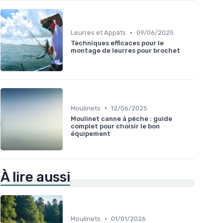
•
Leurres et Appâts
09/06/2025
Techniques efficaces pour le
montage de leurres pour brochet
•
Moulinets
12/06/2025
Moulinet canne à pêche : guide
complet pour choisir le bon
équipement
À lire aussi
•
Moulinets
01/01/2026