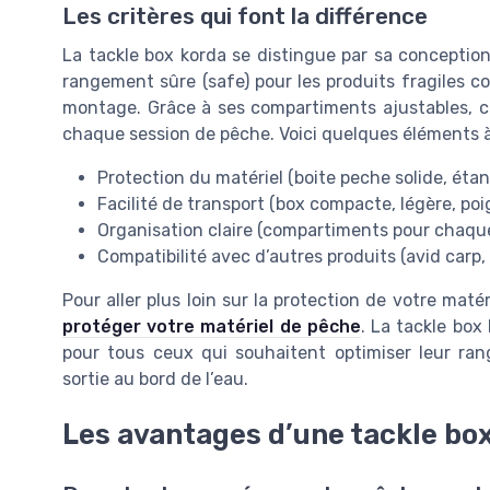
Les critères qui font la différence
La tackle box korda se distingue par sa conception
rangement sûre (safe) pour les produits fragiles c
montage. Grâce à ses compartiments ajustables, c
chaque session de pêche. Voici quelques éléments à
Protection du matériel (boite peche solide, éta
Facilité de transport (box compacte, légère, p
Organisation claire (compartiments pour chaque t
Compatibilité avec d’autres produits (avid carp,
Pour aller plus loin sur la protection de votre maté
protéger votre matériel de pêche
. La tackle bo
pour tous ceux qui souhaitent optimiser leur ra
sortie au bord de l’eau.
Les avantages d’une tackle bo