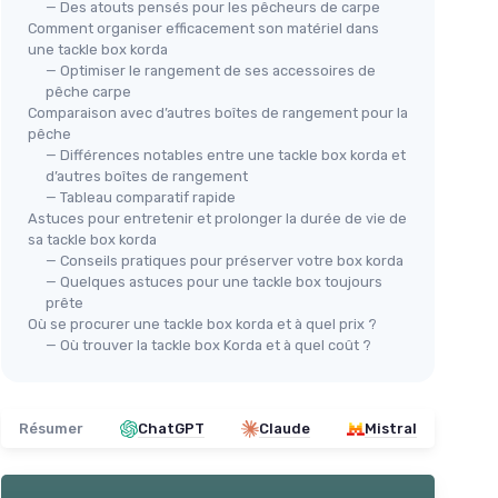
— Des atouts pensés pour les pêcheurs de carpe
Comment organiser efficacement son matériel dans
une tackle box korda
— Optimiser le rangement de ses accessoires de
pêche carpe
Comparaison avec d’autres boîtes de rangement pour la
pêche
— Différences notables entre une tackle box korda et
d’autres boîtes de rangement
— Tableau comparatif rapide
Astuces pour entretenir et prolonger la durée de vie de
sa tackle box korda
— Conseils pratiques pour préserver votre box korda
— Quelques astuces pour une tackle box toujours
prête
Où se procurer une tackle box korda et à quel prix ?
— Où trouver la tackle box Korda et à quel coût ?
Résumer
ChatGPT
Claude
Mistral