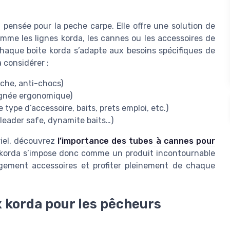
 pensée pour la peche carpe. Elle offre une solution de
omme les lignes korda, les cannes ou les accessoires de
haque boite korda s’adapte aux besoins spécifiques de
 considérer :
nche, anti-chocs)
oignée ergonomique)
ype d’accessoire, baits, prets emploi, etc.)
 leader safe, dynamite baits…)
riel, découvrez
l’importance des tubes à cannes pour
x korda s’impose donc comme un produit incontournable
ngement accessoires et profiter pleinement de chaque
x korda pour les pêcheurs