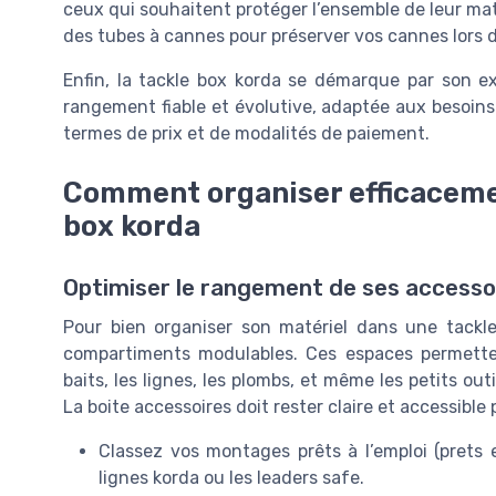
ceux qui souhaitent protéger l’ensemble de leur matér
des tubes à cannes pour préserver vos cannes lors d
Enfin, la tackle box korda se démarque par son exc
rangement fiable et évolutive, adaptée aux besoin
termes de prix et de modalités de paiement.
Comment organiser efficaceme
box korda
Optimiser le rangement de ses accesso
Pour bien organiser son matériel dans une tackle
compartiments modulables. Ces espaces permetten
baits, les lignes, les plombs, et même les petits out
La boite accessoires doit rester claire et accessible
Classez vos montages prêts à l’emploi (prets 
lignes korda ou les leaders safe.