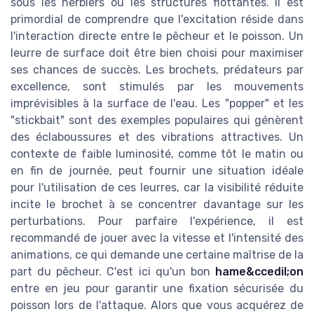
sous les herbiers ou les structures flottantes. Il est
primordial de comprendre que l'excitation réside dans
l'interaction directe entre le pêcheur et le poisson. Un
leurre de surface doit être bien choisi pour maximiser
ses chances de succès. Les brochets, prédateurs par
excellence, sont stimulés par les mouvements
imprévisibles à la surface de l'eau. Les "popper" et les
"stickbait" sont des exemples populaires qui génèrent
des éclaboussures et des vibrations attractives. Un
contexte de faible luminosité, comme tôt le matin ou
en fin de journée, peut fournir une situation idéale
pour l'utilisation de ces leurres, car la visibilité réduite
incite le brochet à se concentrer davantage sur les
perturbations. Pour parfaire l'expérience, il est
recommandé de jouer avec la vitesse et l'intensité des
animations, ce qui demande une certaine maîtrise de la
part du pêcheur. C'est ici qu'un bon
hame&ccedil;on
entre en jeu pour garantir une fixation sécurisée du
poisson lors de l'attaque. Alors que vous acquérez de