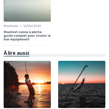
•
Moulinets
12/06/2025
Moulinet canne à pêche :
guide complet pour choisir le
bon équipement
À lire aussi