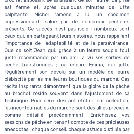
brochet imposant se saisissant de son leurre. La prise
est ferme et, après quelques minutes de lutte
palpitante, Michel ramène à lui un spécimen
impressionnant, salué par de nombreux pêcheurs
présents. Ce succès n'est pas isolé ; nombreux sont
ceux qui, en partageant leurs histoires, nous rappellent
l'importance de l'adaptabilité et de la persévérance.
Que ce soit Jean qui, grâce à un leurre souple tout
juste recommandé par un ami, a vu ses sorties de
pêche transformées ; ou encore Emma, qui jette
régulièrement son dévolu sur un modèle de leurre
plébiscité par les meilleures boutiques du marché. Ces
récits inspirants démontrent que la gloire de la pêche
au brochet réside souvent dans l'ajustement de sa
technique. Pour ceux désirant étoffer leur collection,
les incontournables du marché sont des alliés précieux,
comme détaillé précédemment. Enrichissez vos
sessions de pêche en tenant compte de ces précieuses
anecdotes ; chaque conseil, chaque astuce distillée par