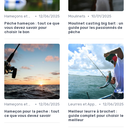
•
•
Hameçons et Montages
12/06/2025
Moulinets
10/01/2025
Pêche hameçon : tout ce que
Moulinet casting big bait : un
vous devez savoir pour
guide pour les passionnés de
choisir le bon
pêche
•
•
Hameçons et Montages
12/06/2025
Leurres et Appâts
12/06/2025
Hameçon pour la peche : tout
Meilleur leurre à brochet :
ce que vous devez savoir
guide complet pour choisir le
meilleur