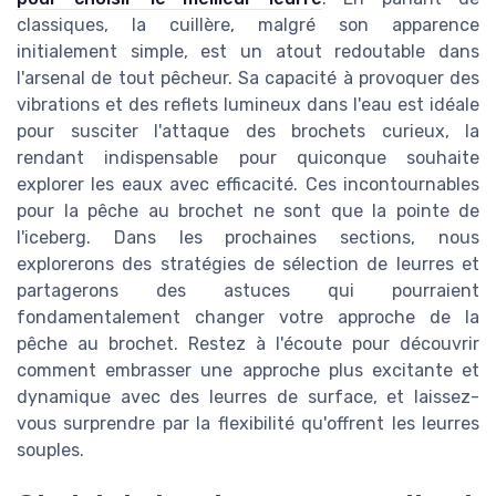
classiques, la cuillère, malgré son apparence
initialement simple, est un atout redoutable dans
l'arsenal de tout pêcheur. Sa capacité à provoquer des
vibrations et des reflets lumineux dans l'eau est idéale
pour susciter l'attaque des brochets curieux, la
rendant indispensable pour quiconque souhaite
explorer les eaux avec efficacité. Ces incontournables
pour la pêche au brochet ne sont que la pointe de
l'iceberg. Dans les prochaines sections, nous
explorerons des stratégies de sélection de leurres et
partagerons des astuces qui pourraient
fondamentalement changer votre approche de la
pêche au brochet. Restez à l'écoute pour découvrir
comment embrasser une approche plus excitante et
dynamique avec des leurres de surface, et laissez-
vous surprendre par la flexibilité qu'offrent les leurres
souples.