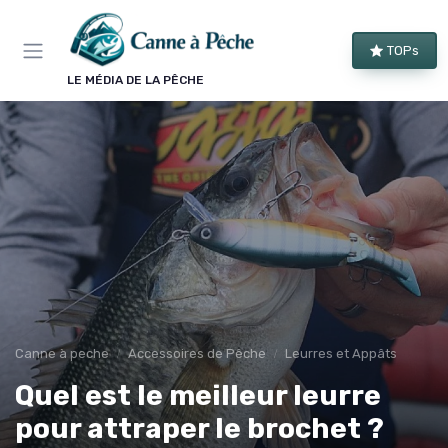
Panneau de gestion des cookies
TOPs
LE MÉDIA DE LA PÊCHE
Canne à peche
Accessoires de Pêche
Leurres et Appâts
Quel est le meilleur leurre
pour attraper le brochet ?