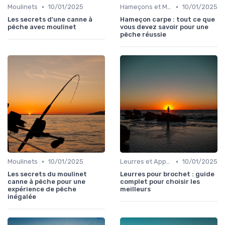
•
•
Moulinets
10/01/2025
Hameçons et Montages
10/01/2025
Les secrets d'une canne à
Hameçon carpe : tout ce que
pêche avec moulinet
vous devez savoir pour une
pêche réussie
•
•
Moulinets
10/01/2025
Leurres et Appâts
10/01/2025
Les secrets du moulinet
Leurres pour brochet : guide
canne à pêche pour une
complet pour choisir les
expérience de pêche
meilleurs
inégalée