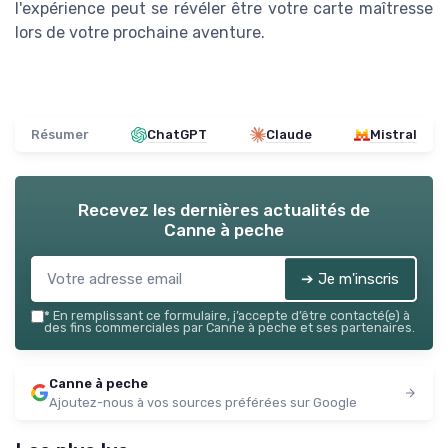
l'expérience peut se révéler être votre carte maîtresse
lors de votre prochaine aventure.
Résumer
ChatGPT
Claude
Mistral
Recevez les dernières actualités de
Canne à peche
➔ Je m'inscris
*
En remplissant ce formulaire, j’accepte d’être contacté(e) à
des fins commerciales par Canne à peche et ses partenaires.
Canne à peche
Ajoutez-nous à vos sources préférées sur Google