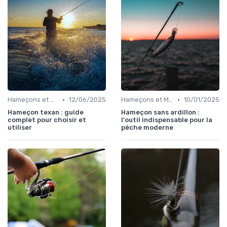
•
•
Hameçons et Montages
12/06/2025
Hameçons et Montages
10/01/2025
Hameçon texan : guide
Hameçon sans ardillon :
complet pour choisir et
l'outil indispensable pour la
utiliser
pêche moderne