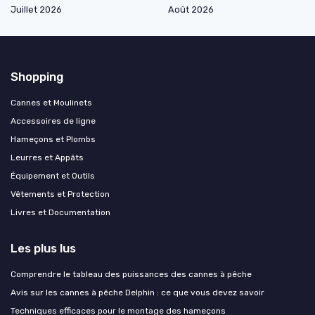
Juillet 2026
Août 2026
Shopping
Cannes et Moulinets
Accessoires de ligne
Hameçons et Plombs
Leurres et Appâts
Équipement et Outils
Vêtements et Protection
Livres et Documentation
Les plus lus
Comprendre le tableau des puissances des cannes à pêche
Avis sur les cannes à pêche Delphin : ce que vous devez savoir
Techniques efficaces pour le montage des hameçons