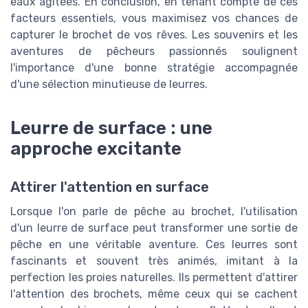
eaux agitées. En conclusion, en tenant compte de ces
facteurs essentiels, vous maximisez vos chances de
capturer le brochet de vos rêves. Les souvenirs et les
aventures de pêcheurs passionnés soulignent
l'importance d'une bonne stratégie accompagnée
d'une sélection minutieuse de leurres.
Leurre de surface : une
approche excitante
Attirer l'attention en surface
Lorsque l'on parle de pêche au brochet, l'utilisation
d'un leurre de surface peut transformer une sortie de
pêche en une véritable aventure. Ces leurres sont
fascinants et souvent très animés, imitant à la
perfection les proies naturelles. Ils permettent d'attirer
l'attention des brochets, même ceux qui se cachent