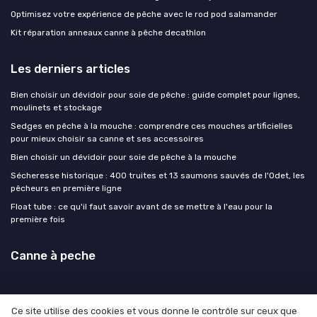
Optimisez votre expérience de pêche avec le rod pod salamander
Kit réparation anneaux canne à pêche decathlon
Les derniers articles
Bien choisir un dévidoir pour soie de pêche : guide complet pour lignes,
moulinets et stockage
Sedges en pêche à la mouche : comprendre ces mouches artificielles
pour mieux choisir sa canne et ses accessoires
Bien choisir un dévidoir pour soie de pêche à la mouche
Sécheresse historique : 400 truites et 13 saumons sauvés de l'Odet, les
pêcheurs en première ligne
Float tube : ce qu'il faut savoir avant de se mettre à l'eau pour la
première fois
Canne à peche
Ce site utilise des cookies et vous donne le contrôle sur ceux que