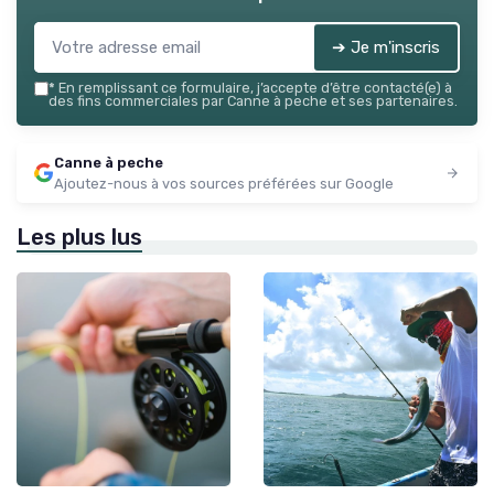
➔ Je m'inscris
*
En remplissant ce formulaire, j’accepte d’être contacté(e) à
des fins commerciales par Canne à peche et ses partenaires.
Canne à peche
Ajoutez-nous à vos sources préférées sur Google
Les plus lus