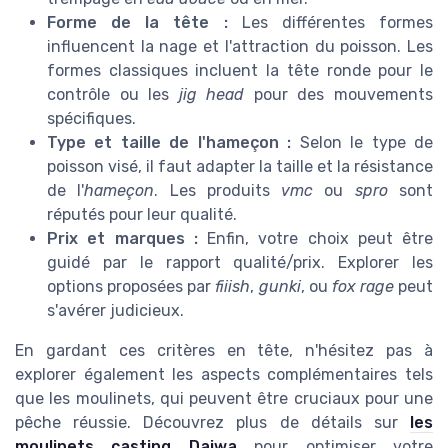
Forme de la tête :
Les différentes formes
influencent la nage et l'attraction du poisson. Les
formes classiques incluent la tête ronde pour le
contrôle ou les
jig head
pour des mouvements
spécifiques.
Type et taille de l'hameçon :
Selon le type de
poisson visé, il faut adapter la taille et la résistance
de l'
hameçon
. Les produits
vmc
ou
spro
sont
réputés pour leur qualité.
Prix et marques :
Enfin, votre choix peut être
guidé par le rapport qualité/prix. Explorer les
options proposées par
fiiish
,
gunki
, ou
fox rage
peut
s'avérer judicieux.
En gardant ces critères en tête, n'hésitez pas à
explorer également les aspects complémentaires tels
que les moulinets, qui peuvent être cruciaux pour une
pêche réussie. Découvrez plus de détails sur
les
moulinets casting Daiwa
pour optimiser votre