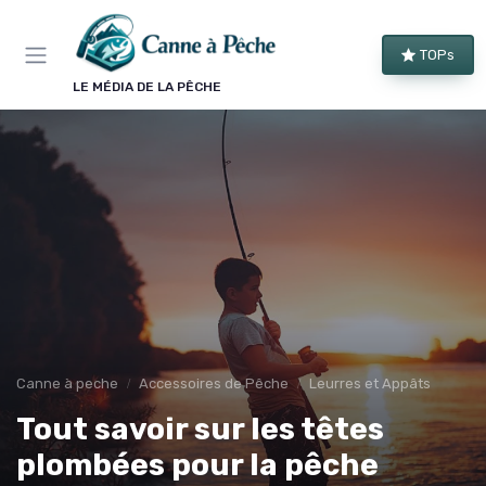
Panneau de gestion des cookies
TOPs
LE MÉDIA DE LA PÊCHE
Canne à peche
Accessoires de Pêche
Leurres et Appâts
Tout savoir sur les têtes
plombées pour la pêche