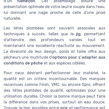
d’un
hameçon
. Cet assemblage assure une
présentation optimale de votre leurre souple dans l'eau,
lui donnant une nage proche de celle d'une proie
naturelle.
Les têtes plombées sont souvent associées aux
techniques à succès, telles que le
jig
, permettant
d'atteindre des profondeurs variées tout en
maintenant une excellente réactivité au mouvement.
La diversité de leur design, poids et taille offre aux
pêcheurs une multitude d'
options pour s'adapter aux
conditions de pêche
et aux espèces ciblées.
Pour ceux désirant perfectionner leur matériel, la
qualité est un critère incontournable. Des marques
reconnues comme Fiiish, VMC, ou encore Spro, offrent
des têtes plombées de qualité, optimisées pour une
utilisation durable. Choisir la bonne marque peut faire
la différence dans vos prises, surtout en eau douce.
Trouver le bon équilibre entre
prix
et performance est