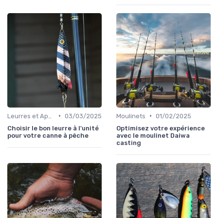
•
•
Leurres et Appâts
03/03/2025
Moulinets
01/02/2025
Choisir le bon leurre à l'unité
Optimisez votre expérience
pour votre canne à pêche
avec le moulinet Daiwa
casting