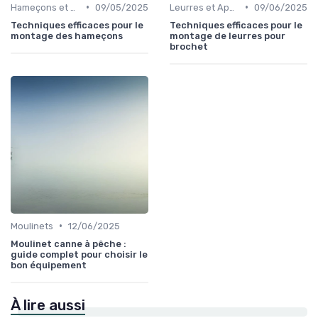
•
•
Hameçons et Montages
09/05/2025
Leurres et Appâts
09/06/2025
Techniques efficaces pour le
Techniques efficaces pour le
montage des hameçons
montage de leurres pour
brochet
•
Moulinets
12/06/2025
Moulinet canne à pêche :
guide complet pour choisir le
bon équipement
À lire aussi