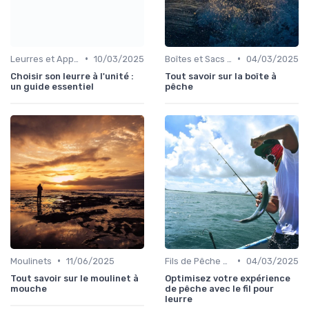
•
•
Leurres et Appâts
10/03/2025
Boîtes et Sacs de Rangement
04/03/2025
Choisir son leurre à l'unité :
Tout savoir sur la boîte à
un guide essentiel
pêche
•
•
Moulinets
11/06/2025
Fils de Pêche et Tresses
04/03/2025
Tout savoir sur le moulinet à
Optimisez votre expérience
mouche
de pêche avec le fil pour
leurre