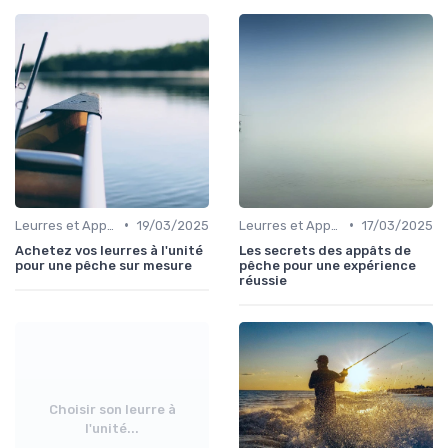
•
•
Leurres et Appâts
19/03/2025
Leurres et Appâts
17/03/2025
Achetez vos leurres à l'unité
Les secrets des appâts de
pour une pêche sur mesure
pêche pour une expérience
réussie
Choisir son leurre à
l'unité...