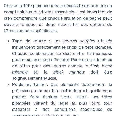
Choisir la tête plombée idéale nécessite de prendre en
compte plusieurs critères essentiels. Il est important de
bien comprendre que chaque situation de pêche peut
s'avérer unique, et donc nécessiter des options de
têtes plombées spécifiques.
Type de leurre :
Les
leurres souples
utilisés
influencent directement le choix de tête plombée.
Chaque combinaison se doit d'être harmonieuse
pour maximiser son efficacité. Par exemple, le choix
de têtes pour des leurres comme le
fiiish black
minnow
ou le
black minnow
doit être
soigneusement étudié.
Poids et taille :
Ces éléments déterminent la
précision du lancé et la profondeur à laquelle vous
pouvez faire évoluer votre leurre. Les têtes
plombées varient du léger au plus lourd pour
s'adapter à des conditions spécifiques de
trempage en
eau douce
ou en mer.