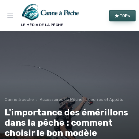
Panneau de gestion des cookies
TOPs
LE MÉDIA DE LA PÊCHE
Canne à peche
Accessoires de Pêche
Leurres et Appâts
L'importance des émérillons
dans la pêche : comment
choisir le bon modèle