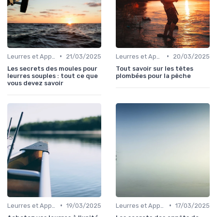
•
•
Leurres et Appâts
21/03/2025
Leurres et Appâts
20/03/2025
Les secrets des moules pour
Tout savoir sur les têtes
leurres souples : tout ce que
plombées pour la pêche
vous devez savoir
•
•
Leurres et Appâts
19/03/2025
Leurres et Appâts
17/03/2025