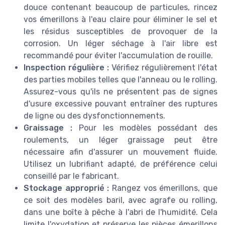
douce contenant beaucoup de particules, rincez
vos émerillons à l'eau claire pour éliminer le sel et
les résidus susceptibles de provoquer de la
corrosion. Un léger séchage à l'air libre est
recommandé pour éviter l'accumulation de rouille.
Inspection régulière :
Vérifiez régulièrement l'état
des parties mobiles telles que l'anneau ou le rolling.
Assurez-vous qu'ils ne présentent pas de signes
d'usure excessive pouvant entraîner des ruptures
de ligne ou des dysfonctionnements.
Graissage :
Pour les modèles possédant des
roulements, un léger graissage peut être
nécessaire afin d'assurer un mouvement fluide.
Utilisez un lubrifiant adapté, de préférence celui
conseillé par le fabricant.
Stockage approprié :
Rangez vos émerillons, que
ce soit des modèles baril, avec agrafe ou rolling,
dans une boîte à pêche à l'abri de l'humidité. Cela
limite l'oxydation et préserve les pièces émerillons