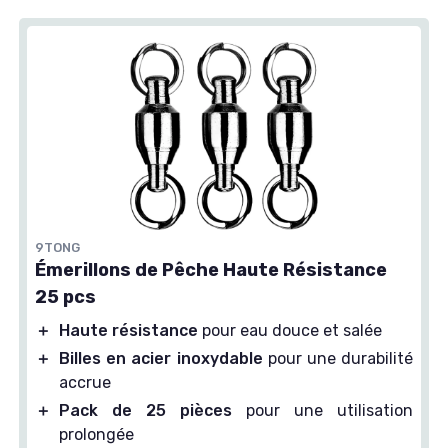
9TONG
Émerillons de Pêche Haute Résistance
25 pcs
＋
Haute résistance
pour eau douce et salée
＋
Billes en acier inoxydable
pour une durabilité
accrue
＋
Pack de 25 pièces
pour une utilisation
prolongée