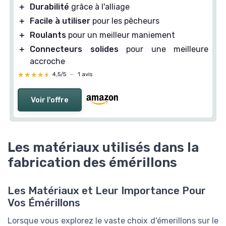
＋
Durabilité
grâce à l'alliage
＋
Facile à utiliser
pour les pêcheurs
＋
Roulants
pour un meilleur maniement
＋
Connecteurs solides
pour une meilleure
accroche
★★★★★
★★★★★
4,5/5
—
1 avis
Voir l'offre
Les matériaux utilisés dans la
fabrication des émérillons
Les Matériaux et Leur Importance Pour
Vos Émérillons
Lorsque vous explorez le vaste choix d'émerillons sur le