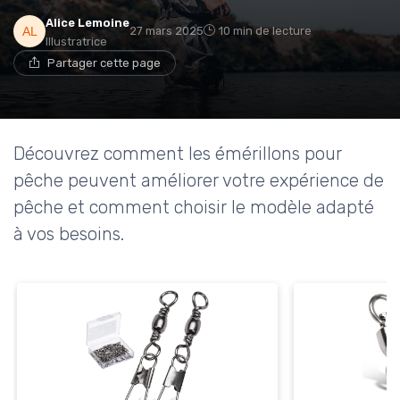
Alice Lemoine
27 mars 2025
10 min de lecture
Illustratrice
Partager cette page
Découvrez comment les émérillons pour
pêche peuvent améliorer votre expérience de
pêche et comment choisir le modèle adapté
à vos besoins.