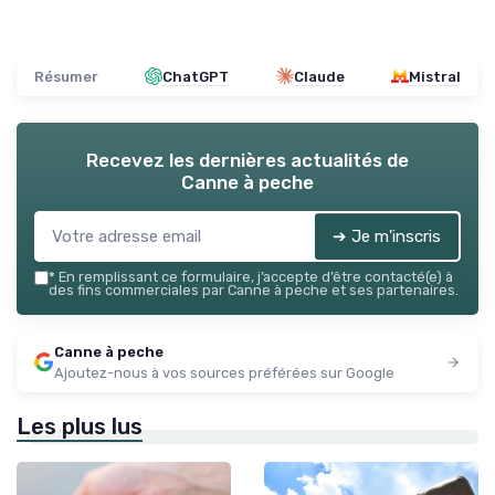
Résumer
ChatGPT
Claude
Mistral
Recevez les dernières actualités de
Canne à peche
➔ Je m'inscris
*
En remplissant ce formulaire, j’accepte d’être contacté(e) à
des fins commerciales par Canne à peche et ses partenaires.
Canne à peche
Ajoutez-nous à vos sources préférées sur Google
Les plus lus