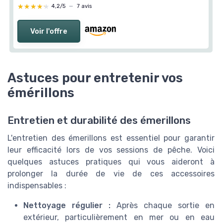
★★★★★
★★★★★
4,2/5
—
7 avis
Voir l'offre
Astuces pour entretenir vos
émérillons
Entretien et durabilité des émerillons
L'entretien des émerillons est essentiel pour garantir
leur efficacité lors de vos sessions de pêche. Voici
quelques astuces pratiques qui vous aideront à
prolonger la durée de vie de ces accessoires
indispensables :
Nettoyage régulier :
Après chaque sortie en
extérieur, particulièrement en mer ou en eau