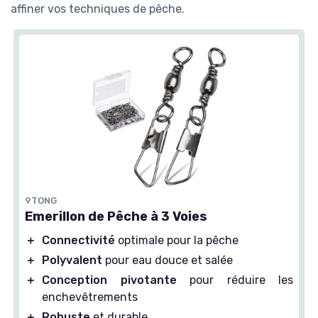
affiner vos techniques de pêche.
9TONG
Emerillon de Pêche à 3 Voies
＋
Connectivité
optimale pour la pêche
＋
Polyvalent
pour eau douce et salée
＋
Conception pivotante
pour réduire les
enchevêtrements
＋
Robuste
et durable