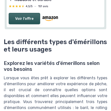
★★★★★
★★★★★
4,5/5
—
151 avis
Voir l'offre
Les différents types d'émérillons
et leurs usages
Explorez les variétés d'émerillons selon
vos besoins
Lorsque vous êtes prêt à explorer les différents types
d'émerillons pour améliorer votre expérience de pêche,
il est crucial de connaître quelles options sont
disponibles et comment elles peuvent influencer votre
pratique. Vous trouverez principalement trois types
d'émerillons communément utilisés : le baril, le rolling