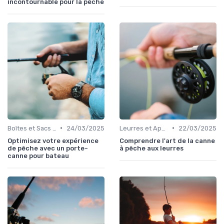
incontournable pour la pêche
•
•
Boîtes et Sacs de Rangement
24/03/2025
Leurres et Appâts
22/03/2025
Optimisez votre expérience
Comprendre l'art de la canne
de pêche avec un porte-
à pêche aux leurres
canne pour bateau