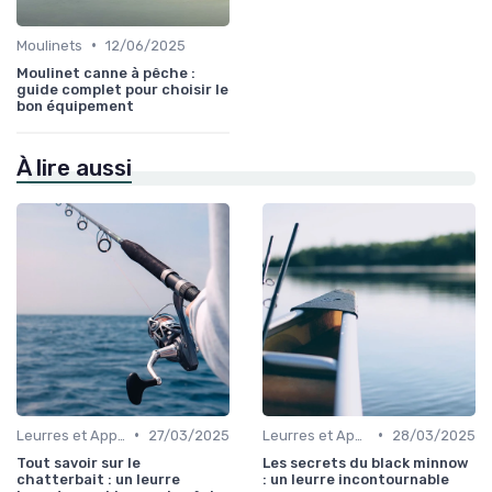
•
Moulinets
12/06/2025
Moulinet canne à pêche :
guide complet pour choisir le
bon équipement
À lire aussi
•
•
Leurres et Appâts
27/03/2025
Leurres et Appâts
28/03/2025
Tout savoir sur le
Les secrets du black minnow
chatterbait : un leurre
: un leurre incontournable