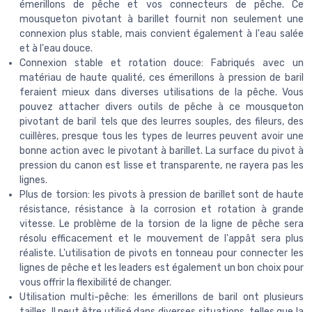
émerillons de pêche et vos connecteurs de pêche. Ce
mousqueton pivotant à barillet fournit non seulement une
connexion plus stable, mais convient également à l'eau salée
et à l'eau douce.
Connexion stable et rotation douce: Fabriqués avec un
matériau de haute qualité, ces émerillons à pression de baril
feraient mieux dans diverses utilisations de la pêche. Vous
pouvez attacher divers outils de pêche à ce mousqueton
pivotant de baril tels que des leurres souples, des fileurs, des
cuillères, presque tous les types de leurres peuvent avoir une
bonne action avec le pivotant à barillet. La surface du pivot à
pression du canon est lisse et transparente, ne rayera pas les
lignes.
Plus de torsion: les pivots à pression de barillet sont de haute
résistance, résistance à la corrosion et rotation à grande
vitesse. Le problème de la torsion de la ligne de pêche sera
résolu efficacement et le mouvement de l'appât sera plus
réaliste. L'utilisation de pivots en tonneau pour connecter les
lignes de pêche et les leaders est également un bon choix pour
vous offrir la flexibilité de changer.
Utilisation multi-pêche: les émerillons de baril ont plusieurs
tailles. Il peut être utilisé dans diverses situations, telles que la