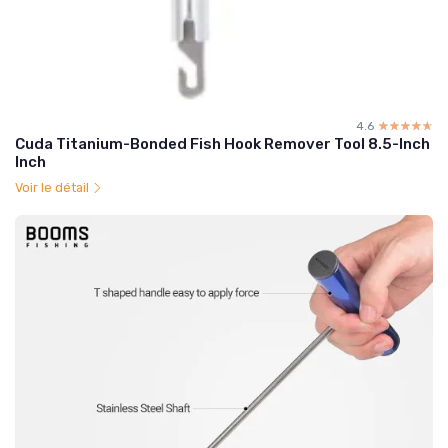
4.6
☆☆☆☆☆
★★★★★
Cuda Titanium-Bonded Fish Hook Remover Tool 8.5-Inch
Inch
Voir le détail