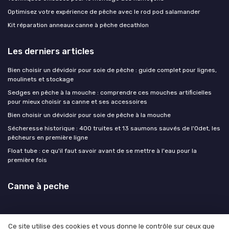
Optimisez votre expérience de pêche avec le rod pod salamander
Kit réparation anneaux canne à pêche decathlon
Les derniers articles
Bien choisir un dévidoir pour soie de pêche : guide complet pour lignes,
moulinets et stockage
Sedges en pêche à la mouche : comprendre ces mouches artificielles
pour mieux choisir sa canne et ses accessoires
Bien choisir un dévidoir pour soie de pêche à la mouche
Sécheresse historique : 400 truites et 13 saumons sauvés de l'Odet, les
pêcheurs en première ligne
Float tube : ce qu'il faut savoir avant de se mettre à l'eau pour la
première fois
Canne à peche
Ce site utilise des cookies et vous donne le contrôle sur ceux que