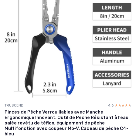
TRUSCEND
4.6
☆☆☆☆☆
★★★★★
Pinces de Pêche Verrouillables avec Manche
Ergonomique Innovant, Outil de Peche Résistant à l'eau
salée revêtu de téflon, équipement de pêche
Multifonction avec coupeur Mo-V, Cadeau de pêche C4-
bleu