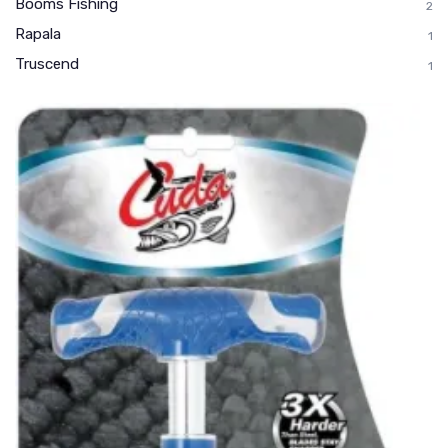
Booms Fishing
2
Rapala
1
Truscend
1