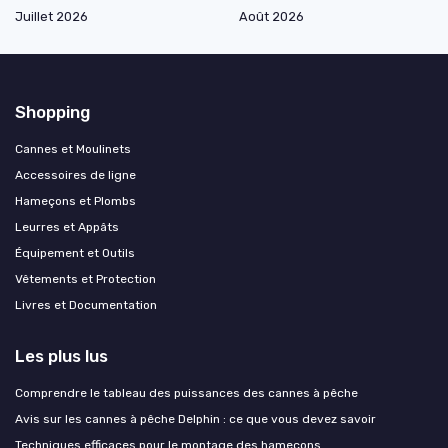
Juillet 2026
Août 2026
Shopping
Cannes et Moulinets
Accessoires de ligne
Hameçons et Plombs
Leurres et Appâts
Équipement et Outils
Vêtements et Protection
Livres et Documentation
Les plus lus
Comprendre le tableau des puissances des cannes à pêche
Avis sur les cannes à pêche Delphin : ce que vous devez savoir
Techniques efficaces pour le montage des hameçons