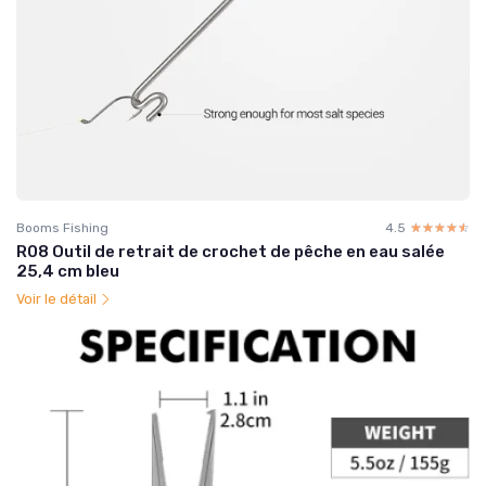
Booms Fishing
4.5
☆☆☆☆☆
★★★★★
R08 Outil de retrait de crochet de pêche en eau salée
25,4 cm bleu
Voir le détail