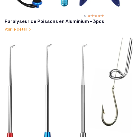
5
☆☆☆☆☆
★★★★★
Paralyseur de Poissons en Aluminium - 3pcs
Voir le détail