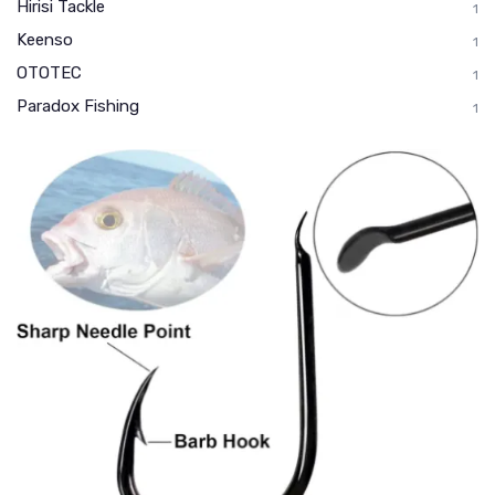
Hirisi Tackle
1
Keenso
1
OTOTEC
1
Paradox Fishing
1