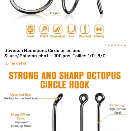
4.7
☆☆☆☆☆
★★★★★
Dovesun Hameçons Circulaires pour
Silure/Poisson‑chat — 100 pcs, Tailles 1/0–8/0
Voir le détail