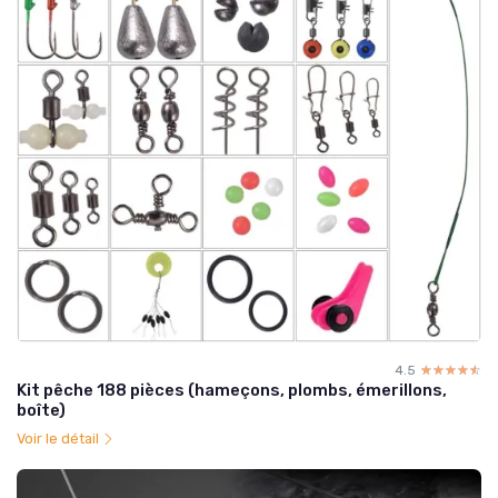
4.5
☆☆☆☆☆
★★★★★
Kit pêche 188 pièces (hameçons, plombs, émerillons,
boîte)
Voir le détail