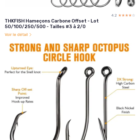
4.2
☆☆☆☆☆
★★★★★
THKFISH Hameçons Carbone Offset - Lot
50/100/250/500 - Tailles #3 à 2/0
Voir le détail