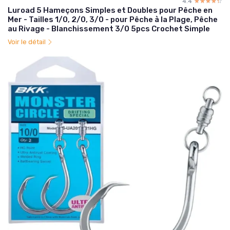
4.4
☆☆☆☆☆
★★★★★
Luroad 5 Hameçons Simples et Doubles pour Pêche en
Mer - Tailles 1/0, 2/0, 3/0 - pour Pêche à la Plage, Pêche
au Rivage - Blanchissement 3/0 5pcs Crochet Simple
Voir le détail