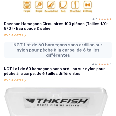
4.7
☆☆☆☆☆
★★★★★
Dovesun Hameçons Circulaires 100 pièces (Tailles 1/0-
8/0) - Eau douce & salée
Voir le détail
NGT Lot de 60 hameçons sans ardillon sur
nylon pour pêche à la carpe, de 6 tailles
différentes
4.4
☆☆☆☆☆
★★★★★
NGT Lot de 60 hameçons sans ardillon sur nylon pour
pêche à la carpe, de 6 tailles différentes
Voir le détail