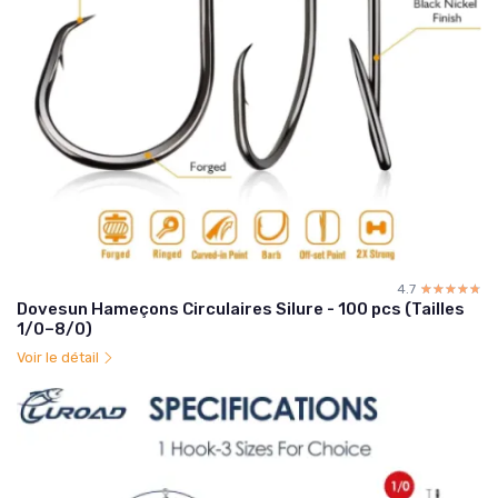
4.7
☆☆☆☆☆
★★★★★
Dovesun Hameçons Circulaires Silure - 100 pcs (Tailles
1/0–8/0)
Voir le détail