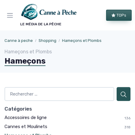
Panneau de gestion des cookies
TOPs
LE MÉDIA DE LA PÊCHE
Canne à peche
Shopping
Hameçons et Plombs
Hameçons et Plombs
Hameçons
Catégories
Accessoires de ligne
136
Cannes et Moulinets
318