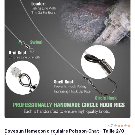
4.7
☆☆☆☆☆
★★★★★
Dovesun Hameçon circulaire Poisson‑Chat - Taille 2/0