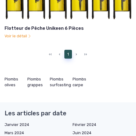
Flotteur de Pêche Unikeen 6 Pièces
Voir le détail
‹‹
‹
1
›
››
Plombs
Plombs
Plombs
Plombs
olives
grappes
surfcasting
carpe
Les articles par date
Janvier 2024
Février 2024
Mars 2024
Juin 2024