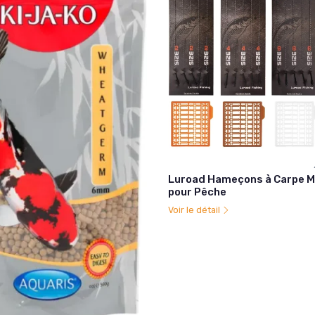
Luroad Hameçons à Carpe 
pour Pêche
Voir le détail