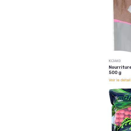
KIJAKO
Nourriture
500 g
Voir le détai