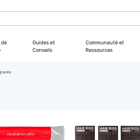
 de
Guides et
Communauté et
e
Conseils
Ressources
éparés