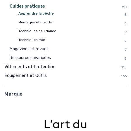
Guides pratiques
20
Apprendre la pêche
8
Montages et nœuds
4
Techniques eau douce
7
Techniques mer
2
Magazines et revues
7
Ressources avancées
8
Vêtements et Protection
115
Équipement et Outils
166
Marque