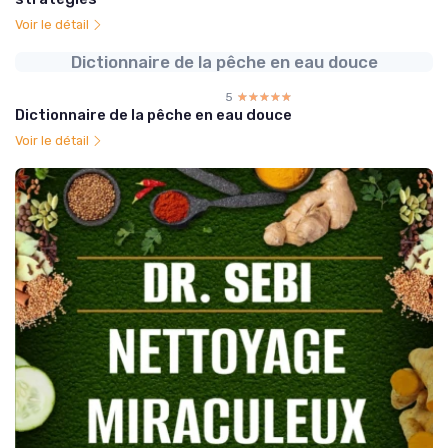
Voir le détail
Dictionnaire de la pêche en eau douce
5
☆☆☆☆☆
★★★★★
Dictionnaire de la pêche en eau douce
Voir le détail