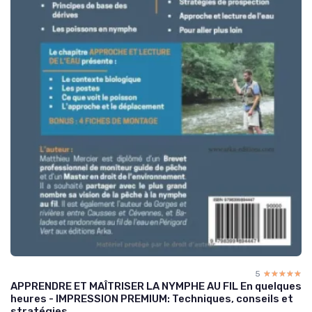
5
☆☆☆☆☆
★★★★★
APPRENDRE ET MAÎTRISER LA NYMPHE AU FIL En quelques
heures - IMPRESSION PREMIUM: Techniques, conseils et
stratégies