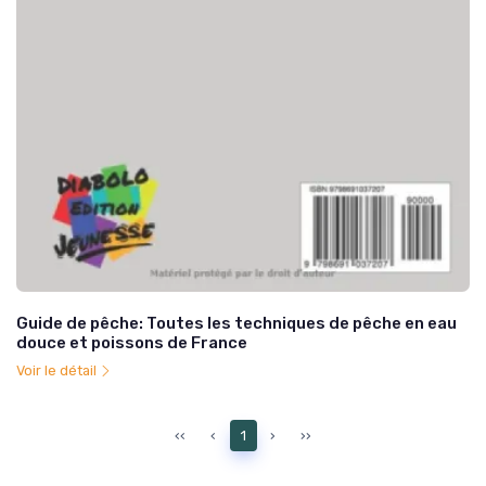
Guide de pêche: Toutes les techniques de pêche en eau
douce et poissons de France
Voir le détail
‹‹
‹
1
›
››