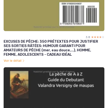
3.8
☆☆☆☆☆
★★★★★
EXCUSES DE PÊCHE: 350 PRÉTEXTES POUR JUSTIFIER
SES SORTIES RÂTÉES: HUMOUR GARANTI POUR
AMATEURS DE PÊCHE (mer, eau douce,...), HOMME,
FEMME, ADOLESCENTS - CADEAU IDÉAL
Voir le détail