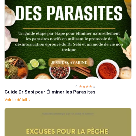
4
☆☆☆☆☆
★★★★★
Guide Dr Sebi pour Éliminer les Parasites
Voir le détail