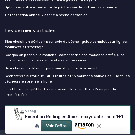
Optimisez votre expérience de pêche avec le rod pod salamander
Kit réparation anneaux canne à pêche decathlon
Les derniers articles
Bien choisir un dévidoir pour soie de pêche : guide complet pour lignes,
moulinets et stockage
Sedges en pêche à la mouche : comprendre ces mouches artificielles
pour mieux choisir sa canne et ses accessoires
Bien choisir un dévidoir pour soie de pêche à la mouche
Sécheresse historique : 400 truites et 13 saumons sauvés de l'Odet, les
pêcheurs en première ligne
Float tube : ce qu'il faut savoir avant de se mettre à l'eau pour la
première fois
Canne à peche
9Tong
Emerillon Rolling en Acier Inoxydable Taille 1+1
🔥
Voir l'offre