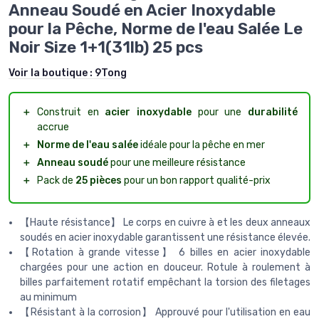
Anneau Soudé en Acier Inoxydable
pour la Pêche, Norme de l'eau Salée Le
Noir Size 1+1(31lb) 25 pcs
Voir la boutique :
9Tong
＋
Construit en
acier inoxydable
pour une
durabilité
accrue
＋
Norme de l'eau salée
idéale pour la pêche en mer
＋
Anneau soudé
pour une meilleure résistance
＋
Pack de
25 pièces
pour un bon rapport qualité-prix
【Haute résistance】 Le corps en cuivre à et les deux anneaux
soudés en acier inoxydable garantissent une résistance élevée.
【Rotation à grande vitesse】 6 billes en acier inoxydable
chargées pour une action en douceur. Rotule à roulement à
billes parfaitement rotatif empêchant la torsion des filetages
au minimum
【Résistant à la corrosion】 Approuvé pour l'utilisation en eau