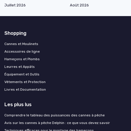
Juillet 2026
Août 2026
Shopping
Cannes et Moulinets
Accessoires de ligne
Hameçons et Plombs
Leurres et Appâts
Équipement et Outils
Vêtements et Protection
Livres et Documentation
Les plus lus
Comprendre le tableau des puissances des cannes à pêche
Avis sur les cannes à pêche Delphin : ce que vous devez savoir
Techniques efficaces pour le montage des hameçons