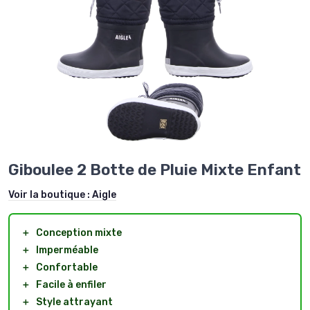
Giboulee 2 Botte de Pluie Mixte Enfant
Voir la boutique :
Aigle
＋
Conception mixte
＋
Imperméable
＋
Confortable
＋
Facile à enfiler
＋
Style attrayant