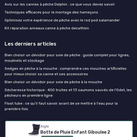
Avis sur les cannes à pêche Delphin : ce que vous devez savoir
Techniques efficaces pour le montage des hameçons
Optimisez votre expérience de pêche avec le rod pod salamander
Kit réparation anneaux canne à pêche decathlon
Les derniers articles
Bien choisir un dévidoir pour soie de pêche : guide complet pour lignes,
moulinets et stockage
Sedges en pêche à la mouche : comprendre ces mouches artificielles
pour mieux choisir sa canne et ses accessoires
Bien choisir un dévidoir pour soie de pêche à la mouche
Sécheresse historique : 400 truites et 13 saumons sauvés de l'Odet, les
pêcheurs en première ligne
Float tube : ce qu'il faut savoir avant de se mettre à l'eau pour la
première fois
Canne à peche
Aigle
Botte de Pluie Enfant Giboulee 2