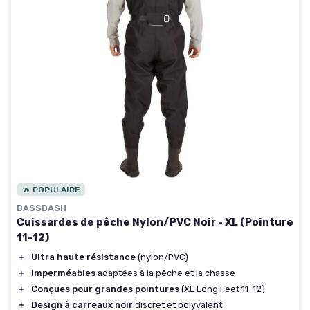
🔥 POPULAIRE
BASSDASH
Cuissardes de pêche Nylon/PVC Noir - XL (Pointure
11-12)
＋
Ultra haute résistance
(nylon/PVC)
＋
Imperméables
adaptées à la pêche et la chasse
＋
Conçues pour grandes pointures
(XL Long Feet 11-12)
＋
Design à carreaux noir
discret et polyvalent