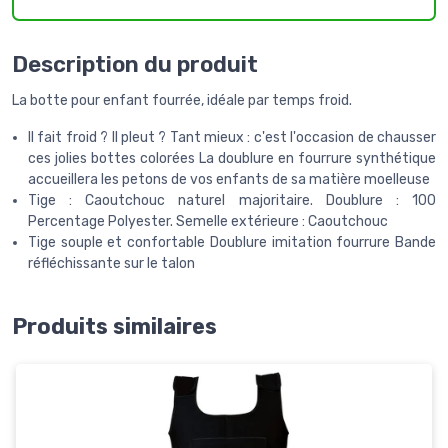
Description du produit
La botte pour enfant fourrée, idéale par temps froid.
Il fait froid ? Il pleut ? Tant mieux : c'est l'occasion de chausser
ces jolies bottes colorées La doublure en fourrure synthétique
accueillera les petons de vos enfants de sa matière moelleuse
Tige : Caoutchouc naturel majoritaire. Doublure : 100
Percentage Polyester. Semelle extérieure : Caoutchouc
Tige souple et confortable Doublure imitation fourrure Bande
réfléchissante sur le talon
Produits similaires