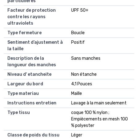
particulieres
Facteur de protection
UPF 50+
contre les rayons
ultraviolets
Type fermeture
Boucle
Sentiment d’ajustement à
Positif
la taille
Description de la
Sans manches
longueur des manches
Niveau d' etancheite
Non étanche
Largeur du bord
4,1 Pouces
Type materiau
Maille
Instructions entretien
Lavage à la main seulement
Type tissu
coque 100 % nylon ;
Empiècements en mesh 100
% polyester
Classe de poids du tissu
Léger