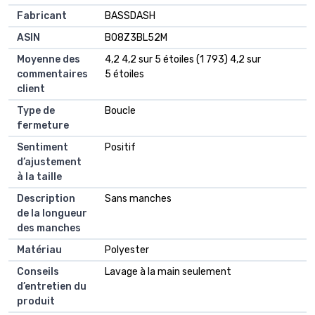
Fabricant
BASSDASH
ASIN
B08Z3BL52M
Moyenne des
4,2 4,2 sur 5 étoiles (1 793) 4,2 sur
commentaires
5 étoiles
client
Type de
Boucle
fermeture
Sentiment
Positif
d’ajustement
à la taille
Description
Sans manches
de la longueur
des manches
Matériau
Polyester
Conseils
Lavage à la main seulement
d’entretien du
produit