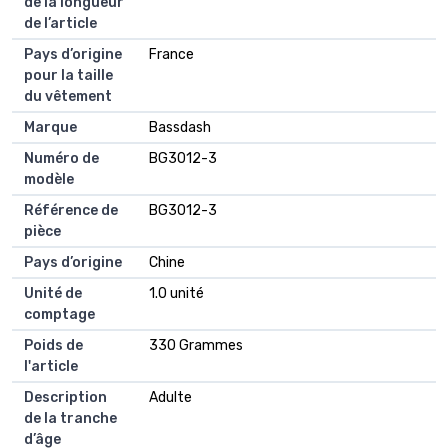
de la longueur
de l’article
Pays d’origine
France
pour la taille
du vêtement
Marque
Bassdash
Numéro de
BG3012-3
modèle
Référence de
BG3012-3
pièce
Pays d’origine
Chine
Unité de
1.0 unité
comptage
Poids de
330 Grammes
l'article
Description
Adulte
de la tranche
d’âge