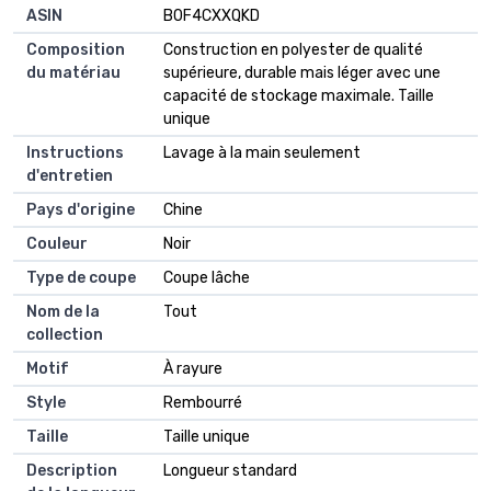
ASIN
B0F4CXXQKD
Composition
Construction en polyester de qualité
du matériau
supérieure, durable mais léger avec une
capacité de stockage maximale. Taille
unique
Instructions
Lavage à la main seulement
d'entretien
Pays d'origine
Chine
Couleur
Noir
Type de coupe
Coupe lâche
Nom de la
Tout
collection
Motif
À rayure
Style
Rembourré
Taille
Taille unique
Description
Longueur standard