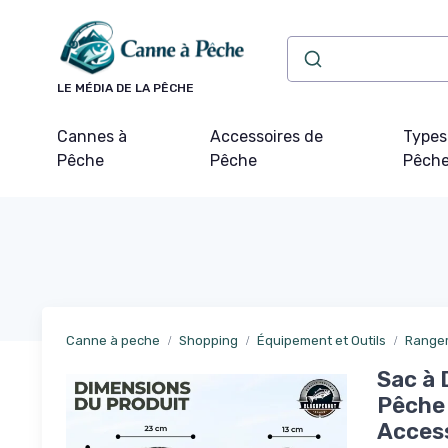
Panneau de gestion des cookies
LE MÉDIA DE LA PÊCHE
Cannes à
Accessoires de
Types
Pêche
Pêche
Pêch
Canne à peche
Shopping
Équipement et Outils
Rangem
Sac à 
Pêche 
Access