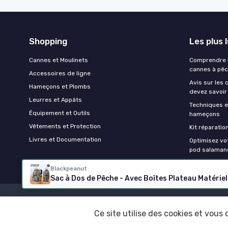
Shopping
Les plus 
Cannes et Moulinets
Comprendre l
cannes à pê
Accessoires de ligne
Avis sur les 
Hameçons et Plombs
devez savoir
Leurres et Appâts
Techniques e
Équipement et Outils
hameçons
Vêtements et Protection
Kit réparati
Livres et Documentation
Optimisez vo
pod salaman
Blackpeanut
Ce site utilise des cookies et vous