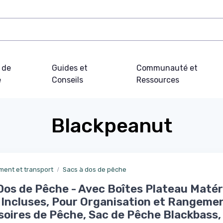
 de
Guides et
Communauté et
e
Conseils
Ressources
Blackpeanut
ent et transport
Sacs à dos de pêche
Dos de Pêche - Avec Boîtes Plateau Matér
Incluses, Pour Organisation et Rangeme
oires de Pêche, Sac de Pêche Blackbass,