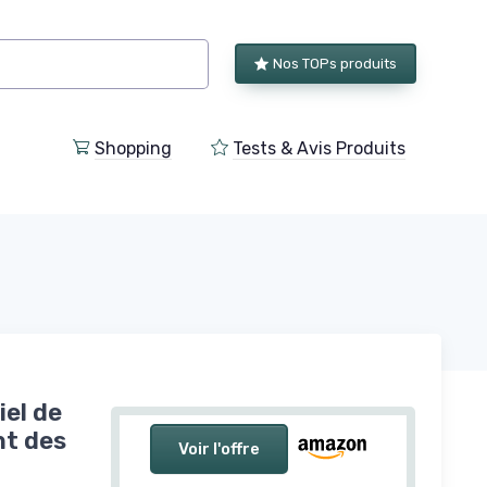
Nos TOPs produits
Shopping
Tests & Avis Produits
iel de
nt des
Voir l'offre