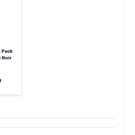
t Pack
 Noir