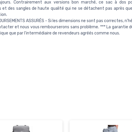
ujours. Contrairement aux versions bon marché, ce sac à dos p
 et des sangles de haute qualité qui ne se détachent pas après que
tion.
RSEMENTS ASSURÉS - Si les dimensions ne sont pas correctes, n'hé
tacter et nous vous rembourserons sans problème. *** La garantie d
lique que par l'intermédiaire de revendeurs agréés comme nous.