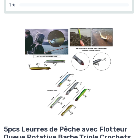
1 ★
5pcs Leurres de Pêche avec Flotteur
Queue Rotative Barbe Triple Crochets