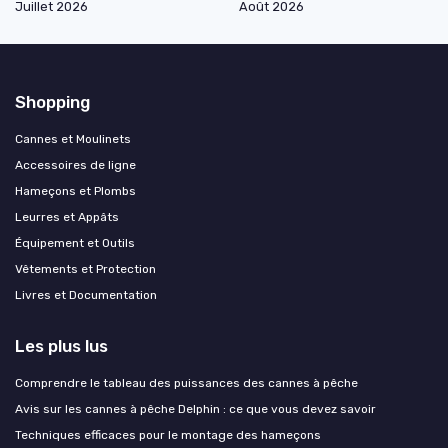
Juillet 2026
Août 2026
Shopping
Cannes et Moulinets
Accessoires de ligne
Hameçons et Plombs
Leurres et Appâts
Équipement et Outils
Vêtements et Protection
Livres et Documentation
Les plus lus
Comprendre le tableau des puissances des cannes à pêche
Avis sur les cannes à pêche Delphin : ce que vous devez savoir
Techniques efficaces pour le montage des hameçons