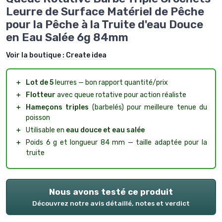
Leurre de Surface Matériel de Pêche
pour la Pêche à la Truite d'eau Douce
en Eau Salée 6g 84mm
Voir la boutique :
Create idea
＋
Lot de 5
leurres — bon rapport quantité/prix
＋
Flotteur
avec queue rotative pour action réaliste
＋
Hameçons triples
(barbelés) pour meilleure tenue du
poisson
＋
Utilisable en
eau douce et eau salée
＋
Poids 6 g et longueur 84 mm — taille adaptée pour la
truite
Nous avons testé ce produit
Découvrez notre avis détaillé, notes et verdict