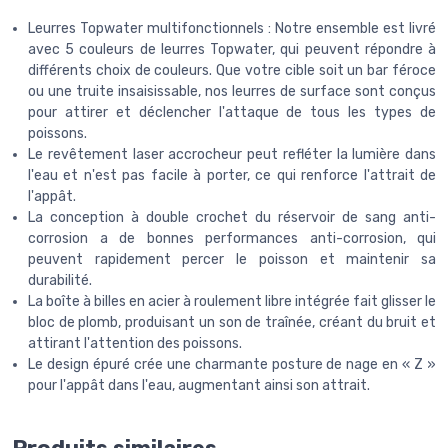
Leurres Topwater multifonctionnels : Notre ensemble est livré
avec 5 couleurs de leurres Topwater, qui peuvent répondre à
différents choix de couleurs. Que votre cible soit un bar féroce
ou une truite insaisissable, nos leurres de surface sont conçus
pour attirer et déclencher l'attaque de tous les types de
poissons.
Le revêtement laser accrocheur peut refléter la lumière dans
l'eau et n'est pas facile à porter, ce qui renforce l'attrait de
l'appât.
La conception à double crochet du réservoir de sang anti-
corrosion a de bonnes performances anti-corrosion, qui
peuvent rapidement percer le poisson et maintenir sa
durabilité.
La boîte à billes en acier à roulement libre intégrée fait glisser le
bloc de plomb, produisant un son de traînée, créant du bruit et
attirant l'attention des poissons.
Le design épuré crée une charmante posture de nage en « Z »
pour l'appât dans l'eau, augmentant ainsi son attrait.