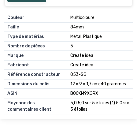
Couleur
‎Multicoloure
Taille
‎84mm
Type de matériau
‎Métal, Plastique
Nombre de pièces
‎5
Marque
‎Create idea
Fabricant
‎Create idea
Référence constructeur
‎053-SG
Dimensions du colis
‎12 x 9 x 1,7 cm; 40 grammes
ASIN
‎B0CKM9XGRX
Moyenne des
5,0 5,0 sur 5 étoiles (1) 5,0 sur
commentaires client
5 étoiles