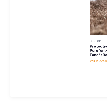
DUNLOP
Protecti
Purofort+
Foncé/Rou
Voir le détai