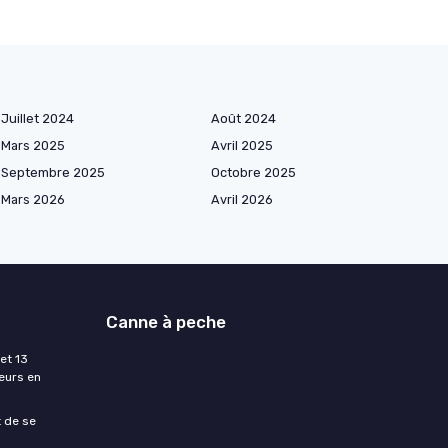
Juillet 2024
Août 2024
Mars 2025
Avril 2025
Septembre 2025
Octobre 2025
Mars 2026
Avril 2026
Canne à peche
et 13
eurs en
t de se