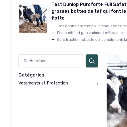
Test Dunlop Purofort+ Full Safet
grosses bottes de taf qui font le 
flotte
+
Très bonne protection : embout acier, sem
+
Étanchéité et grip vraiment efficaces sur 
+
Construction robuste qui semble tenir la
Catégories
Vêtements et Protection
1