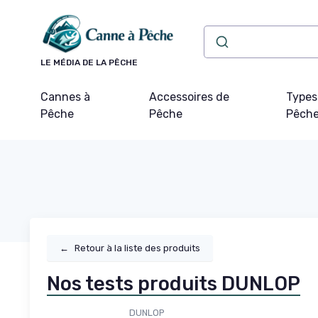
Panneau de gestion des cookies
LE MÉDIA DE LA PÊCHE
Cannes à
Accessoires de
Types
Pêche
Pêche
Pêch
←
Retour à la liste des produits
Nos tests produits DUNLOP
DUNLOP