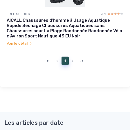
FREE SOLDIER
3.9
☆☆☆☆☆
★★★★★
AICALL Chaussures d'homme à Usage Aquatique
Rapide Séchage Chaussures Aquatiques sans
Chaussures pour La Plage Randonnée Randonnée Vélo
d'Aviron Sport Nautique 43 EU Noir
Voir le détail
‹‹
‹
1
›
››
Les articles par date