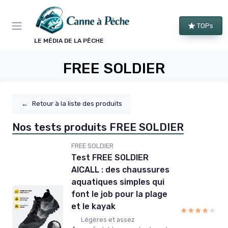
Panneau de gestion des cookies
TOPs
LE MÉDIA DE LA PÊCHE
FREE SOLDIER
←
Retour à la liste des produits
Nos tests produits FREE SOLDIER
FREE SOLDIER
Test FREE SOLDIER
AICALL : des chaussures
aquatiques simples qui
font le job pour la plage
et le kayak
★★★★★
★★★★★
Légères et assez