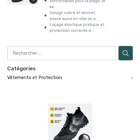
+
confortables pour la plage, le
ka...
Design sobre et discret,
+
passe aussi en ville ou à...
Laçage élastique pratique et
+
protection correcte d...
Catégories
Vêtements et Protection
1