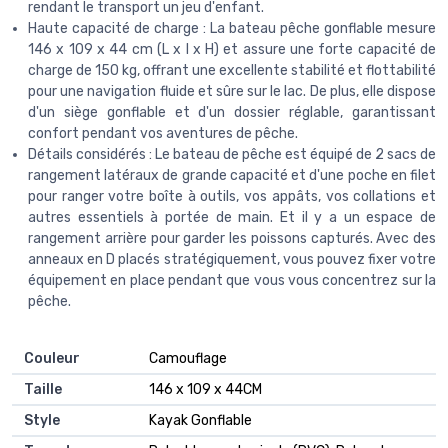
rendant le transport un jeu d'enfant.
Haute capacité de charge : La bateau pêche gonflable mesure
146 x 109 x 44 cm (L x l x H) et assure une forte capacité de
charge de 150 kg, offrant une excellente stabilité et flottabilité
pour une navigation fluide et sûre sur le lac. De plus, elle dispose
d'un siège gonflable et d'un dossier réglable, garantissant
confort pendant vos aventures de pêche.
Détails considérés : Le bateau de pêche est équipé de 2 sacs de
rangement latéraux de grande capacité et d'une poche en filet
pour ranger votre boîte à outils, vos appâts, vos collations et
autres essentiels à portée de main. Et il y a un espace de
rangement arrière pour garder les poissons capturés. Avec des
anneaux en D placés stratégiquement, vous pouvez fixer votre
équipement en place pendant que vous vous concentrez sur la
pêche.
Couleur
‎Camouflage
Taille
‎146 x 109 x 44CM
Style
‎Kayak Gonflable