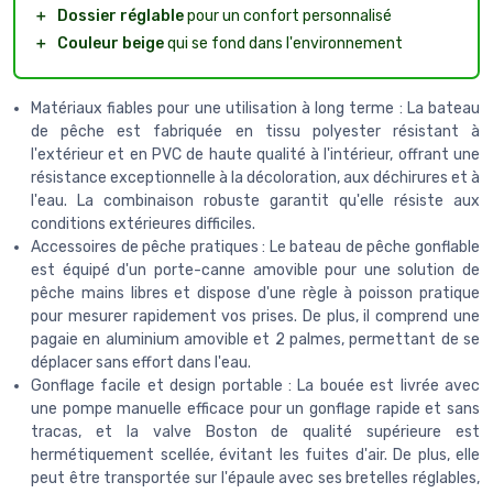
＋
Dossier réglable
pour un confort personnalisé
＋
Couleur beige
qui se fond dans l'environnement
Matériaux fiables pour une utilisation à long terme : La bateau
de pêche est fabriquée en tissu polyester résistant à
l'extérieur et en PVC de haute qualité à l'intérieur, offrant une
résistance exceptionnelle à la décoloration, aux déchirures et à
l'eau. La combinaison robuste garantit qu'elle résiste aux
conditions extérieures difficiles.
Accessoires de pêche pratiques : Le bateau de pêche gonflable
est équipé d'un porte-canne amovible pour une solution de
pêche mains libres et dispose d'une règle à poisson pratique
pour mesurer rapidement vos prises. De plus, il comprend une
pagaie en aluminium amovible et 2 palmes, permettant de se
déplacer sans effort dans l'eau.
Gonflage facile et design portable : La bouée est livrée avec
une pompe manuelle efficace pour un gonflage rapide et sans
tracas, et la valve Boston de qualité supérieure est
hermétiquement scellée, évitant les fuites d'air. De plus, elle
peut être transportée sur l'épaule avec ses bretelles réglables,