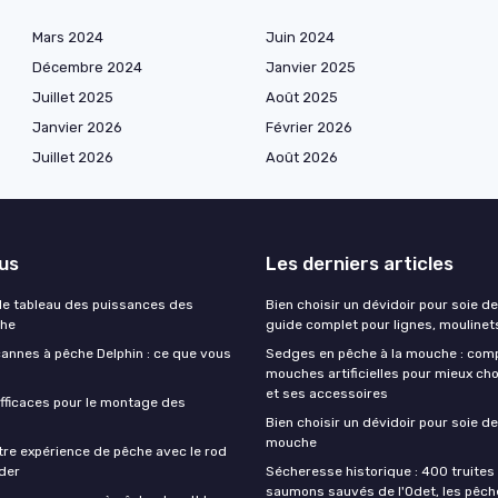
Mars 2024
Juin 2024
Décembre 2024
Janvier 2025
Juillet 2025
Août 2025
Janvier 2026
Février 2026
Juillet 2026
Août 2026
lus
Les derniers articles
e tableau des puissances des
Bien choisir un dévidoir pour soie de
che
guide complet pour lignes, moulinet
cannes à pêche Delphin : ce que vous
Sedges en pêche à la mouche : com
mouches artificielles pour mieux cho
et ses accessoires
fficaces pour le montage des
Bien choisir un dévidoir pour soie de
mouche
tre expérience de pêche avec le rod
der
Sécheresse historique : 400 truites 
saumons sauvés de l'Odet, les pêch