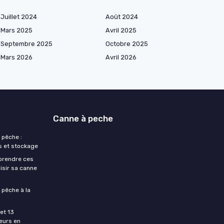
Juillet 2024
Août 2024
Mars 2025
Avril 2025
Septembre 2025
Octobre 2025
Mars 2026
Avril 2026
Canne à peche
 pêche :
s et stockage
prendre ces
isir sa canne
 pêche à la
et 13
eurs en