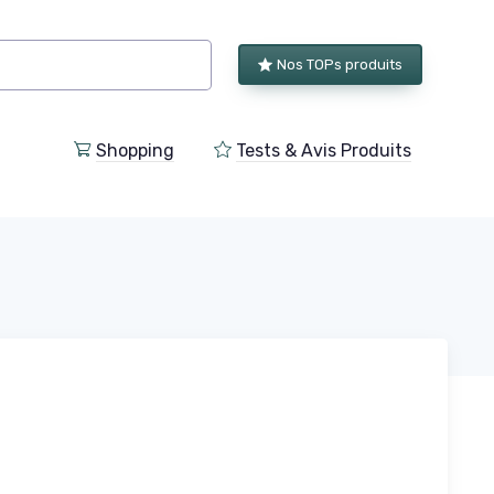
Nos TOPs produits
Shopping
Tests & Avis Produits