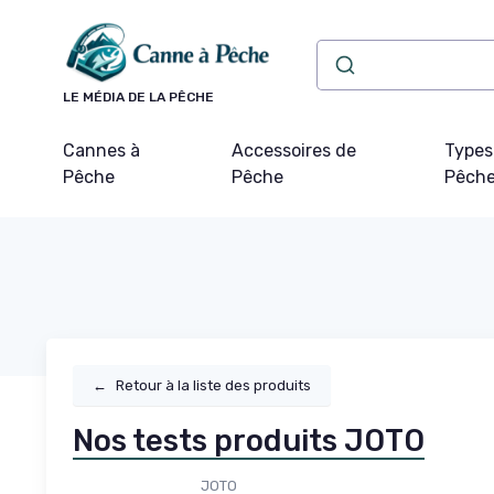
Panneau de gestion des cookies
LE MÉDIA DE LA PÊCHE
Cannes à
Accessoires de
Types
Pêche
Pêche
Pêch
←
Retour à la liste des produits
Nos tests produits JOTO
JOTO