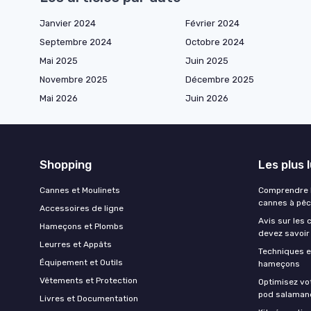
Janvier 2024
Février 2024
Septembre 2024
Octobre 2024
Mai 2025
Juin 2025
Novembre 2025
Décembre 2025
Mai 2026
Juin 2026
Shopping
Les plus 
Cannes et Moulinets
Comprendre l
cannes à pê
Accessoires de ligne
Avis sur les 
Hameçons et Plombs
devez savoir
Leurres et Appâts
Techniques e
Équipement et Outils
hameçons
Vêtements et Protection
Optimisez vo
pod salaman
Livres et Documentation