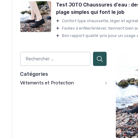
Test JOTO Chaussures d'eau : de
plage simples qui font le job
+
Confort type chaussette, léger et agréabl
+
Faciles à enfiler/enlever, tiennent bien au
+
Bon rapport qualité-prix pour un usage v
Catégories
Vêtements et Protection
1