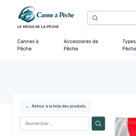
Panneau de gestion des cookies
LE MÉDIA DE LA PÊCHE
Cannes à
Accessoires de
Types
Pêche
Pêche
Pêch
←
Retour à la liste des produits