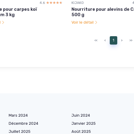
4.6
☆☆☆☆☆
★★★★★
KIJAKO
e pour carpes koï
Nourriture pour alevins de C
m 3 kg
500 g
l
Voir le détail
‹‹
‹
1
›
››
Mars 2024
Juin 2024
Décembre 2024
Janvier 2025
Juillet 2025
Août 2025