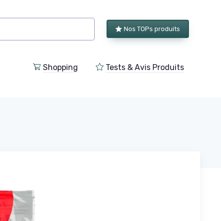
Nos TOPs produits
Shopping
Tests & Avis Produits