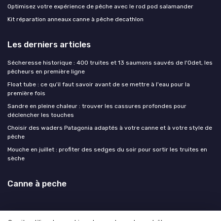
Optimisez votre expérience de pêche avec le rod pod salamander
Kit réparation anneaux canne à pêche decathlon
Les derniers articles
Sécheresse historique : 400 truites et 13 saumons sauvés de l'Odet, les
pêcheurs en première ligne
Float tube : ce qu'il faut savoir avant de se mettre à l'eau pour la
première fois
Sandre en pleine chaleur : trouver les cassures profondes pour
déclencher les touches
Choisir des waders Patagonia adaptés à votre canne et à votre style de
pêche
Mouche en juillet : profiter des sedges du soir pour sortir les truites en
sèche
Canne à peche