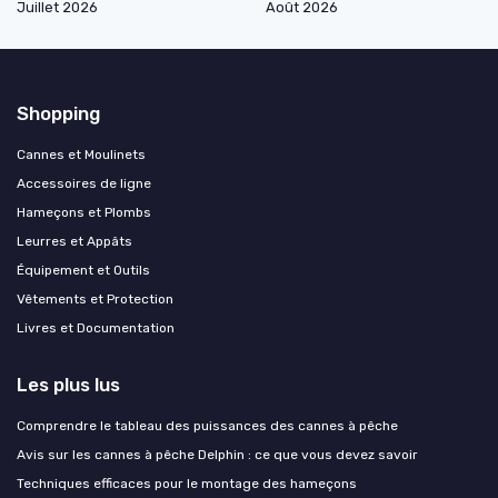
Juillet 2026
Août 2026
Shopping
Cannes et Moulinets
Accessoires de ligne
Hameçons et Plombs
Leurres et Appâts
Équipement et Outils
Vêtements et Protection
Livres et Documentation
Les plus lus
Comprendre le tableau des puissances des cannes à pêche
Avis sur les cannes à pêche Delphin : ce que vous devez savoir
Techniques efficaces pour le montage des hameçons