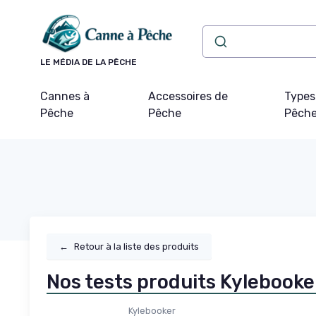
Panneau de gestion des cookies
LE MÉDIA DE LA PÊCHE
Cannes à
Accessoires de
Types
Pêche
Pêche
Pêch
←
Retour à la liste des produits
Nos tests produits Kylebooke
Kylebooker