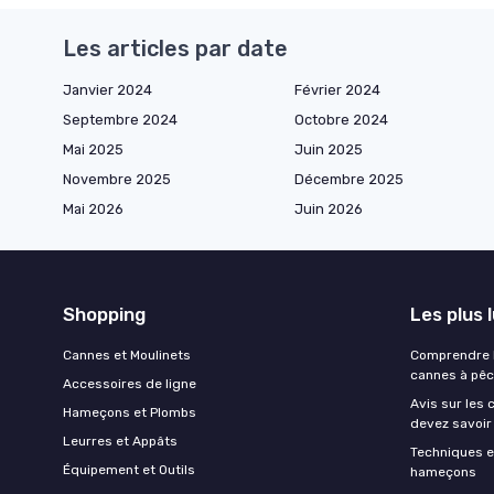
Les articles par date
Janvier 2024
Février 2024
Septembre 2024
Octobre 2024
Mai 2025
Juin 2025
Novembre 2025
Décembre 2025
Mai 2026
Juin 2026
Shopping
Les plus 
Cannes et Moulinets
Comprendre l
cannes à pê
Accessoires de ligne
Avis sur les 
Hameçons et Plombs
devez savoir
Leurres et Appâts
Techniques e
Équipement et Outils
hameçons