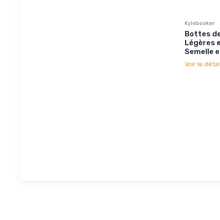
Kylebooker
Bottes d
Légères 
Semelle 
Voir le détai