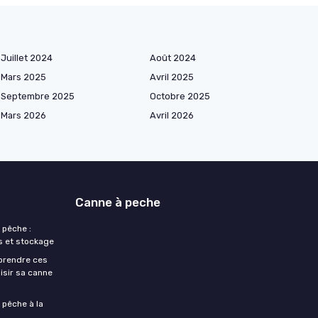
Juillet 2024
Août 2024
Mars 2025
Avril 2025
Septembre 2025
Octobre 2025
Mars 2026
Avril 2026
Canne à peche
 pêche :
s et stockage
prendre ces
isir sa canne
 pêche à la