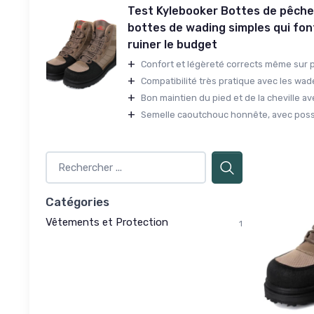
Test Kylebooker Bottes de pêch
bottes de wading simples qui font
ruiner le budget
+
Confort et légèreté corrects même sur pl
+
Compatibilité très pratique avec les wade
+
Bon maintien du pied et de la cheville ave
+
Semelle caoutchouc honnête, avec possibi
Catégories
Vêtements et Protection
1