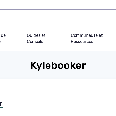
 de
Guides et
Communauté et
e
Conseils
Ressources
Kylebooker
r