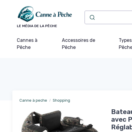
Panneau de gestion des cookies
LE MÉDIA DE LA PÊCHE
Cannes à
Accessoires de
Types
Pêche
Pêche
Pêch
Canne à peche
Shopping
Bateau
avec P
Réglab