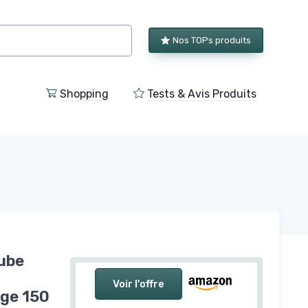
Nos TOPs produits
Shopping
Tests & Avis Produits
ube
Voir l'offre
rge 150