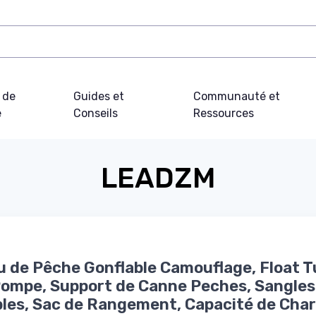
 de
Guides et
Communauté et
e
Conseils
Ressources
LEADZM
 de Pêche Gonflable Camouflage, Float T
ompe, Support de Canne Peches, Sangles
les, Sac de Rangement, Capacité de Cha