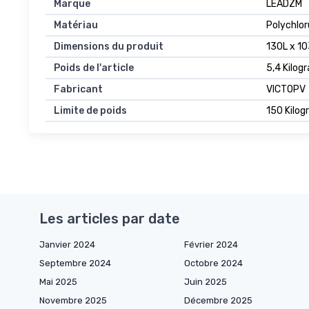
Marque
LEADZM
Matériau
Polychlor
Dimensions du produit
130L x 10
Poids de l'article
5,4 Kilo
Fabricant
VICTOPV
Limite de poids
150 Kilo
Les articles par date
Janvier 2024
Février 2024
Septembre 2024
Octobre 2024
Mai 2025
Juin 2025
Novembre 2025
Décembre 2025