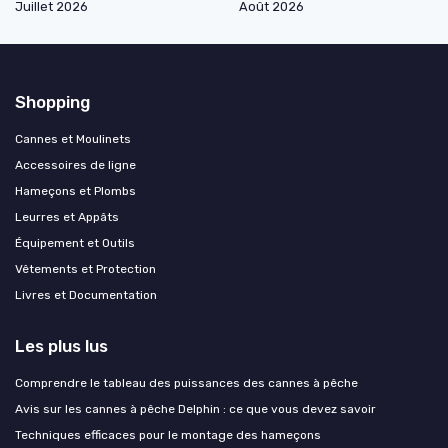
Juillet 2026
Août 2026
Shopping
Cannes et Moulinets
Accessoires de ligne
Hameçons et Plombs
Leurres et Appâts
Équipement et Outils
Vêtements et Protection
Livres et Documentation
Les plus lus
Comprendre le tableau des puissances des cannes à pêche
Avis sur les cannes à pêche Delphin : ce que vous devez savoir
Techniques efficaces pour le montage des hameçons