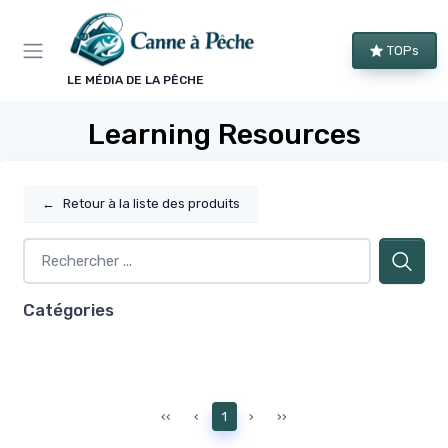
Panneau de gestion des cookies
TOPs
LE MÉDIA DE LA PÊCHE
Learning Resources
←
Retour à la liste des produits
Catégories
‹‹
‹
1
›
››