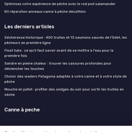
Optimisez votre expérience de pêche avec le rod pod salamander
Kit réparation anneaux canne à pêche decathlon
Les derniers articles
Sécheresse historique : 400 truites et 13 saumons sauvés de l'Odet, les
pêcheurs en première ligne
Float tube : ce qu'il faut savoir avant de se mettre à l'eau pour la
première fois
Sandre en pleine chaleur : trouver les cassures profondes pour
déclencher les touches
Choisir des waders Patagonia adaptés à votre canne et à votre style de
pêche
Mouche en juillet : profiter des sedges du soir pour sortir les truites en
sèche
Canne à peche