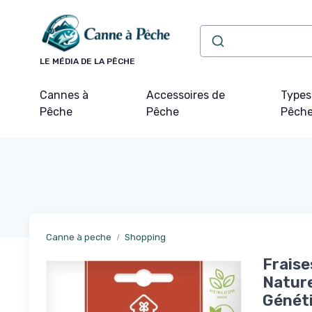
Panneau de gestion des cookies
LE MÉDIA DE LA PÊCHE
Cannes à
Accessoires de
Types
Pêche
Pêche
Pêch
Canne à peche
Shopping
Fraise
Nature
Généti