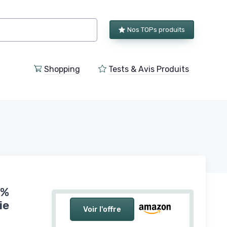
Nos TOPs produits
Shopping
Tests & Avis Produits
0%
ie
Voir l'offre