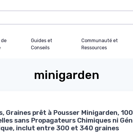
 de
Guides et
Communauté et
e
Conseils
Ressources
minigarden
s, Graines prêt à Pousser Minigarden, 10
lles sans Propagateurs Chimiques ni Gén
que, inclut entre 300 et 340 graines