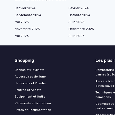
Janvier 2024
Février 2024
Septembre 2024
Octobre 2024
Mai 2025
Juin 2025
Novembre 2025
Décembre 2025
Mai 2026
Juin 2026
Shopping
Les plus 
Cannes et Moulinets
Comprendre l
cannes à pê
Accessoires de ligne
Avis sur les 
Hameçons et Plombs
devez savoir
Leurres et Appâts
Techniques e
Équipement et Outils
hameçons
Vêtements et Protection
Optimisez vo
pod salaman
Livres et Documentation
Kit réparati