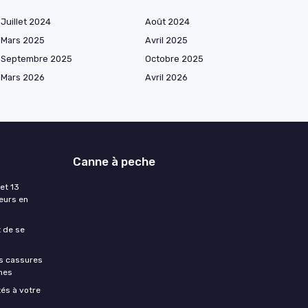
Juillet 2024
Août 2024
Mars 2025
Avril 2025
Septembre 2025
Octobre 2025
Mars 2026
Avril 2026
Canne à peche
et 13
eurs en
t de se
es cassures
hes
és à votre