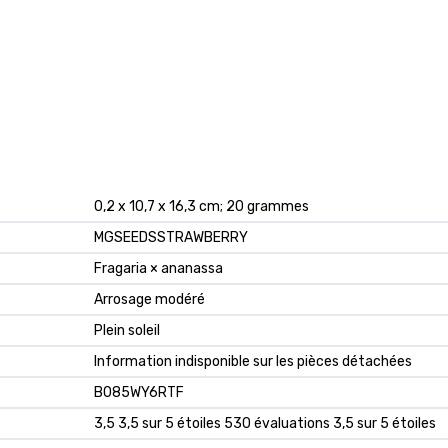
‎0,2 x 10,7 x 16,3 cm; 20 grammes
‎MGSEEDSSTRAWBERRY
‎Fragaria × ananassa
‎Arrosage modéré
‎Plein soleil
‎Information indisponible sur les pièces détachées
B085WY6RTF
3,5 3,5 sur 5 étoiles 530 évaluations 3,5 sur 5 étoiles