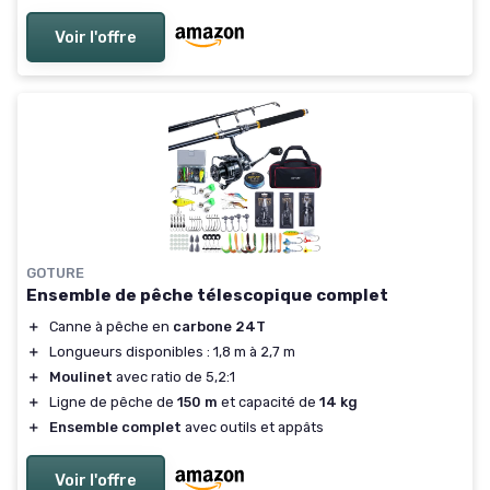
Voir l'offre
GOTURE
Ensemble de pêche télescopique complet
＋
Canne à pêche en
carbone 24T
＋
Longueurs disponibles : 1,8 m à 2,7 m
＋
Moulinet
avec ratio de 5,2:1
＋
Ligne de pêche de
150 m
et capacité de
14 kg
＋
Ensemble complet
avec outils et appâts
Voir l'offre