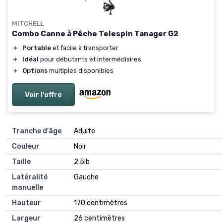
MITCHELL
Combo Canne à Pêche Telespin Tanager G2
＋
Portable
et facile à transporter
＋
Idéal
pour débutants et intermédiaires
＋
Options
multiples disponibles
Voir l'offre
Tranche d'âge
‎Adulte
Couleur
‎Noir
Taille
‎2.5lb
Latéralité
‎Gauche
manuelle
Hauteur
‎170 centimètres
Largeur
‎26 centimètres