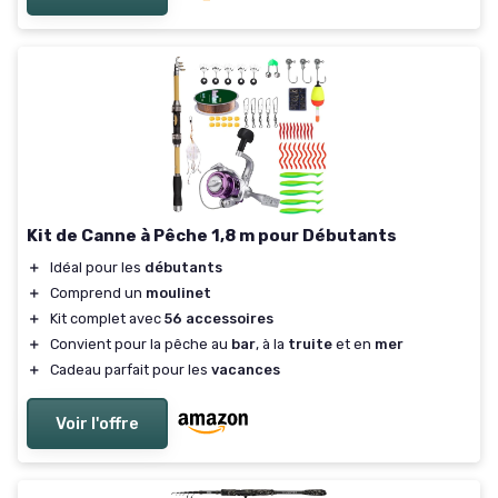
Kit de Canne à Pêche 1,8 m pour Débutants
＋
Idéal pour les
débutants
＋
Comprend un
moulinet
＋
Kit complet avec
56 accessoires
＋
Convient pour la pêche au
bar
, à la
truite
et en
mer
＋
Cadeau parfait pour les
vacances
Voir l'offre