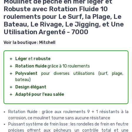
Moulinet de pêche en mer léger et
Robuste avec Rotation Fluide 10
roulements pour Le Surf, la Plage, Le
Bateau, Le Rivage, Le Jigging, et Une
Utilisation Argenté - 7000
Voir la boutique :
Mitchell
＋
Léger
et
robuste
＋
Rotation fluide
grâce à 10 roulements
＋
Polyvalent
pour diverses utilisations (surf, plage,
bateau)
＋
Design élégant
＋
Adapté pour l'eau salée
Rotation fluide : grâce aux roulements 9 + 1 résistants à la
corrosion, ce moulinet tourne sans aucune résistance
Puissant système de frein lisse : les rondelles de frein en feutre
précises offrent aux pêcheurs un contrôle total et une