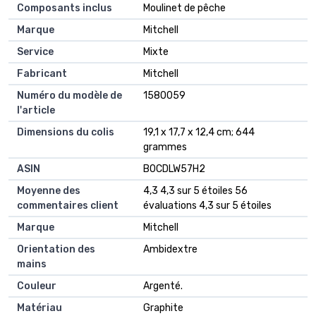
Composants inclus
‎Moulinet de pêche
Marque
‎Mitchell
Service
‎Mixte
Fabricant
‎Mitchell
Numéro du modèle de
‎1580059
l'article
Dimensions du colis
‎19,1 x 17,7 x 12,4 cm; 644
grammes
ASIN
‎B0CDLW57H2
Moyenne des
4,3 4,3 sur 5 étoiles 56
commentaires client
évaluations 4,3 sur 5 étoiles
Marque
Mitchell
Orientation des
Ambidextre
mains
Couleur
Argenté.
Matériau
Graphite