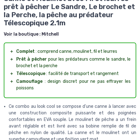
prêt à pêcher Le Sandre, Le brochet et
la Perche, la pêche au prédateur
Télescopique 2.1m
Voir la boutique :
Mitchell
＋
Complet
: comprend canne, moulinet, fil et leurres
＋
Prêt à pêcher
pour les prédateurs comme le sandre, le
brochet et la perche
＋
Télescopique
: facilité de transport et rangement
＋
Camouflage
: design discret pour ne pas effrayer les
poissons
Ce combo au look cool se compose d'une canne à lancer avec
une construction composite puissante et des poignées
confortables en EVA souple. Le moulinet de pêche a un frein
avant réglable et est livré avec sa bobine remplie de fil de
pêche en nylon de qualité. La canne et le moulinet ont un
superbe camouflage et une finition vert mat.