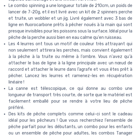
Le combo spinning a une longueur totale de 210cm, un poids de
lancer de 7-20g, et il est livré avec un kit de 2 spinners perche
et truite, un wobbler et un jig. Livré également avec 3 bas de
ligne en fluorocarbone prêts à pêcher noués à la main qui sont
presque invisibles pour les poissons sous la surface. Idéal pour la
pêche de la perche aussi bien en eau calme qu'en ruisseau.
Les 4 leurres ont tous un motif de couleur très attrayant qui
non seulement attirera les perches, mais convient également
à la pêche à la truite ou même à l'ombre. Vous n'avez qu'à
attacher le bas de ligne à la ligne principale avec un nœud de
raccord et attacher le leurre dans l’agrafe et vous êtes prêt à
pêcher. Lancez les leurres et ramenez-les en récupération
linéaire !
La canne est télescopique, ce qui donne au combo une
longueur de transport très courte, de sorte que le matériel est
facilement emballé pour se rendre à votre lieu de pêche
préféré.
Des kits de pêche complets comme celui-ci sont le cadeau
idéal pour les pêcheurs ! Que vous recherchiez l'ensemble de
pêche parfait pour les débutants, un combo pour les enfants
ou un ensemble de pêche pour adultes, les combos Tanager