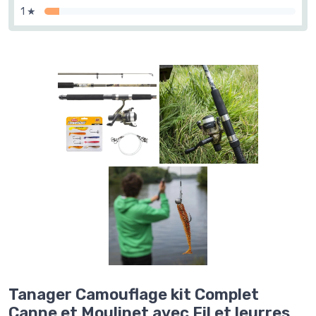
1 ★
Tanager Camouflage kit Complet
Canne et Moulinet avec Fil et leurres