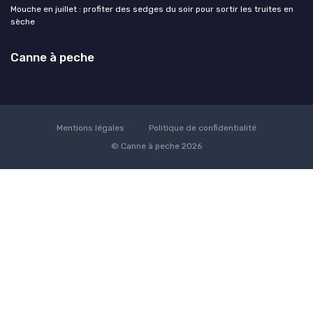
Mouche en juillet : profiter des sedges du soir pour sortir les truites en
sèche
Canne à peche
Mentions légales
Politique de confidentialité
© Canne à peche 2026