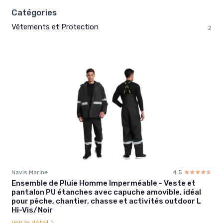
Catégories
Vêtements et Protection
2
Navis Marine
4.5
☆☆☆☆☆
★★★★★
Ensemble de Pluie Homme Imperméable - Veste et
pantalon PU étanches avec capuche amovible, idéal
pour pêche, chantier, chasse et activités outdoor L
Hi-Vis/Noir
Voir le détail