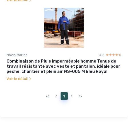
Navis Marine
4.5
☆☆☆☆☆
★★★★★
Combinaison de Pluie imperméable homme Tenue de
travail résistante avec veste et pantalon, idéale pour
pêche, chantier et plein air WS-005 M Bleu Royal
Voir le détail
‹‹
‹
1
›
››