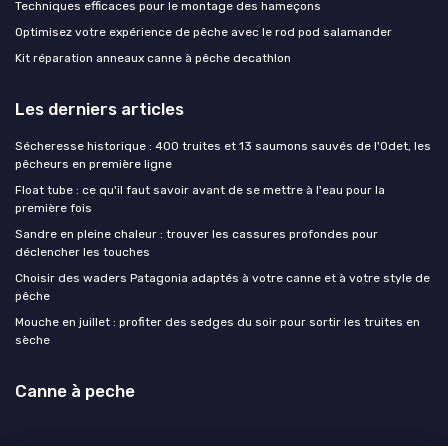
Techniques efficaces pour le montage des hameçons
Optimisez votre expérience de pêche avec le rod pod salamander
Kit réparation anneaux canne à pêche decathlon
Les derniers articles
Sécheresse historique : 400 truites et 13 saumons sauvés de l'Odet, les
pêcheurs en première ligne
Float tube : ce qu'il faut savoir avant de se mettre à l'eau pour la
première fois
Sandre en pleine chaleur : trouver les cassures profondes pour
déclencher les touches
Choisir des waders Patagonia adaptés à votre canne et à votre style de
pêche
Mouche en juillet : profiter des sedges du soir pour sortir les truites en
sèche
Canne à peche