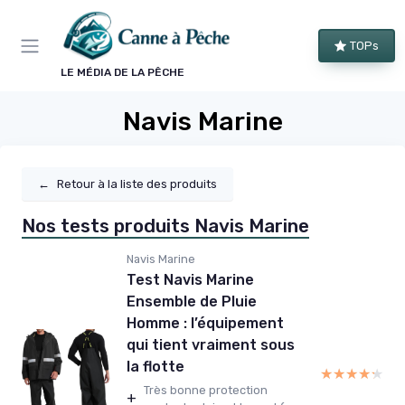
Panneau de gestion des cookies
TOPs
LE MÉDIA DE LA PÊCHE
Navis Marine
←
Retour à la liste des produits
Nos tests produits Navis Marine
Navis Marine
Test Navis Marine
Ensemble de Pluie
Homme : l’équipement
qui tient vraiment sous
la flotte
★★★★★
★★★★★
Très bonne protection
+