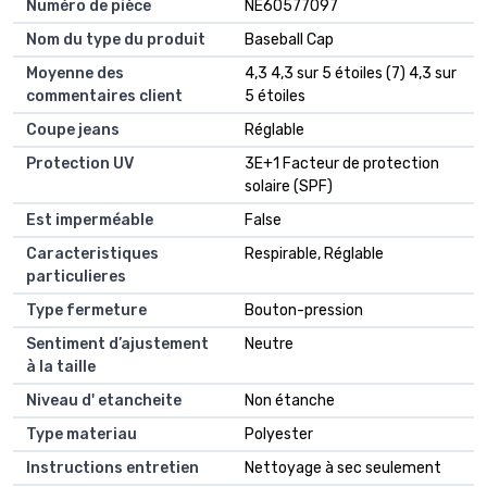
Numéro de pièce
NE60577097
Nom du type du produit
Baseball Cap
Moyenne des
4,3 4,3 sur 5 étoiles (7) 4,3 sur
commentaires client
5 étoiles
Coupe jeans
Réglable
Protection UV
3E+1 Facteur de protection
solaire (SPF)
Est imperméable
False
Caracteristiques
Respirable, Réglable
particulieres
Type fermeture
Bouton-pression
Sentiment d’ajustement
Neutre
à la taille
Niveau d' etancheite
Non étanche
Type materiau
Polyester
Instructions entretien
Nettoyage à sec seulement