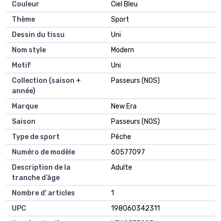
Couleur
Ciel Bleu
Thème
Sport
Dessin du tissu
Uni
Nom style
Modern
Motif
Uni
Collection (saison +
Passeurs (NOS)
année)
Marque
New Era
Saison
Passeurs (NOS)
Type de sport
Pêche
Numéro de modèle
60577097
Description de la
Adulte
tranche d’âge
Nombre d' articles
1
UPC
198060342311