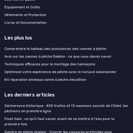
Équipement et Outils
Vêtements et Protection
Livres et Documentation
Les plus lus
Comprendre le tableau des puissances des cannes à pêche
Avis sur les cannes à pêche Delphin : ce que vous devez savoir
Techniques efficaces pour le montage des hameçons
Optimisez votre expérience de pêche avec le rod pod salamander
Kit réparation anneaux canne à pêche decathlon
Les derniers articles
Sécheresse historique : 400 truites et 13 saumons sauvés de l'Odet, les
pêcheurs en première ligne
Float tube : ce qu'il faut savoir avant de se mettre à l'eau pour la
première fois
Sandre en pleine chaleur : trouver les cassures profondes pour