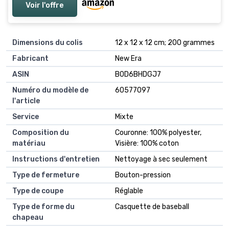
Voir l'offre
Dimensions du colis
12 x 12 x 12 cm; 200 grammes
Fabricant
New Era
ASIN
B0D6BHDGJ7
Numéro du modèle de
60577097
l'article
Service
Mixte
Composition du
Couronne: 100% polyester,
matériau
Visière: 100% coton
Instructions d'entretien
Nettoyage à sec seulement
Type de fermeture
Bouton-pression
Type de coupe
Réglable
Type de forme du
Casquette de baseball
chapeau