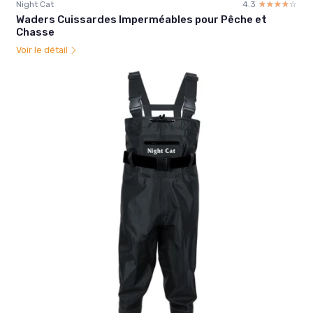
Night Cat
4.3
☆☆☆☆☆
★★★★★
Waders Cuissardes Imperméables pour Pêche et
Chasse
Voir le détail