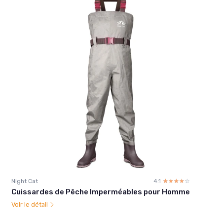
Night Cat
4.1
☆☆☆☆☆
★★★★★
Cuissardes de Pêche Imperméables pour Homme
Voir le détail