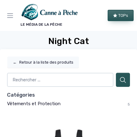
Panneau de gestion des cookies
TOPs
LE MÉDIA DE LA PÊCHE
Night Cat
←
Retour à la liste des produits
Catégories
Vêtements et Protection
5