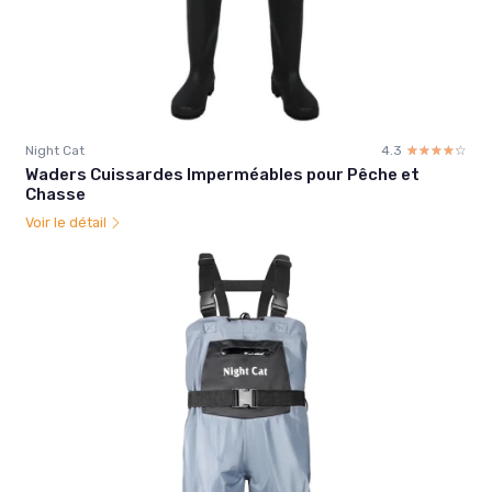
Night Cat
4.3
☆☆☆☆☆
★★★★★
Waders Cuissardes Imperméables pour Pêche et
Chasse
Voir le détail