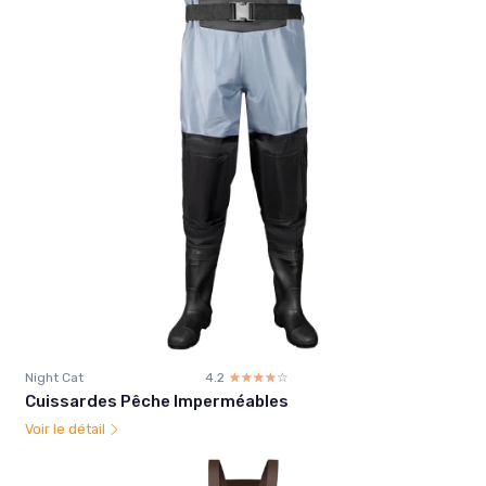
Night Cat
4.2
☆☆☆☆☆
★★★★★
Cuissardes Pêche Imperméables
Voir le détail