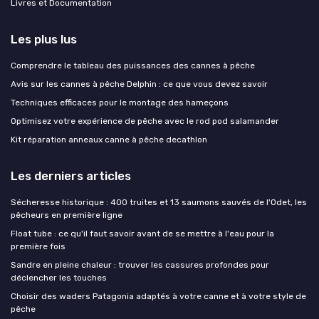
Livres et Documentation
Les plus lus
Comprendre le tableau des puissances des cannes à pêche
Avis sur les cannes à pêche Delphin : ce que vous devez savoir
Techniques efficaces pour le montage des hameçons
Optimisez votre expérience de pêche avec le rod pod salamander
Kit réparation anneaux canne à pêche decathlon
Les derniers articles
Sécheresse historique : 400 truites et 13 saumons sauvés de l'Odet, les
pêcheurs en première ligne
Float tube : ce qu'il faut savoir avant de se mettre à l'eau pour la
première fois
Sandre en pleine chaleur : trouver les cassures profondes pour
déclencher les touches
Choisir des waders Patagonia adaptés à votre canne et à votre style de
pêche